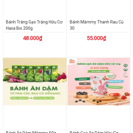
Bánh Tráng Gạo Trắng Hữu Cơ
Bánh Mămmy Thanh Rau Củ
Hasa Bio 200g
30
48.000₫
55.000₫