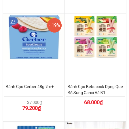
- 19%
- 19%
Bánh Gạo Gerber 48g 7m+
Bánh Gạo Bebecook Dạng Que
Bổ Sung Canxi Và B1 ...
68.000₫
37.000₫
79.200₫