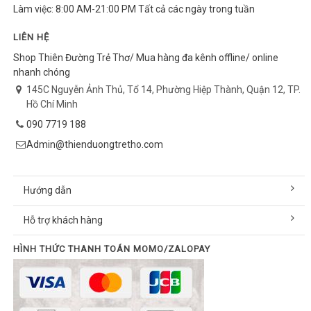
Làm việc: 8:00 AM-21:00 PM Tất cả các ngày trong tuần
LIÊN HỆ
Shop Thiên Đường Trẻ Thơ/ Mua hàng đa kênh offline/ online
nhanh chóng
145C Nguyễn Ảnh Thủ, Tổ 14, Phường Hiệp Thành, Quận 12, TP.
Hồ Chí Minh
090 7719 188
Admin@thienduongtretho.com
Hướng dẫn
Hỗ trợ khách hàng
HÌNH THỨC THANH TOÁN MOMO/ZALOPAY