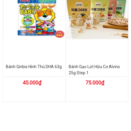
Bánh Ginbis Hình Thú DHA 63g
Bánh Gạo Lứt Hữu Cơ Alvins
25g Step 1
45.000₫
75.000₫