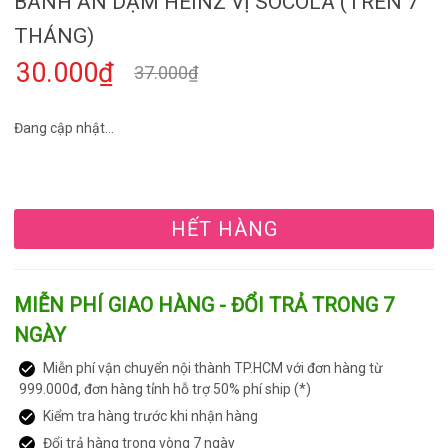
BÁNH ĂN DẶM HEINZ VỊ SOCOLA (TRÊN 7
THÁNG)
30.000₫
37.000₫
Đang cập nhật...
HẾT HÀNG
MIỄN PHÍ GIAO HÀNG - ĐỔI TRẢ TRONG 7
NGÀY
Miễn phí vận chuyển nội thành TP.HCM với đơn hàng từ
999.000đ, đơn hàng tỉnh hỗ trợ 50% phí ship (*)
Kiểm tra hàng trước khi nhận hàng
Đổi trả hàng trong vòng 7 ngày