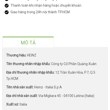
Thanh toán khi nhận hàng hoặc chuyển khoản
Giao hàng trong 24h nội thành TP.HCM
MÔ TẢ
Thương hiệu:
HEINZ
Tên thương nhân nhập khẩu:
Công ty Cổ Phần Quảng Xuân
Địa chỉ thương nhân nhập khẩu:
12 Trần Xuân Hòa, P.7, Q.5
Tp.HCM
Tên nhà sản xuất:
Heinz - Italia S.p.A
Địa chỉ nhà sản xuất:
Via Migliara 45 - 04100 Latina (Italia)
Xuất xứ:
Italia