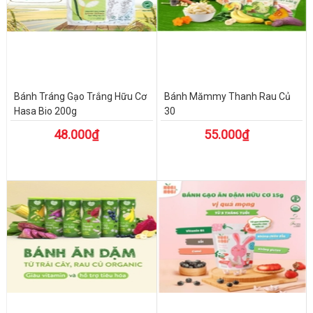
Bánh Tráng Gạo Trắng Hữu Cơ
Bánh Mămmy Thanh Rau Củ
Hasa Bio 200g
30
48.000₫
55.000₫