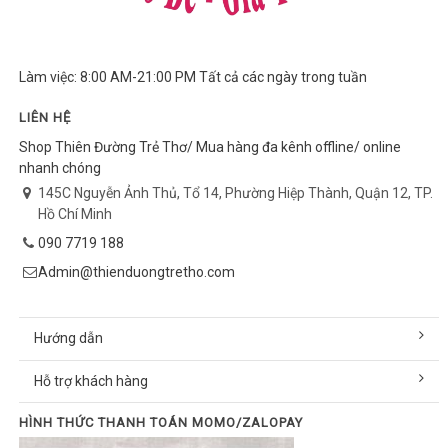
Làm việc: 8:00 AM-21:00 PM Tất cả các ngày trong tuần
LIÊN HỆ
Shop Thiên Đường Trẻ Thơ/ Mua hàng đa kênh offline/ online
nhanh chóng
145C Nguyễn Ảnh Thủ, Tổ 14, Phường Hiệp Thành, Quận 12, TP.
Hồ Chí Minh
090 7719 188
Admin@thienduongtretho.com
Hướng dẫn
Hỗ trợ khách hàng
HÌNH THỨC THANH TOÁN MOMO/ZALOPAY