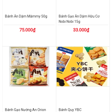
Bánh Ăn Dặm Mămmy 50g
Bánh Gạo Ăn Dặm Hữu Cơ
Nobi Nobi 15g
75.000₫
33.000₫
Bánh Gạo Nướng An Orion
Bánh Quy YBC