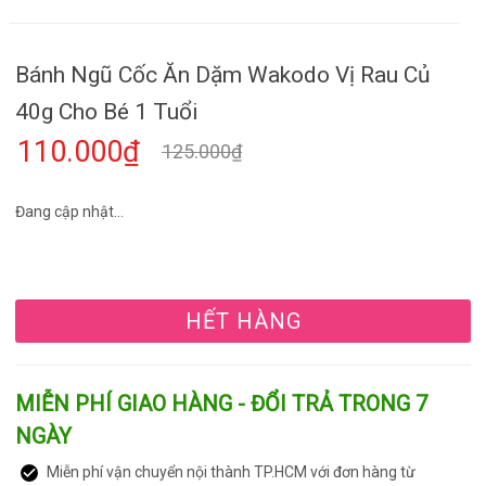
Bánh Ngũ Cốc Ăn Dặm Wakodo Vị Rau Củ
40g Cho Bé 1 Tuổi
110.000₫
125.000₫
Đang cập nhật...
HẾT HÀNG
MIỄN PHÍ GIAO HÀNG - ĐỔI TRẢ TRONG 7
NGÀY
Miễn phí vận chuyển nội thành TP.HCM với đơn hàng từ