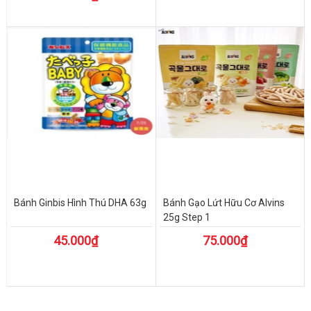
Bánh Ginbis Hình Thú DHA 63g
Bánh Gạo Lứt Hữu Cơ Alvins
25g Step 1
45.000₫
75.000₫