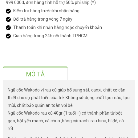
999.000đ, đơn hàng tỉnh hỗ trợ 50% phí ship (*)
Kiểm tra hàng trước khi nhận hàng
Đổi trả hàng trong vòng 7 ngày
Thanh toán khi nhận hàng hoặc chuyển khoản
Giao hàng trong 24h nội thành TP.HCM
MÔ TẢ
Ngũ cốc Wakodo vị rau củ giúp bổ sung sắt, canxi, chất xơ cần
thiết cho sự phát triển của trẻ. Không sử dụng chất tạo màu, tạo
mùi, chất bảo quản an toàn với bé.
Ngũ cốc Wakodo rau củ 40gr (1 tuổi +) có thành phần từ bột
gạo, bột yến mạch, cà chua ,bông cải xanh, rau bina, bí đỏ, cà
rốt.