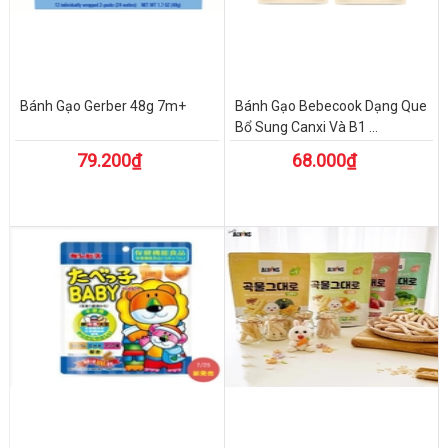
Bánh Gạo Gerber 48g 7m+
Bánh Gạo Bebecook Dạng Que
Bổ Sung Canxi Và B1 ...
79.200₫
68.000₫