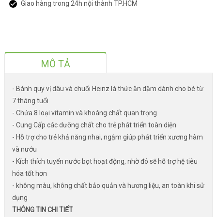
Giao hàng trong 24h nội thành TP.HCM
MÔ TẢ
- Bánh quy vị dâu và chuối Heinz là thức ăn dặm dành cho bé từ
7 tháng tuổi
- Chứa 8 loại vitamin và khoáng chất quan trọng
- Cung Cấp các dưỡng chất cho trẻ phát triển toàn diện
- Hỗ trợ cho trẻ khả năng nhai, ngậm giúp phát triển xương hàm
và nướu
- Kích thích tuyến nước bọt hoạt động, nhờ đó sẽ hỗ trợ hệ tiêu
hóa tốt hơn
- không màu, không chất bảo quản và hương liệu, an toàn khi sử
dụng
THÔNG TIN CHI TIẾT