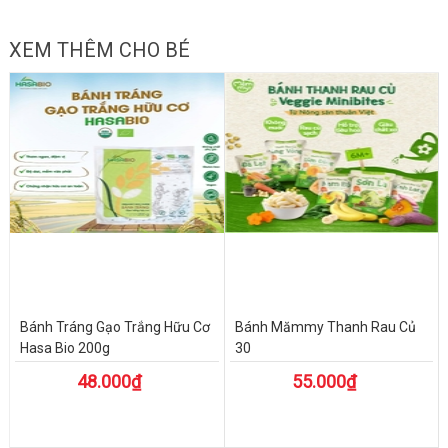
XEM THÊM CHO BÉ
Bánh Tráng Gạo Trắng Hữu Cơ
Bánh Mămmy Thanh Rau Củ
Hasa Bio 200g
30
48.000₫
55.000₫