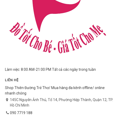
Làm việc: 8:00 AM-21:00 PM Tất cả các ngày trong tuần
LIÊN HỆ
Shop Thiên Đường Trẻ Thơ/ Mua hàng đa kênh offline/ online
nhanh chóng
145C Nguyễn Ảnh Thủ, Tổ 14, Phường Hiệp Thành, Quận 12, TP.
Hồ Chí Minh
090 7719 188