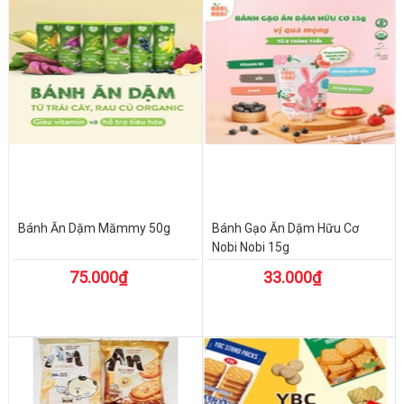
Bánh Ăn Dặm Mămmy 50g
Bánh Gạo Ăn Dặm Hữu Cơ
Nobi Nobi 15g
75.000₫
33.000₫