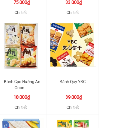
75.000₫
33.000₫
Chi tiết
Chi tiết
Bánh Gạo Nướng An
Bánh Quy YBC
Orion
18.000₫
39.000₫
Chi tiết
Chi tiết