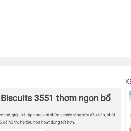
X
 Biscuits 3551 thơm ngon bổ
cơ thể, giúp trẻ tập nhau với những chiếc răng sữa đầu tiên, phát
ờ đó hỗ trợ hệ tiêu hóa hoạt dộng tốt hơn.