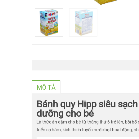
MÔ TẢ
Bánh quy Hipp siêu sạch
dưỡng cho bé
Là thức ăn dặm cho bé từ tháng thứ 6 trở lên, bồi bổ 
triển cơ hàm, kích thích tuyến nước bọt hoạt động, nh