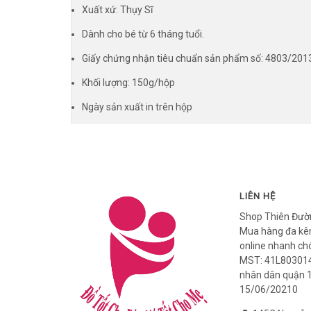
Xuất xứ: Thụy Sĩ
Dành cho bé từ 6 tháng tuổi.
Giấy chứng nhận tiêu chuẩn sản phẩm số: 4803/2
Khối lượng: 150g/hộp
Ngày sản xuất in trên hộp
LIÊN HỆ
Shop Thiên Đườ
Mua hàng đa kên
online nhanh ch
MST: 41L803014
nhân dân quận 
15/06/20210