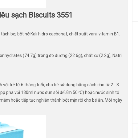
êu sạch Biscuits 3551
tách bơ, bột nở Kali hidro cacbonat, chiết xuất vani, vitamin B1.
nhydrates (74.7g) trong đó đường (22.6g), chất xơ (2.2g), Natri
ối với trẻ từ 6 tháng tuổi, cho bé sử dụng bằng cách cho từ 2 - 3
Hipp pha với 130ml nước đun sôi để ấm 50ºC) hoặc nước sinh tố
 mềm hoặc tiếp tục nghiền thành bột mịn rồi cho bé ăn. Mỗi ngày