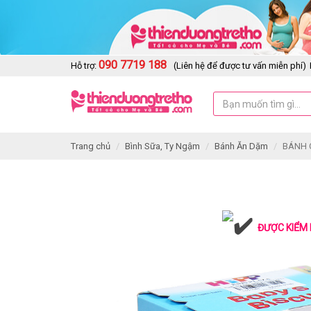
090 7719 188
Hỗ trợ:
(Liên hệ để được tư vấn miễn phí)
Trang chủ
Bình Sữa, Ty Ngậm
Bánh Ăn Dặm
BÁNH 
ĐƯỢC KIỂM 