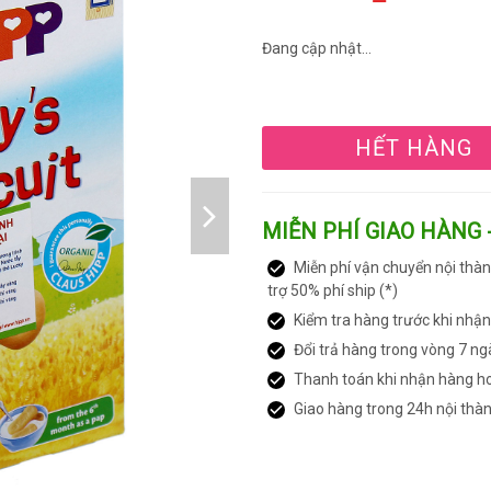
Đang cập nhật...
HẾT HÀNG
MIỄN PHÍ GIAO HÀNG 
Miễn phí vận chuyển nội thàn
trợ 50% phí ship (*)
Kiểm tra hàng trước khi nhậ
Đổi trả hàng trong vòng 7 ng
Thanh toán khi nhận hàng h
Giao hàng trong 24h nội thà