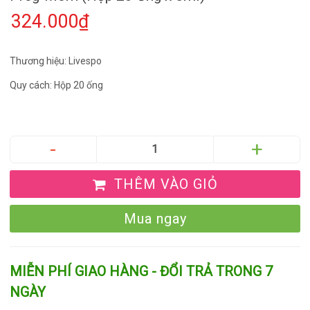
324.000₫
Thương hiệu: Livespo
Quy cách: Hộp 20 ống
THÊM VÀO GIỎ
Mua ngay
MIỄN PHÍ GIAO HÀNG - ĐỔI TRẢ TRONG 7
NGÀY