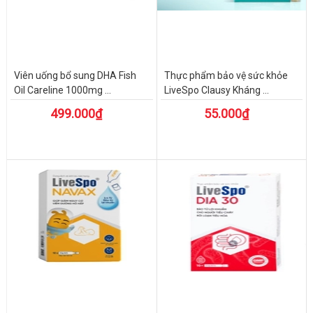
Viên uống bổ sung DHA Fish
Thực phẩm bảo vệ sức khỏe
Oil Careline 1000mg ...
LiveSpo Clausy Kháng ...
499.000₫
55.000₫