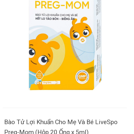
Bào Tử Lợi Khuẩn Cho Mẹ Và Bé LiveSpo
Preg-Mom (Hộp 20 Ống x 5ml)