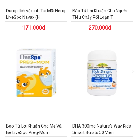
Dung dịch vệ sinh Tai Mũi Họng
Bào Tử Lợi Khuẩn Cho Người
LiveSpo Navax (H...
Tiêu Chảy Rối Loạn T...
171.000₫
270.000₫
Bào Tử Lợi Khuẩn Cho Mẹ Và
DHA 300mg Nature's Way Kids
Bé LiveSpo Preg-Mom ...
Smart Bursts 50 Viên