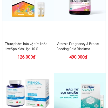
Thực phẩm bảo vệ sức khỏe
Vitamin Pregnancy & Breast
LiveSpo Kids Hộp 10 Ố...
Feeding Gold Blackmo...
126.000₫
490.000₫