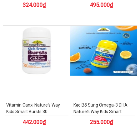
324.000₫
495.000₫
Vitamin Canxi Nature's Way
Kẹo Bổ Sung Omega-3 DHA
Kids Smart Bursts 30...
Nature's Way Kids Smart...
442.000₫
255.000₫