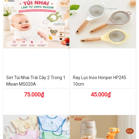
Set Túi Nhai Trái Cây 2 Trong 1
Ray Lọc Inox Honper HP245
Misan MS020A
10cm
75.000₫
45.000₫