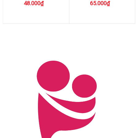
48.000₫
65.000₫