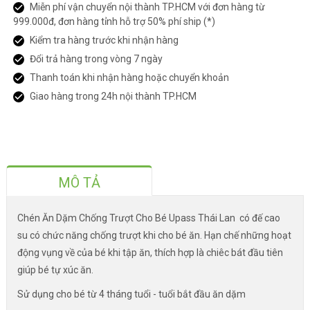
Miễn phí vận chuyển nội thành TP.HCM với đơn hàng từ
999.000đ, đơn hàng tỉnh hỗ trợ 50% phí ship (*)
Kiểm tra hàng trước khi nhận hàng
Đổi trả hàng trong vòng 7 ngày
Thanh toán khi nhận hàng hoặc chuyển khoản
Giao hàng trong 24h nội thành TP.HCM
MÔ TẢ
Chén Ăn Dặm Chống Trượt Cho Bé Upass Thái Lan có đế cao
su có chức năng chống trượt khi cho bé ăn. Hạn chế những hoạt
động vụng về của bé khi tập ăn, thích hợp là chiêc bát đầu tiên
giúp bé tự xúc ăn.
Sử dụng cho bé từ 4 tháng tuổi - tuổi bắt đầu ăn dặm