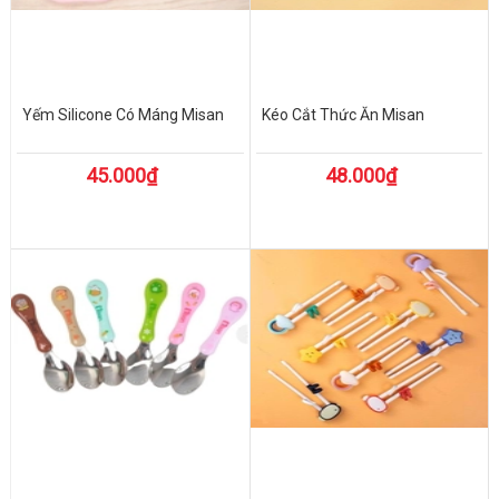
Yếm Silicone Có Máng Misan
Kéo Cắt Thức Ăn Misan
45.000₫
48.000₫