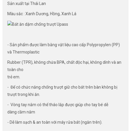
Sản xuất tại Thái Lan
Màu sắc : Xanh Dương, Hồng, Xanh Lá
- Sản phẩm được làm bằng vật liệu cao cấp Polypropylen (PP)
và Thermoplastic
Rubber (TPR), không chứa BPA, chất độc hại, không dính và an
toàn cho
trẻ em.
- Đế có chức năng chống trượt giữ cho bát trên bàn không bị
trượt trong khi ăn.
- Vòng tay nắm có thể tháo lắp được giúp cho tay bé dễ
dàng cầm nắm
- Dễ làm sạch & an toàn với máy rửa bát (ngăn trên).