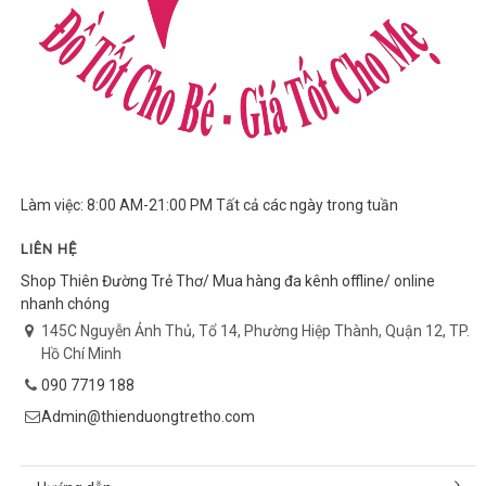
Làm việc: 8:00 AM-21:00 PM Tất cả các ngày trong tuần
LIÊN HỆ
Shop Thiên Đường Trẻ Thơ/ Mua hàng đa kênh offline/ online
nhanh chóng
145C Nguyễn Ảnh Thủ, Tổ 14, Phường Hiệp Thành, Quận 12, TP.
Hồ Chí Minh
090 7719 188
Admin@thienduongtretho.com