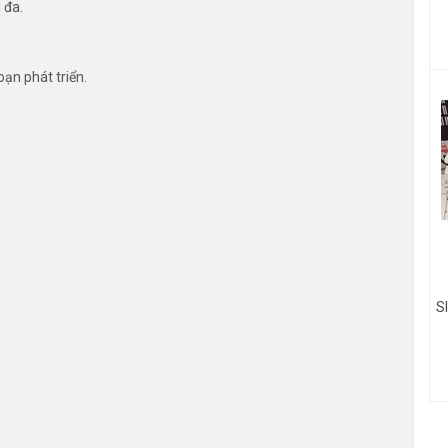
 đa.
ạn phát triển.
S