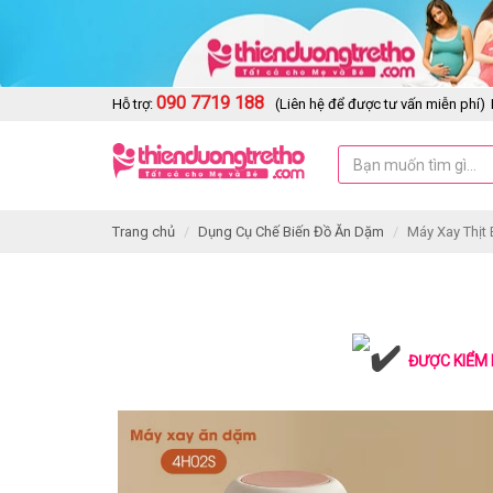
090 7719 188
Hỗ trợ:
(Liên hệ để được tư vấn miễn phí)
Trang chủ
Dụng Cụ Chế Biến Đồ Ăn Dặm
Máy Xay Thịt
ĐƯỢC KIỂM 