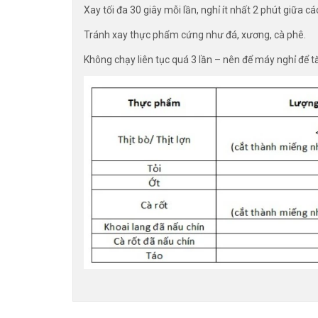
Xay tối đa 30 giây mỗi lần, nghỉ ít nhất 2 phút giữa các
Tránh xay thực phẩm cứng như đá, xương, cà phê.
Không chạy liên tục quá 3 lần – nên để máy nghỉ để t