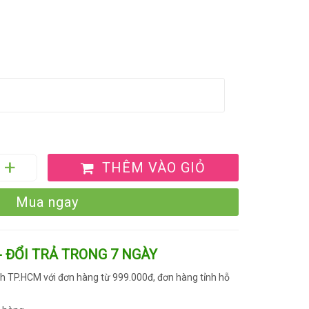
THÊM VÀO GIỎ
Mua ngay
- ĐỔI TRẢ TRONG 7 NGÀY
h TP.HCM với đơn hàng từ 999.000đ, đơn hàng tỉnh hỗ