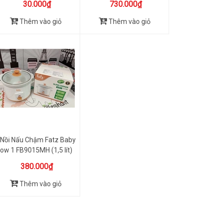
30.000₫
730.000₫
Thêm vào giỏ
Thêm vào giỏ
Nồi Nấu Chậm Fatz Baby
low 1 FB9015MH (1,5 lít)
380.000₫
Thêm vào giỏ