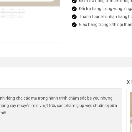
Kiểm tra hàng trước khi nhậ
Đổi trả hàng trong vòng 7 ng
Thanh toán khi nhận hàng h
Giao hàng trong 24h nội thà
X
nh riêng cho các mẹ trong hành trình chăm sóc bé yêu những
 năng xay nhuyễn mịn vượt trội, sản phẩm giúp việc chuẩn bị bữa
hết.