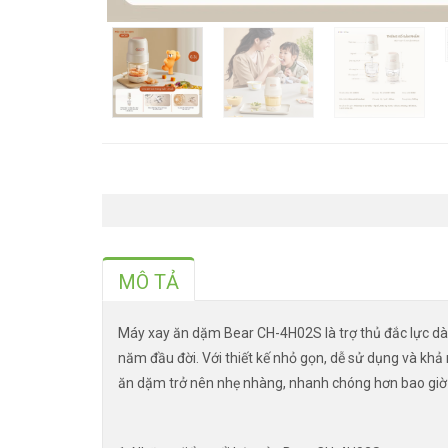
MÔ TẢ
Máy xay ăn dặm Bear CH-4H02S là trợ thủ đắc lực dà
năm đầu đời. Với thiết kế nhỏ gọn, dễ sử dụng và khả
ăn dặm trở nên nhẹ nhàng, nhanh chóng hơn bao giờ 