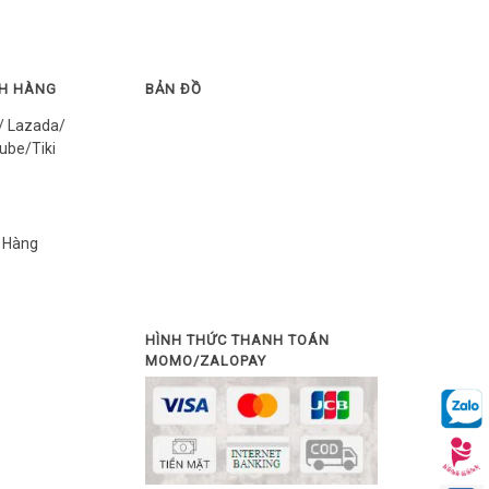
CH HÀNG
BẢN ĐỒ
/ Lazada/
ube/Tiki
 Hàng
HÌNH THỨC THANH TOÁN
MOMO/ZALOPAY