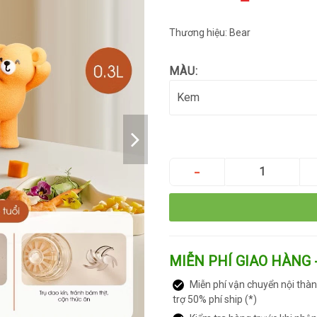
Thương hiệu: Bear
MÀU:
MIỄN PHÍ GIAO HÀNG 
Miễn phí vận chuyển nội thàn
trợ 50% phí ship (*)