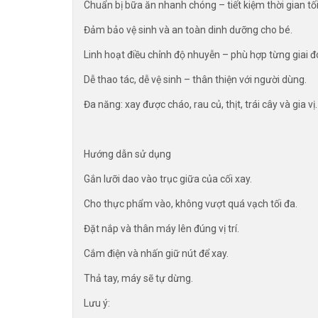
Chuẩn bị bữa ăn nhanh chóng – tiết kiệm thời gian tối
Đảm bảo vệ sinh và an toàn dinh dưỡng cho bé.
Linh hoạt điều chỉnh độ nhuyễn – phù hợp từng giai đo
Dễ thao tác, dễ vệ sinh – thân thiện với người dùng.
Đa năng: xay được cháo, rau củ, thịt, trái cây và gia vị.
Hướng dẫn sử dụng
Gắn lưỡi dao vào trục giữa của cối xay.
Cho thực phẩm vào, không vượt quá vạch tối đa.
Đặt nắp và thân máy lên đúng vị trí.
Cắm điện và nhấn giữ nút để xay.
Thả tay, máy sẽ tự dừng.
Lưu ý: