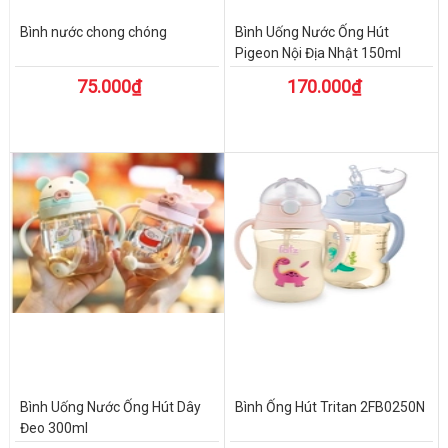
Bình nước chong chóng
Bình Uống Nước Ống Hút
Pigeon Nội Địa Nhật 150ml
75.000₫
170.000₫
Bình Uống Nước Ống Hút Dây
Bình Ống Hút Tritan 2FB0250N
Đeo 300ml