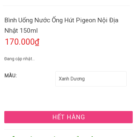
Bình Uống Nước Ống Hút Pigeon Nội Địa
Nhật 150ml
170.000₫
Đang cập nhật...
MÀU:
HẾT HÀNG