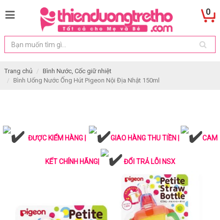
0
Trang chủ
Bình Nước, Cốc giữ nhiệt
Bình Uống Nước Ống Hút Pigeon Nội Địa Nhật 150ml
ĐƯỢC KIỂM HÀNG |
GIAO HÀNG THU TIỀN |
CAM
KẾT CHÍNH HÃNG|
ĐỔI TRẢ LỖI NSX