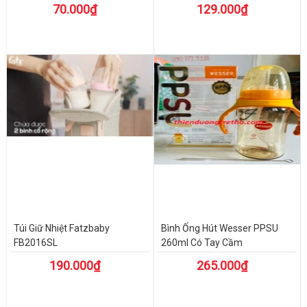
70.000₫
129.000₫
Túi Giữ Nhiệt Fatzbaby
Bình Ống Hút Wesser PPSU
FB2016SL
260ml Có Tay Cầm
190.000₫
265.000₫