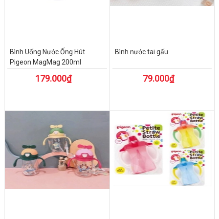
Bình Uống Nước Ống Hút
Bình nước tai gấu
Pigeon MagMag 200ml
179.000₫
79.000₫