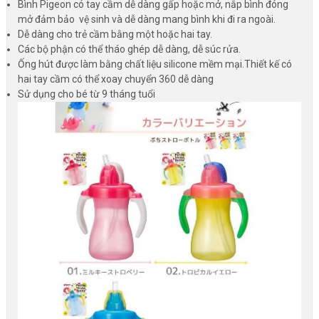
Bình Pigeon có tay cầm dễ dàng gấp hoặc mở, nắp bình đóng
mở đảm bảo vệ sinh và dễ dàng mang bình khi đi ra ngoài.
Dễ dàng cho trẻ cầm bằng một hoặc hai tay.
Các bộ phận có thể tháo ghép dễ dàng, dễ súc rửa.
Ống hút được làm bằng chất liệu silicone mềm mại.Thiết kế có
hai tay cầm có thể xoay chuyển 360 dễ dàng
Sử dụng cho bé từ 9 tháng tuổi