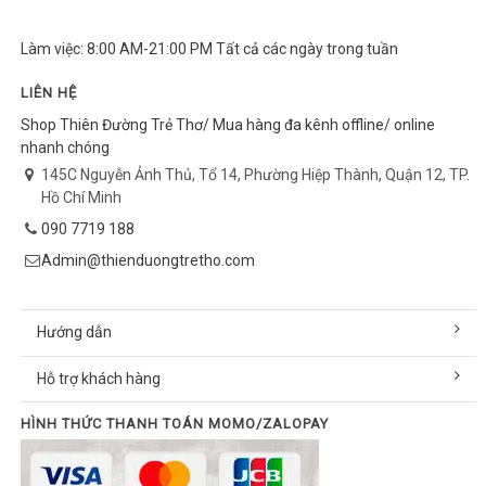
Làm việc: 8:00 AM-21:00 PM Tất cả các ngày trong tuần
LIÊN HỆ
Shop Thiên Đường Trẻ Thơ/ Mua hàng đa kênh offline/ online
nhanh chóng
145C Nguyễn Ảnh Thủ, Tổ 14, Phường Hiệp Thành, Quận 12, TP.
Hồ Chí Minh
090 7719 188
Admin@thienduongtretho.com
Hướng dẫn
Hỗ trợ khách hàng
HÌNH THỨC THANH TOÁN MOMO/ZALOPAY