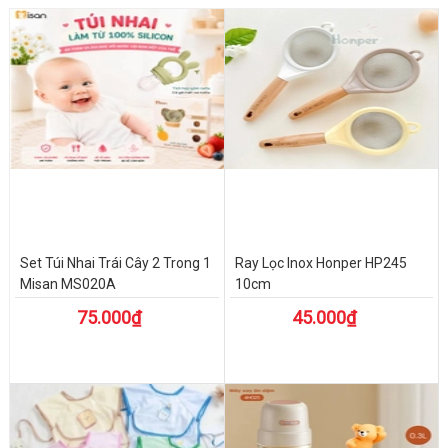
Set Túi Nhai Trái Cây 2 Trong 1
Ray Lọc Inox Honper HP245
Misan MS020A
10cm
75.000₫
45.000₫