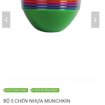
bộ 5 chén nhựa
chén ăn Munchkin
BỘ 5 CHÉN NHỰA MUNCHKIN