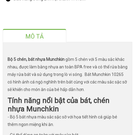
MÔ TẢ
Bộ 5 chén, bát nhựa Munchkin
gồm 5 chén với 5 màu sắc khác
nhau, được làm bằng nhựa an toàn BPA free và có thể rửa bằng
máy rửa bát và sử dụng trong lò vi sóng. Bát Munchkin 10265
có hình ảnh cá ngộ nghĩnh trên bát cùng với các màu sắc sặc sỡ
sẽ khiến cho món ăn của bé hấp dẫn hơn.
Tính năng nổi bật của bát, chén
nhựa Munchkin
- Bộ 5 bát nhựa màu sắc sặc sỡ với họa tiết hình cá giúp bé
thêm ngon miệng khi ăn.