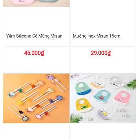
Yếm Silicone Có Máng Misan
Muỗng Inox Misan 15cm
45.000₫
29.000₫