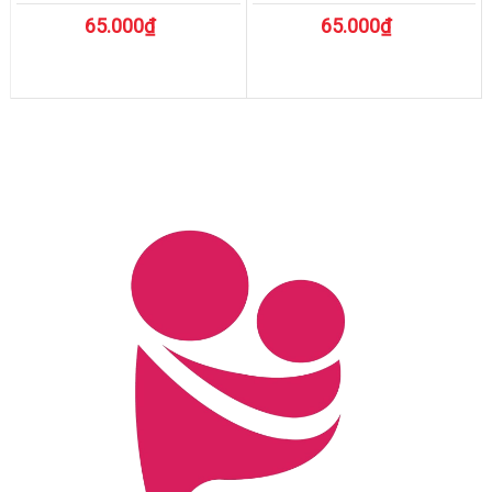
65.000₫
65.000₫