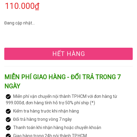
110.000₫
Đang cập nhật...
HẾT HÀNG
MIỄN PHÍ GIAO HÀNG - ĐỔI TRẢ TRONG 7
NGÀY
Miễn phí vận chuyển nội thành TP.HCM với đơn hàng từ
999.000đ, đơn hàng tỉnh hỗ trợ 50% phí ship (*)
Kiểm tra hàng trước khi nhận hàng
Đổi trả hàng trong vòng 7 ngày
Thanh toán khi nhận hàng hoặc chuyển khoản
Giao hàng trong 24h nội thành TP.HCM