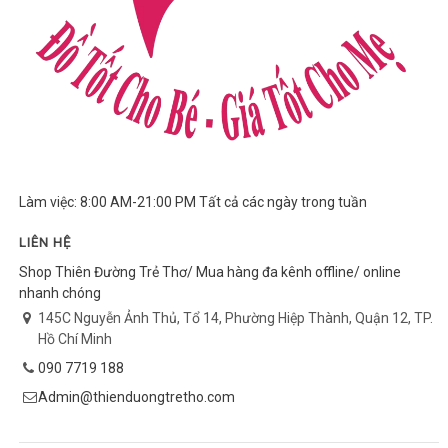
Làm việc: 8:00 AM-21:00 PM Tất cả các ngày trong tuần
LIÊN HỆ
Shop Thiên Đường Trẻ Thơ/ Mua hàng đa kênh offline/ online
nhanh chóng
145C Nguyễn Ảnh Thủ, Tổ 14, Phường Hiệp Thành, Quận 12, TP.
Hồ Chí Minh
090 7719 188
Admin@thienduongtretho.com