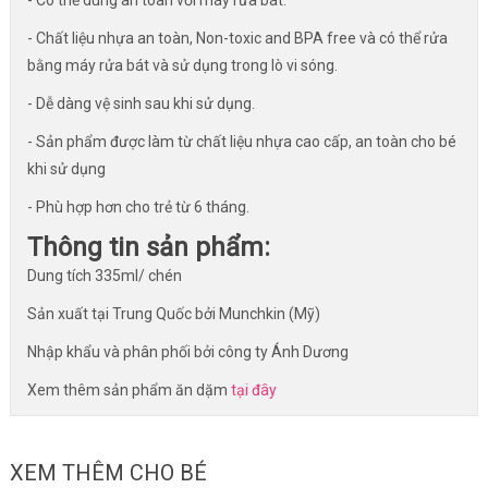
- Có thể dùng an toàn với máy rửa bát.
- Chất liệu nhựa an toàn, Non-toxic and BPA free và có thể rửa
bằng máy rửa bát và sử dụng trong lò vi sóng.
- Dễ dàng vệ sinh sau khi sử dụng.
- Sản phẩm được làm từ chất liệu nhựa cao cấp, an toàn cho bé
khi sử dụng
- Phù hợp hơn cho trẻ từ 6 tháng.
Thông tin sản phẩm:
Dung tích 335ml/ chén
Sản xuất tại Trung Quốc bởi Munchkin (Mỹ)
Nhập khẩu và phân phối bởi công ty Ánh Dương
Xem thêm sản phẩm ăn dặm
tại đây
XEM THÊM CHO BÉ