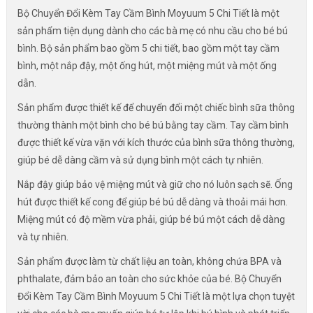
Bộ Chuyển Đổi Kèm Tay Cầm Bình Moyuum 5 Chi Tiết là một
sản phẩm tiện dụng dành cho các bà mẹ có nhu cầu cho bé bú
bình. Bộ sản phẩm bao gồm 5 chi tiết, bao gồm một tay cầm
bình, một nắp đậy, một ống hút, một miệng mút và một ống
dẫn.
Sản phẩm được thiết kế để chuyển đổi một chiếc bình sữa thông
thường thành một bình cho bé bú bằng tay cầm. Tay cầm bình
được thiết kế vừa vặn với kích thước của bình sữa thông thường,
giúp bé dễ dàng cầm và sử dụng bình một cách tự nhiên.
Nắp đậy giúp bảo vệ miệng mút và giữ cho nó luôn sạch sẽ. Ống
hút được thiết kế cong để giúp bé bú dễ dàng và thoải mái hơn.
Miệng mút có độ mềm vừa phải, giúp bé bú một cách dễ dàng
và tự nhiên.
Sản phẩm được làm từ chất liệu an toàn, không chứa BPA và
phthalate, đảm bảo an toàn cho sức khỏe của bé. Bộ Chuyển
Đổi Kèm Tay Cầm Bình Moyuum 5 Chi Tiết là một lựa chọn tuyệt