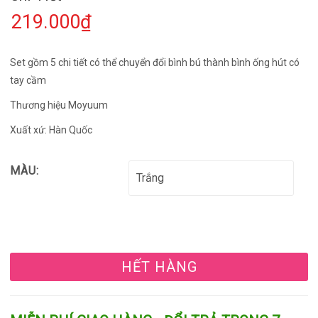
219.000₫
Set gồm 5 chi tiết có thể chuyển đổi bình bú thành bình ống hút có
tay cầm
Thương hiệu Moyuum
Xuất xứ: Hàn Quốc
MÀU:
HẾT HÀNG