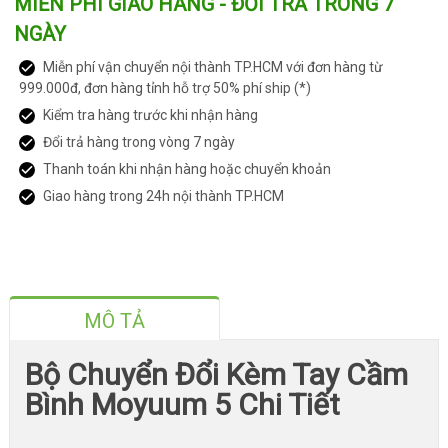
MIỄN PHÍ GIAO HÀNG - ĐỔI TRẢ TRONG 7
NGÀY
Miễn phí vận chuyển nội thành TP.HCM với đơn hàng từ
999.000đ, đơn hàng tỉnh hỗ trợ 50% phí ship (*)
Kiểm tra hàng trước khi nhận hàng
Đổi trả hàng trong vòng 7 ngày
Thanh toán khi nhận hàng hoặc chuyển khoản
Giao hàng trong 24h nội thành TP.HCM
MÔ TẢ
Bộ Chuyển Đổi Kèm Tay Cầm
Bình Moyuum 5 Chi Tiết