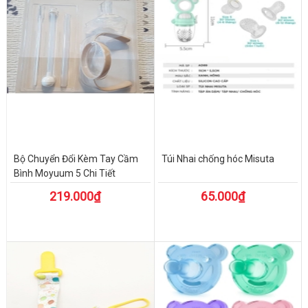
Bộ Chuyển Đổi Kèm Tay Cầm
Túi Nhai chống hóc Misuta
Bình Moyuum 5 Chi Tiết
219.000₫
65.000₫