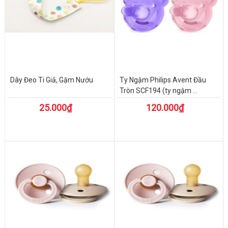
Dây Đeo Ti Giả, Gặm Nướu
Ty Ngậm Philips Avent Đầu
Tròn SCF194 (ty ngậm ...
25.000₫
120.000₫