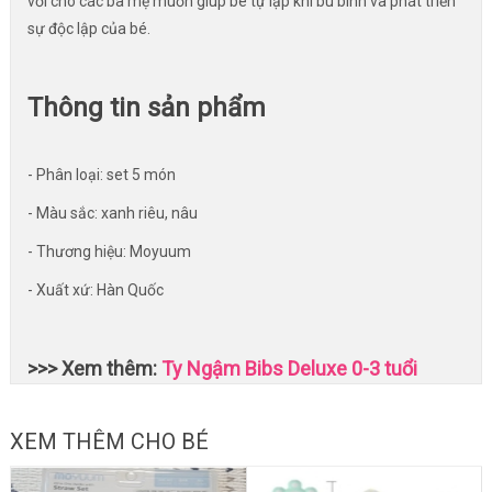
vời cho các bà mẹ muốn giúp bé tự lập khi bú bình và phát triển
sự độc lập của bé.
Thông tin sản phẩm
- Phân loại: set 5 món
- Màu sắc: xanh riêu, nâu
- Thương hiệu: Moyuum
- Xuất xứ: Hàn Quốc
>>> Xem thêm:
Ty Ngậm Bibs Deluxe 0-3 tuổi
XEM THÊM CHO BÉ