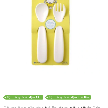
Bộ muỗng nĩa ăn dặm Alku
Bộ muỗng nĩa ăn dặm Nhật Bản