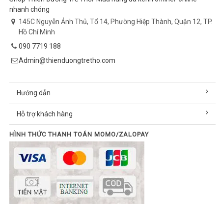
nhanh chóng
145C Nguyễn Ảnh Thủ, Tổ 14, Phường Hiệp Thành, Quận 12, TP.
Hồ Chí Minh
090 7719 188
Admin@thienduongtretho.com
Hướng dẫn
Hỗ trợ khách hàng
HÌNH THỨC THANH TOÁN MOMO/ZALOPAY