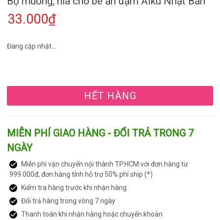
Bộ muỗng, nĩa cho bé ăn dặm Alku Nhật Bản
33.000₫
Đang cập nhật...
HẾT HÀNG
MIỄN PHÍ GIAO HÀNG - ĐỔI TRẢ TRONG 7
NGÀY
Miễn phí vận chuyển nội thành TP.HCM với đơn hàng từ
999.000đ, đơn hàng tỉnh hỗ trợ 50% phí ship (*)
Kiểm tra hàng trước khi nhận hàng
Đổi trả hàng trong vòng 7 ngày
Thanh toán khi nhận hàng hoặc chuyển khoản