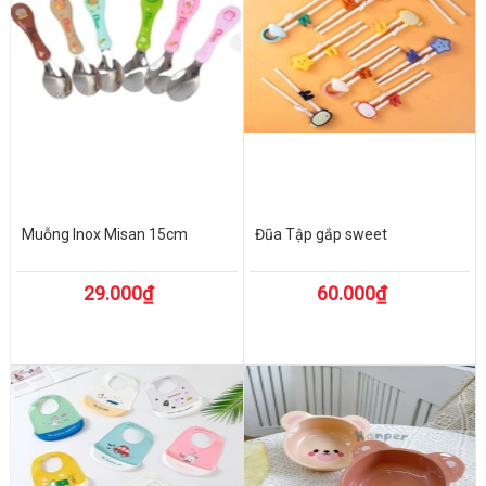
Muỗng Inox Misan 15cm
Đũa Tập gắp sweet
29.000₫
60.000₫