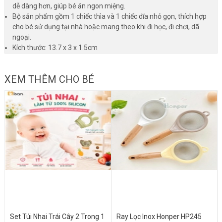
dễ dàng hơn, giúp bé ăn ngon miệng.
Bộ sản phẩm gồm 1 chiếc thìa và 1 chiếc dĩa nhỏ gọn, thích hợp
cho bé sử dụng tại nhà hoặc mang theo khi đi học, đi chơi, dã
ngoại.
Kích thước: 13.7 x 3 x 1.5cm
XEM THÊM CHO BÉ
Set Túi Nhai Trái Cây 2 Trong 1
Ray Lọc Inox Honper HP245