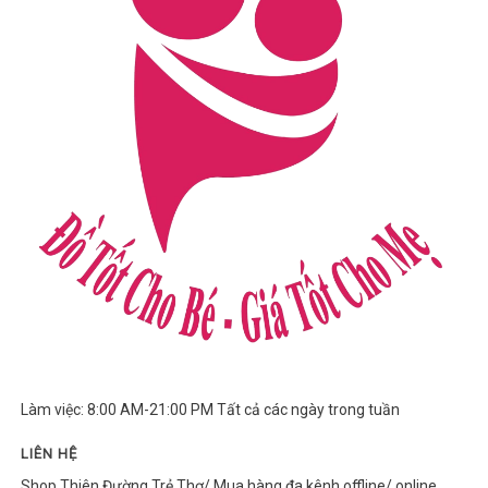
Làm việc: 8:00 AM-21:00 PM Tất cả các ngày trong tuần
LIÊN HỆ
Shop Thiên Đường Trẻ Thơ/ Mua hàng đa kênh offline/ online