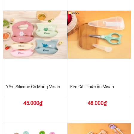
Yếm Silicone Có Máng Misan
Kéo Cắt Thức Ăn Misan
45.000₫
48.000₫