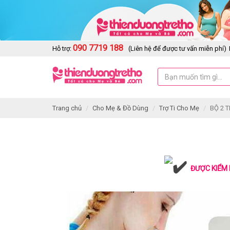
090 7719 188
Hỗ trợ:
(Liên hệ để được tư vấn miễn phí)
Trang chủ
Cho Mẹ & Đồ Dùng
Trợ Ti Cho Mẹ
BỘ 2 
ĐƯỢC KIỂM 