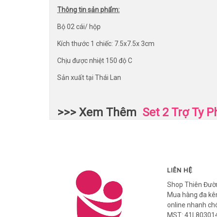
Thông tin sản phẩm:
Bộ 02 cái/ hộp
Kích thước 1 chiếc: 7.5x7.5x 3cm
Chịu được nhiệt 150 độ C
Sản xuất tại Thái Lan
>>> Xem Thêm
Set 2 Trợ Ty 
LIÊN HỆ
Shop Thiên Đườ
Mua hàng đa kên
online nhanh ch
MST: 41L803014