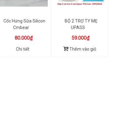
Cốc Hứng Sữa Silicon
BỘ 2 TRỢ TY MẸ
Cmbear
UPASS
80.000₫
59.000₫
Chi tiết
Thêm vào giỏ