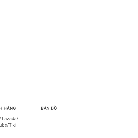
CH HÀNG
BẢN ĐỒ
/ Lazada/
ube/Tiki