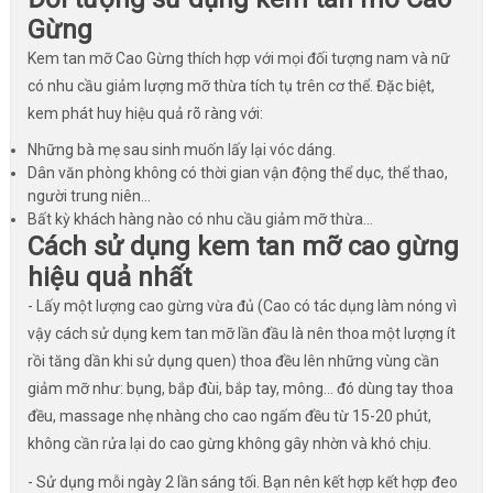
Gừng
Kem tan mỡ Cao Gừng thích hợp với mọi đối tượng nam và nữ
có nhu cầu giảm lượng mỡ thừa tích tụ trên cơ thể. Đặc biệt,
kem phát huy hiệu quả rõ ràng với:
Những bà mẹ sau sinh muốn lấy lại vóc dáng.
Dân văn phòng không có thời gian vận động thể dục, thể thao,
người trung niên…
Bất kỳ khách hàng nào có nhu cầu giảm mỡ thừa…
Cách sử dụng kem tan mỡ cao gừng
hiệu quả nhất
- Lấy một lượng cao gừng vừa đủ (Cao có tác dụng làm nóng vì
vậy cách sử dụng kem tan mỡ lần đầu là nên thoa một lượng ít
rồi tăng dần khi sử dụng quen) thoa đều lên những vùng cần
giảm mỡ như: bụng, bắp đùi, bắp tay, mông… đó dùng tay thoa
đều, massage nhẹ nhàng cho cao ngấm đều từ 15-20 phút,
không cần rửa lại do cao gừng không gây nhờn và khó chịu.
- Sử dụng mỗi ngày 2 lần sáng tối. Bạn nên kết hợp kết hợp đeo