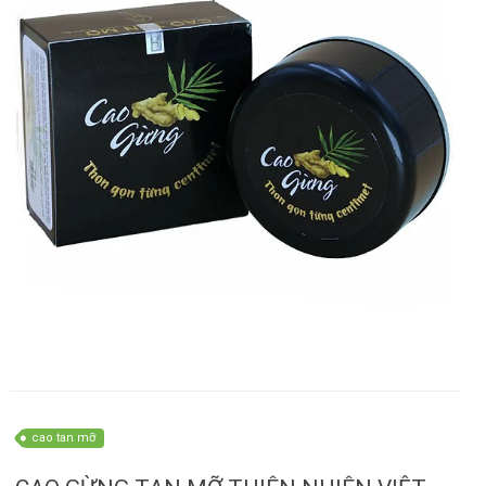
cao tan mỡ