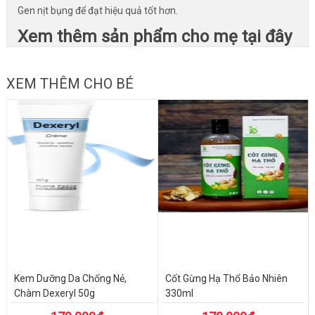
Gen nịt bụng để đạt hiệu quả tốt hơn.
Xem thêm sản phẩm cho mẹ tại đây
XEM THÊM CHO BÉ
Kem Dưỡng Da Chống Nẻ,
Cốt Gừng Hạ Thổ Bảo Nhiên
Chàm Dexeryl 50g
330ml