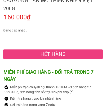
CAO GỪNG TAN MỠ THIÊN NHIÊN VIỆT
200G
160.000₫
Đang cập nhật...
HẾT HÀNG
MIỄN PHÍ GIAO HÀNG - ĐỔI TRẢ TRONG 7
NGÀY
Miễn phí vận chuyển nội thành TP.HCM với đơn hàng từ
999.000đ, đơn hàng tỉnh hỗ trợ 50% phí ship (*)
Kiểm tra hàng trước khi nhận hàng
Đổi trả hàng trong vòng 7 ngày