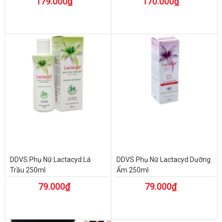
179.000₫
170.000₫
DDVS Phụ Nữ Lactacyd Lá
DDVS Phụ Nữ Lactacyd Dưỡng
Trầu 250ml
Ẩm 250ml
79.000₫
79.000₫