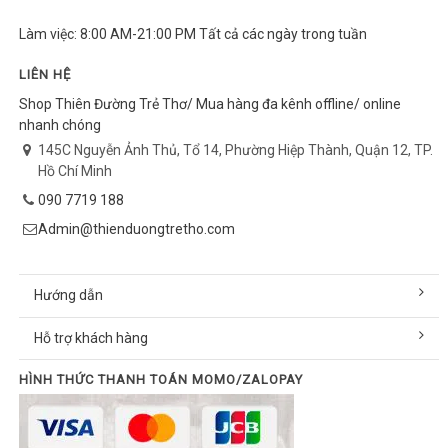
Làm việc: 8:00 AM-21:00 PM Tất cả các ngày trong tuần
LIÊN HỆ
Shop Thiên Đường Trẻ Thơ/ Mua hàng đa kênh offline/ online
nhanh chóng
145C Nguyễn Ảnh Thủ, Tổ 14, Phường Hiệp Thành, Quận 12, TP.
Hồ Chí Minh
090 7719 188
Admin@thienduongtretho.com
Hướng dẫn
Hỗ trợ khách hàng
HÌNH THỨC THANH TOÁN MOMO/ZALOPAY