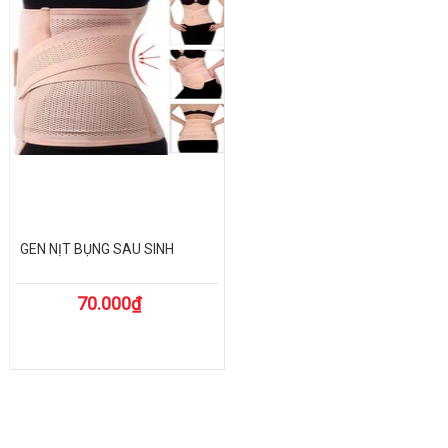
GEN NỊT BỤNG SAU SINH
70.000₫