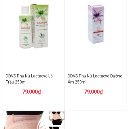
DDVS Phụ Nữ Lactacyd Lá
DDVS Phụ Nữ Lactacyd Dưỡng
Trầu 250ml
Ẩm 250ml
79.000₫
79.000₫