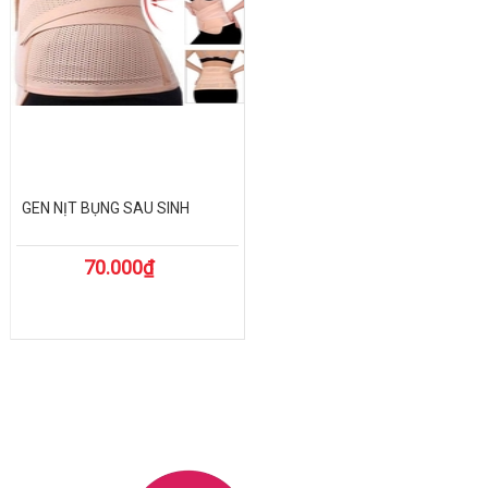
GEN NỊT BỤNG SAU SINH
70.000₫