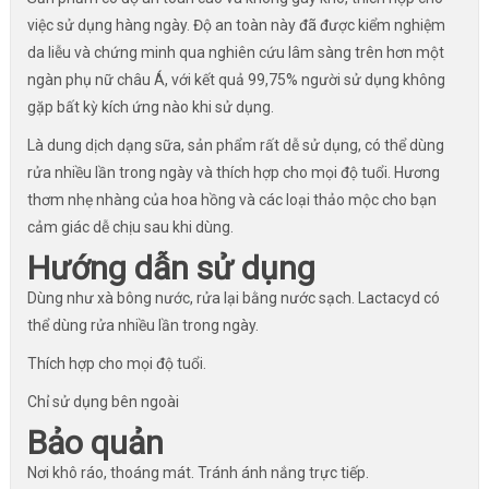
việc sử dụng hàng ngày. Độ an toàn này đã được kiểm nghiệm
da liễu và chứng minh qua nghiên cứu lâm sàng trên hơn một
ngàn phụ nữ châu Á, với kết quả 99,75% người sử dụng không
gặp bất kỳ kích ứng nào khi sử dụng.
Là dung dịch dạng sữa, sản phẩm rất dễ sử dụng, có thể dùng
rửa nhiều lần trong ngày và thích hợp cho mọi độ tuổi. Hương
thơm nhẹ nhàng của hoa hồng và các loại thảo mộc cho bạn
cảm giác dễ chịu sau khi dùng.
Hướng dẫn sử dụng
Dùng như xà bông nước, rửa lại bằng nước sạch. Lactacyd có
thể dùng rửa nhiều lần trong ngày.
Thích hợp cho mọi độ tuổi.
Chỉ sử dụng bên ngoài
Bảo quản
Nơi khô ráo, thoáng mát. Tránh ánh nắng trực tiếp.