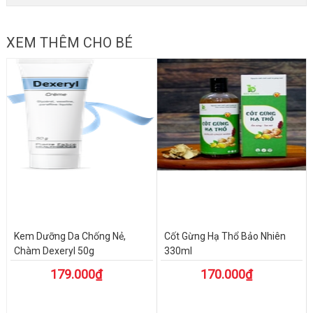
XEM THÊM CHO BÉ
Kem Dưỡng Da Chống Nẻ,
Cốt Gừng Hạ Thổ Bảo Nhiên
Chàm Dexeryl 50g
330ml
179.000₫
170.000₫