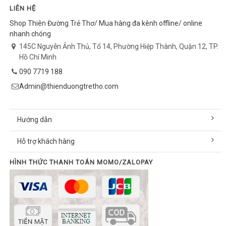
LIÊN HỆ
Shop Thiên Đường Trẻ Thơ/ Mua hàng đa kênh offline/ online
nhanh chóng
145C Nguyễn Ảnh Thủ, Tổ 14, Phường Hiệp Thành, Quận 12, TP.
Hồ Chí Minh
090 7719 188
Admin@thienduongtretho.com
Hướng dẫn
Hỗ trợ khách hàng
HÌNH THỨC THANH TOÁN MOMO/ZALOPAY