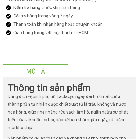
Kiểm tra hàng trước khi nhận hàng
Đổi trả hàng trong vòng 7 ngày
Thanh toán khi nhận hàng hoặc chuyển khoản
Giao hàng trong 24h nội thành TP.HCM
MÔ TẢ
Thông tin sản phẩm
Dung dịch vệ sinh phụ nữ Lactacyd ngày dài tươi mát chứa
thành phần tự nhiên được chiết xuất từ lá trầu không và nước
hoa hồng, giúp nhẹ nhàng rửa sạch âm hộ, ngăn ngừa sự phát
triển của vi khuẩn có hại, bảo vệ bạn khỏi ngứa ngáy, rát bỏng,
mùi khó chịu.
Sản phẩm có độ an toàn cao và không gây khô, thích hợp cho