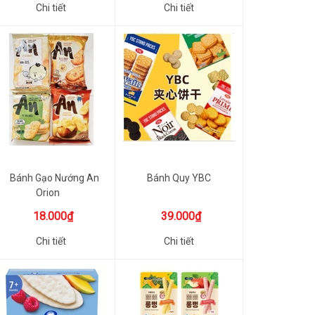
Chi tiết
Chi tiết
Bánh Gạo Nướng An
Bánh Quy YBC
Orion
18.000₫
39.000₫
Chi tiết
Chi tiết