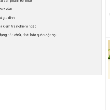
ại sản phẩm tốt nhất
chứa dầu
ả gia đình
và kiểm tra nghiêm ngặt.
dụng hóa chất, chất bảo quản độc hại.