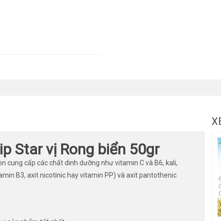
X
p Star vị Rong biển 50gr
n cung cấp các chất dinh dưỡng như vitamin C và B6, kali,
amin B3, axit nicotinic hay vitamin PP) và axit pantothenic