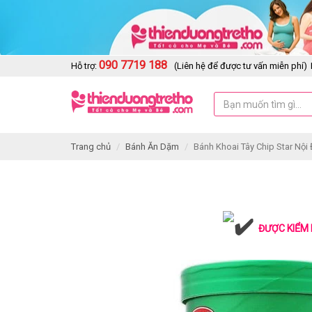
090 7719 188
Hỗ trợ:
(Liên hệ để được tư vấn miễn phí)
Trang chủ
Bánh Ăn Dặm
Bánh Khoai Tây Chip Star Nội 
ĐƯỢC KIỂM 