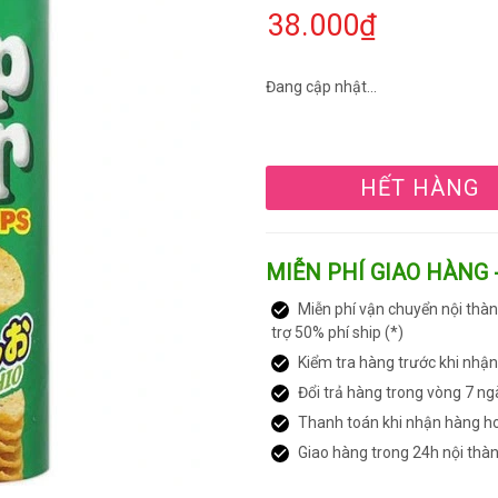
38.000₫
Đang cập nhật...
HẾT HÀNG
MIỄN PHÍ GIAO HÀNG 
Miễn phí vận chuyển nội thàn
trợ 50% phí ship (*)
Kiểm tra hàng trước khi nhậ
Đổi trả hàng trong vòng 7 ng
Thanh toán khi nhận hàng h
Giao hàng trong 24h nội thà