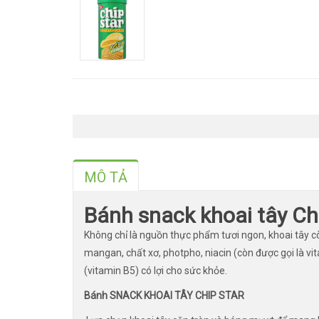
MÔ TẢ
Bánh snack khoai tây Chi
Không chỉ là nguồn thực phẩm tươi ngon, khoai tây cò
mangan, chất xơ, photpho, niacin (còn được gọi là vit
(vitamin B5) có lợi cho sức khỏe.
Bánh SNACK KHOAI TÂY CHIP STAR