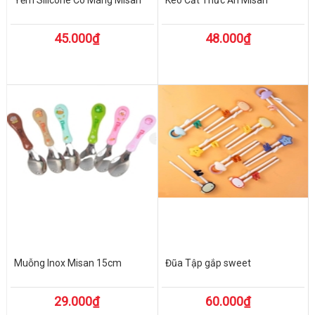
45.000₫
48.000₫
Muỗng Inox Misan 15cm
Đũa Tập gắp sweet
29.000₫
60.000₫