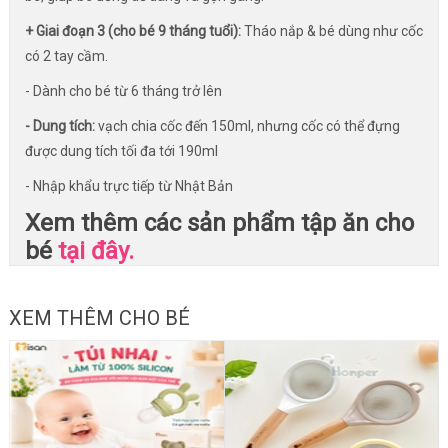
+ Giai đoạn 3 (cho bé 9 tháng tuổi):
Tháo nắp & bé dùng như cốc
có 2 tay cầm.
- Dành cho bé từ 6 tháng trở lên
- Dung tích:
vạch chia cốc đến 150ml, nhưng cốc có thể đựng
được dung tích tối đa tới 190ml
- Nhập khẩu trực tiếp từ Nhật Bản
Xem thêm các sản phẩm tập ăn cho
bé
tại đây.
XEM THÊM CHO BÉ