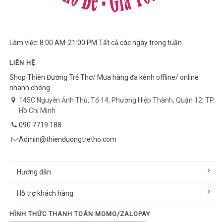
Làm việc: 8:00 AM-21:00 PM Tất cả các ngày trong tuần
LIÊN HỆ
Shop Thiên Đường Trẻ Thơ/ Mua hàng đa kênh offline/ online
nhanh chóng
145C Nguyễn Ảnh Thủ, Tổ 14, Phường Hiệp Thành, Quận 12, TP.
Hồ Chí Minh
090 7719 188
Admin@thienduongtretho.com
Hướng dẫn
Hỗ trợ khách hàng
HÌNH THỨC THANH TOÁN MOMO/ZALOPAY