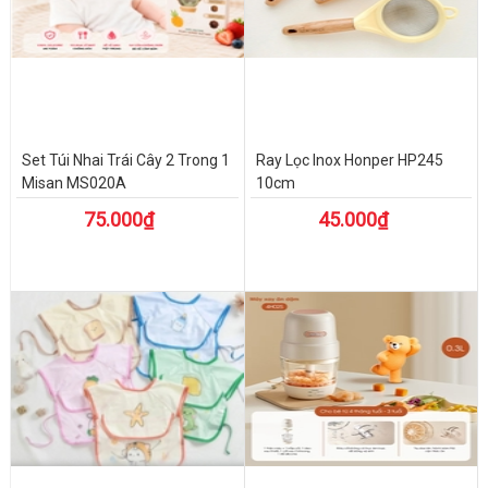
Set Túi Nhai Trái Cây 2 Trong 1
Ray Lọc Inox Honper HP245
Misan MS020A
10cm
75.000₫
45.000₫