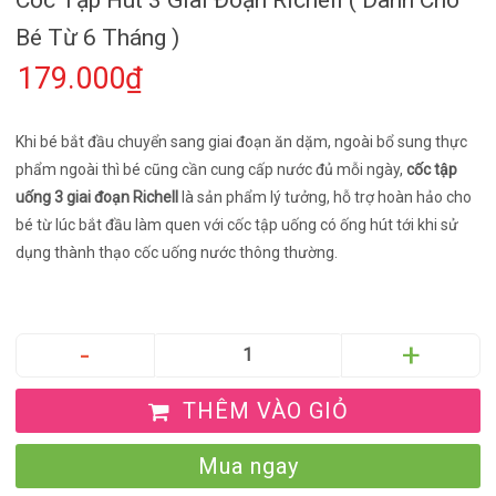
Bé Từ 6 Tháng )
179.000₫
Khi bé bắt đầu chuyển sang giai đoạn ăn dặm, ngoài bổ sung thực
phẩm ngoài thì bé cũng cần cung cấp nước đủ mỗi ngày,
cốc tập
uống 3 giai đoạn Richell
là sản phẩm lý tưởng, hỗ trợ hoàn hảo cho
bé từ lúc bắt đầu làm quen với cốc tập uống có ống hút tới khi sử
dụng thành thạo cốc uống nước thông thường.
THÊM VÀO GIỎ
Mua ngay