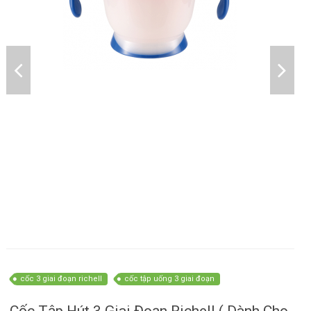
cốc 3 giai đoạn richell
cốc tập uống 3 giai đoạn
Cốc Tập Hút 3 Giai Đoạn Richell ( Dành Cho