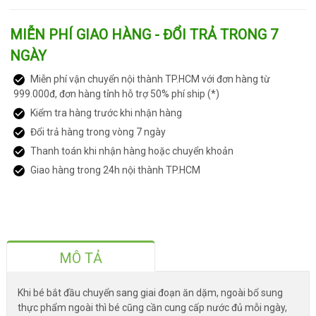
MIỄN PHÍ GIAO HÀNG - ĐỔI TRẢ TRONG 7
NGÀY
Miễn phí vận chuyển nội thành TP.HCM với đơn hàng từ
999.000đ, đơn hàng tỉnh hỗ trợ 50% phí ship (*)
Kiểm tra hàng trước khi nhận hàng
Đổi trả hàng trong vòng 7 ngày
Thanh toán khi nhận hàng hoặc chuyển khoản
Giao hàng trong 24h nội thành TP.HCM
MÔ TẢ
Khi bé bắt đầu chuyển sang giai đoạn ăn dặm, ngoài bổ sung
thực phẩm ngoài thì bé cũng cần cung cấp nước đủ mỗi ngày,