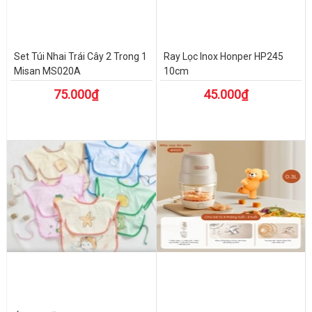
Set Túi Nhai Trái Cây 2 Trong 1
Ray Lọc Inox Honper HP245
Misan MS020A
10cm
75.000₫
45.000₫