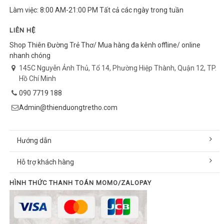
Làm việc: 8:00 AM-21:00 PM Tất cả các ngày trong tuần
LIÊN HỆ
Shop Thiên Đường Trẻ Thơ/ Mua hàng đa kênh offline/ online
nhanh chóng
145C Nguyễn Ảnh Thủ, Tổ 14, Phường Hiệp Thành, Quận 12, TP.
Hồ Chí Minh
090 7719 188
Admin@thienduongtretho.com
Hướng dẫn
Hỗ trợ khách hàng
HÌNH THỨC THANH TOÁN MOMO/ZALOPAY