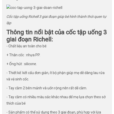
Cốc tập uống Richell 3 giai đoạn giúp bé hình thành thói quen tự
lập
Thông tin nổi bật của cốc tập uống 3
giai đoạn Richell:
- Chất liệu an toàn cho bé
+ Thân cốc : nhựa PP.
+ Ống hút : silicone.
- Thiết kế: kết cấu đơn giản, ít bộ phận giúp mẹ dễ dàng lau rửa
và vệ sinh cốc.
- Tay cầm 2 bên mảnh và uốn rộng nên rất dễ cầm.
- Tay cầm có nhiều màu sắc khác nhau để mẹ lựa chọn theo sở
thích của bé
- Sản phẩm có thể sử dụng theo 3 giai đoạn, phù hợp với lứa