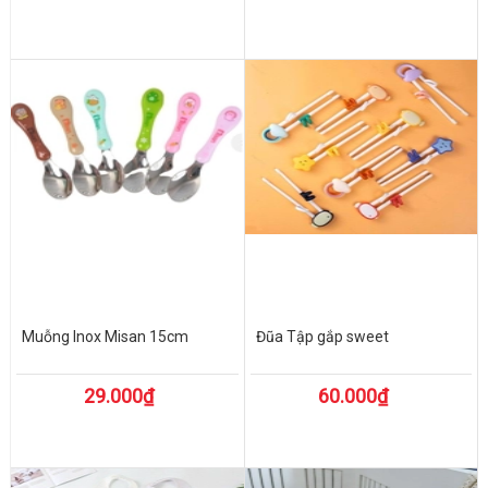
Muỗng Inox Misan 15cm
Đũa Tập gắp sweet
29.000₫
60.000₫