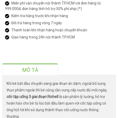
Miễn phí vận chuyển nội thành TP.HCM với đơn hàng từ
999.000đ, đơn hàng tỉnh hỗ trợ 50% phí ship (*)
Kiểm tra hàng trước khi nhận hàng
Đổi trả hàng trong vòng 7 ngày
Thanh toán khi nhận hàng hoặc chuyển khoản
Giao hàng trong 24h nội thành TP.HCM
MÔ TẢ
Khi bé bắt đầu chuyển sang giai đoạn ăn dặm, ngoài bổ sung
thực phẩm ngoài thì bé cũng cần cung cấp nước đủ mỗi ngày,
cốc tập uống 3 giai đoạn Richell
là sản phẩm lý tưởng, hỗ trợ
hoàn hảo cho bé từ lúc bắt đầu làm quen với cốc tập uống có
ống hút tới khi sử dụng thành thạo cốc uống nước thông
thường.