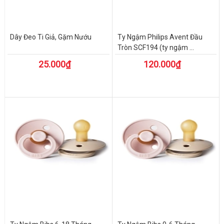
Dây Đeo Ti Giả, Gặm Nướu
Ty Ngậm Philips Avent Đầu
Tròn SCF194 (ty ngậm ...
25.000₫
120.000₫