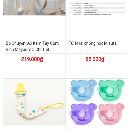
Bộ Chuyển Đổi Kèm Tay Cầm
Túi Nhai chống hóc Misuta
Bình Moyuum 5 Chi Tiết
219.000₫
65.000₫