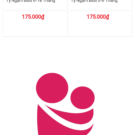
Ty Ngậm Bibs 6-18 Tháng
Ty Ngậm Bibs 0-6 Tháng
175.000₫
175.000₫