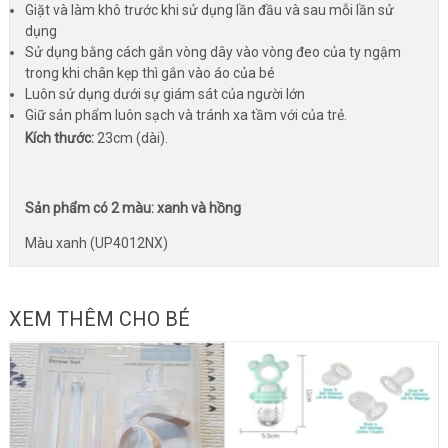
Giặt và làm khô trước khi sử dụng lần đầu và sau mỗi lần sử
dụng
Sử dụng bằng cách gắn vòng dây vào vòng đeo của ty ngậm
trong khi chân kẹp thì gắn vào áo của bé
Luôn sử dụng dưới sự giám sát của người lớn
Giữ sản phẩm luôn sạch và tránh xa tầm với của trẻ.
Kích thước:
23cm (dài).
Sản phẩm có 2 màu: xanh và hồng
Màu xanh (UP4012NX)
XEM THÊM CHO BÉ