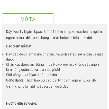
MÔ TẢ
Dây Deo Ty Ngậm Upass UP4012 thích hợp với các loại ty ngậm,
ngậm nướu.. để tránh chúng bị mất hoặc rơi bẩn dưới đất.
Đặc điểm nổi bật
Dây đeo được làm bằng chất liệu vải polyester, mềm, bền và giặt
được
Chân kẹp được làm bằng nhựa Polypropylen, không sắc nhọn
làm hỏng quần áo và tránh bị gỉ sắt
Giặt bằng tay và làm khô tự nhiên.
Công dụng :
Thích hợp với các loại ty ngậm, ngậm nướu.. để
tránh chúng bị mất hoặc rơi bẩn dưới đất.
Hướng dẫn sử dụng: