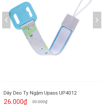
Dây Deo Ty Ngậm Upass UP4012
26.000₫
30.000₫