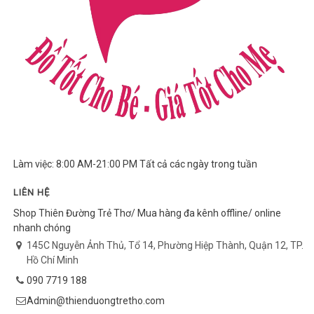
Làm việc: 8:00 AM-21:00 PM Tất cả các ngày trong tuần
LIÊN HỆ
Shop Thiên Đường Trẻ Thơ/ Mua hàng đa kênh offline/ online
nhanh chóng
145C Nguyễn Ảnh Thủ, Tổ 14, Phường Hiệp Thành, Quận 12, TP.
Hồ Chí Minh
090 7719 188
Admin@thienduongtretho.com