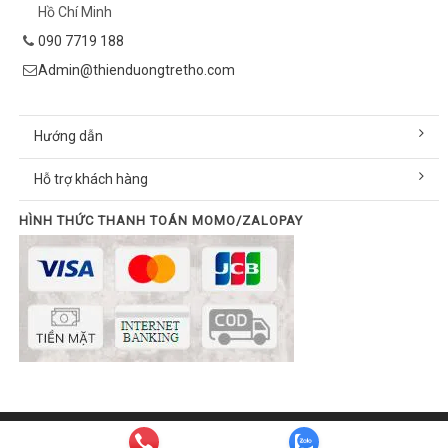
Hồ Chí Minh
090 7719 188
Admin@thienduongtretho.com
Hướng dẫn
Hỗ trợ khách hàng
HÌNH THỨC THANH TOÁN MOMO/ZALOPAY
© Bản quyền thuộc về thienduongtretho.com | Cung cấp bởi
Sapo