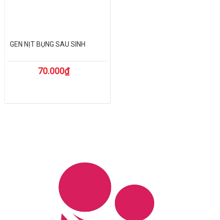
GEN NỊT BỤNG SAU SINH
70.000₫