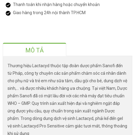
Thanh toán khi nhận hàng hoặc chuyển khoản
Giao hàng trong 24h nội thành TP.HCM
MÔ TẢ
Thương hiệu Lactacyd thuộc tập đoàn dược phẩm Sanofi đến
từ Pháp, công ty chuyên các sản phẩm chăm sóc cá nhân dành
cho phụ nữ và trẻ em như sữa tắm, dầu gội cho bé, dung dịch vệ
sinh,... và được nhiều khách hàng ưa chuộng. Tại việt Nam, Dược
phẩm Sanofi đã có mặt lâu đời với các nhà máy đạt tiêu chuẩn
WHO – GMP. Quy trình sản xuất hiện đại và nghiêm ngặt đáp
ứng được yêu cầu, quy chuẩn trong sản xuất ngành Dược
phẩm. Trong dòng dung dịch vệ sinh Lactacyd, phải kể đến gel
vệ sinh Lactacyd Pro Sensitive cảm giác tươi mát, thông thoáng
khi sử dụng