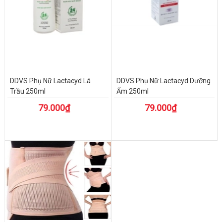
DDVS Phụ Nữ Lactacyd Lá
DDVS Phụ Nữ Lactacyd Dưỡng
Trầu 250ml
Ẩm 250ml
79.000₫
79.000₫