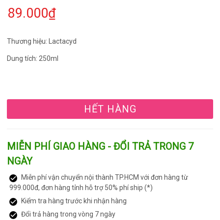
89.000₫
Thương hiệu: Lactacyd
Dung tích: 250ml
HẾT HÀNG
MIỄN PHÍ GIAO HÀNG - ĐỔI TRẢ TRONG 7
NGÀY
Miễn phí vận chuyển nội thành TP.HCM với đơn hàng từ
999.000đ, đơn hàng tỉnh hỗ trợ 50% phí ship (*)
Kiểm tra hàng trước khi nhận hàng
Đổi trả hàng trong vòng 7 ngày