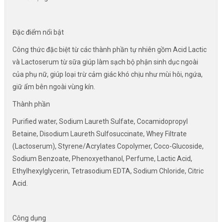
Đặc điểm nổi bật
Công thức đặc biệt từ các thành phần tự nhiên gồm Acid Lactic
và Lactoserum từ sữa giúp làm sạch bộ phận sinh dục ngoài
của phụ nữ, giúp loại trừ cảm giác khó chịu như mùi hôi, ngứa,
giữ ẩm bên ngoài vùng kín.
Thành phần
Purified water, Sodium Laureth Sulfate, Cocamidopropyl
Betaine, Disodium Laureth Sulfosuccinate, Whey Filtrate
(Lactoserum), Styrene/Acrylates Copolymer, Coco-Glucoside,
Sodium Benzoate, Phenoxyethanol, Perfume, Lactic Acid,
Ethylhexylglycerin, Tetrasodium EDTA, Sodium Chloride, Citric
Acid.
Công dụng