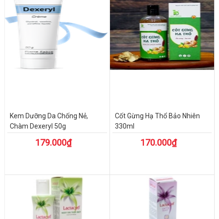
Kem Dưỡng Da Chống Nẻ,
Cốt Gừng Hạ Thổ Bảo Nhiên
Chàm Dexeryl 50g
330ml
179.000₫
170.000₫