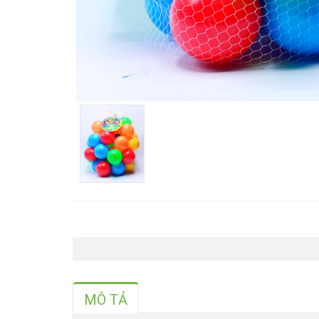
MÔ TẢ