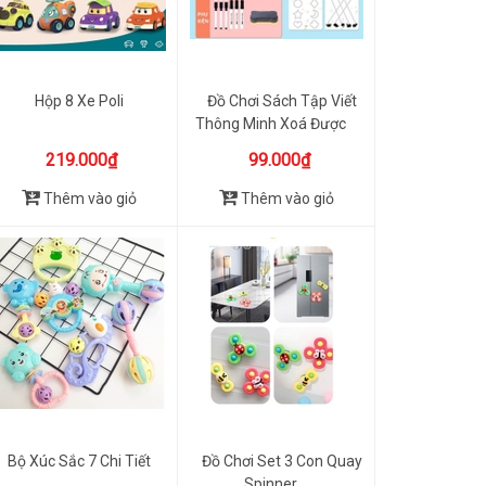
Hộp 8 Xe Poli
Đồ Chơi Sách Tập Viết
Thông Minh Xoá Được
219.000₫
99.000₫
Thêm vào giỏ
Thêm vào giỏ
Bộ Xúc Sắc 7 Chi Tiết
Đồ Chơi Set 3 Con Quay
Spinner