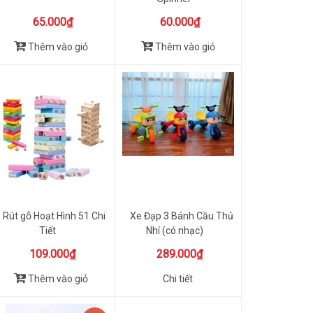
65.000₫
60.000₫
Thêm vào giỏ
Thêm vào giỏ
Rút gỗ Hoạt Hình 51 Chi
Xe Đạp 3 Bánh Cầu Thủ
Tiết
Nhí (có nhạc)
109.000₫
289.000₫
Thêm vào giỏ
Chi tiết