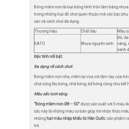
Bóng mầm non là loại bóng hình tròn làm bằng nhựa 
trong những loại đồ chơi quen thuộc mà các bậc phụ
sắc và cách chơi đa dạng.
Thương hiệu
Chất liệu
Màu s
Đỏ, da
SATO
Nhựa nguyên sinh
vàng, 
xanh 
Đặc tính nổi bật:
Đa dạng về cách chơi:
Bóng mầm non nhẹ, mềm lại vừa với tầm tay của trẻ 
chơi cùng lều bóng, nhà bóng, bể bóng cũng như kết 
Màu sắc tươi sáng
“Bóng mầm non Ø8 – 50”
được sản xuất với 5 màu là
sắc này là những màu cơ bản giúp trẻ nhận thức màu 
những
hạt màu nhập khẩu từ Hàn Quốc
, sản phẩm ra
trẻ.