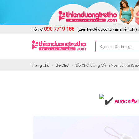
090 7719 188
Hỗ trợ:
(Liên hệ để được tư vấn miễn phí)
Trang chủ
Bé Chơi
Đồ Chơi Bóng Mầm Non 50 trái (Sat
ĐƯỢC KIỂM 