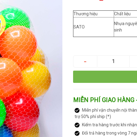
Thương hiệu
Chất liệu
Nhựa nguy
SATO
sinh
MIỄN PHÍ GIAO HÀNG 
Miễn phí vận chuyển nội thàn
trợ 50% phí ship (*)
Kiểm tra hàng trước khi nhậ
Đổi trả hàng trong vòng 7 ng