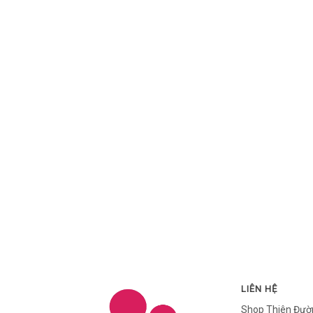
LIÊN HỆ
Shop Thiên Đườ