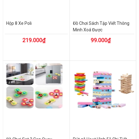
Hộp 8 Xe Poli
Đồ Chơi Sách Tập Viết Thông
Minh Xoá Được
219.000₫
99.000₫