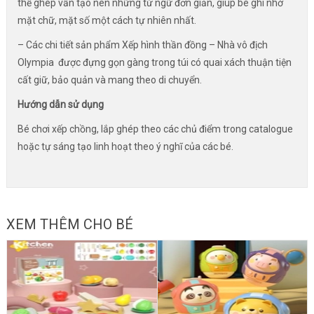
thể ghép vần tạo nên những từ ngữ đơn giản, giúp bé ghi nhớ
mặt chữ, mặt số một cách tự nhiên nhất.
– Các chi tiết sản phẩm Xếp hình thần đồng – Nhà vô địch
Olympia được đựng gọn gàng trong túi có quai xách thuận tiện
cất giữ, bảo quản và mang theo di chuyển.
Hướng dẫn sử dụng
Bé chơi xếp chồng, lắp ghép theo các chủ điểm trong catalogue
hoặc tự sáng tạo linh hoạt theo ý nghĩ của các bé.
XEM THÊM CHO BÉ