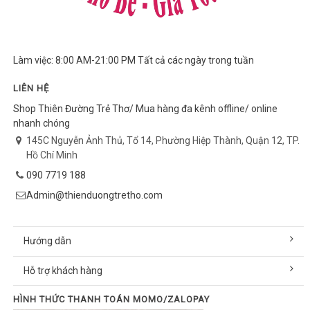
Làm việc: 8:00 AM-21:00 PM Tất cả các ngày trong tuần
LIÊN HỆ
Shop Thiên Đường Trẻ Thơ/ Mua hàng đa kênh offline/ online
nhanh chóng
145C Nguyễn Ảnh Thủ, Tổ 14, Phường Hiệp Thành, Quận 12, TP.
Hồ Chí Minh
090 7719 188
Admin@thienduongtretho.com
Hướng dẫn
Hỗ trợ khách hàng
HÌNH THỨC THANH TOÁN MOMO/ZALOPAY