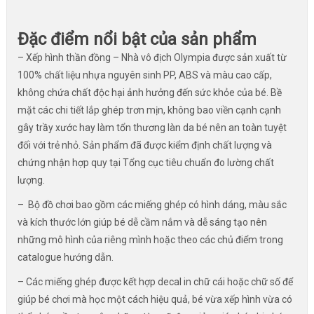
Đặc điểm nổi bật của sản phẩm
– Xếp hình thần đồng – Nhà vô địch Olympia được sản xuất từ
100% chất liệu nhựa nguyên sinh PP, ABS và màu cao cấp,
không chứa chất độc hại ảnh hưởng đến sức khỏe của bé. Bề
mặt các chi tiết lắp ghép trơn mịn, không bao viền cạnh cạnh
gây trầy xước hay làm tổn thương làn da bé nên an toàn tuyệt
đối với trẻ nhỏ. Sản phẩm đã được kiểm định chất lượng và
chứng nhận hợp quy tại Tổng cục tiêu chuẩn đo lường chất
lượng.
– Bộ đồ chơi bao gồm các miếng ghép có hình dáng, màu sắc
và kích thước lớn giúp bé dễ cầm nắm và dễ sáng tạo nên
những mô hình của riêng mình hoặc theo các chủ điểm trong
catalogue hướng dẫn.
– Các miếng ghép được kết hợp decal in chữ cái hoặc chữ số để
giúp bé chơi mà học một cách hiệu quả, bé vừa xếp hình vừa có