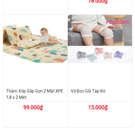
78.000₫
Thảm Xốp Gấp Gọn 2 Mặt XPE
Vớ Bọc Gối Tập Bò
1,8 x 2 Mét
99.000₫
15.000₫