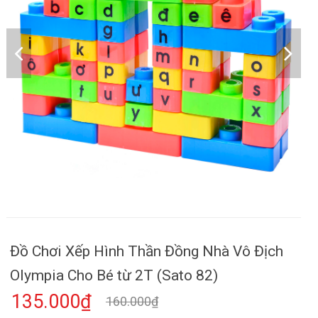
Đồ Chơi Xếp Hình Thần Đồng Nhà Vô Địch
Olympia Cho Bé từ 2T (Sato 82)
135.000₫
160.000₫