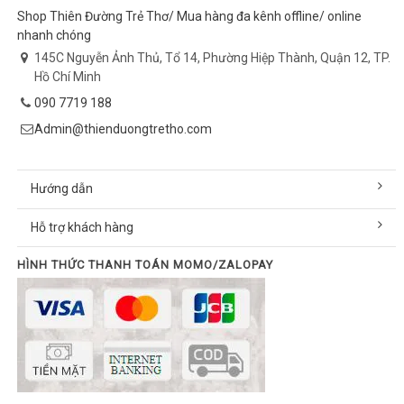
Shop Thiên Đường Trẻ Thơ/ Mua hàng đa kênh offline/ online
nhanh chóng
145C Nguyễn Ảnh Thủ, Tổ 14, Phường Hiệp Thành, Quận 12, TP.
Hồ Chí Minh
090 7719 188
Admin@thienduongtretho.com
Hướng dẫn
Hỗ trợ khách hàng
HÌNH THỨC THANH TOÁN MOMO/ZALOPAY