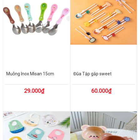
Muỗng Inox Misan 15cm
Đũa Tập gắp sweet
29.000₫
60.000₫