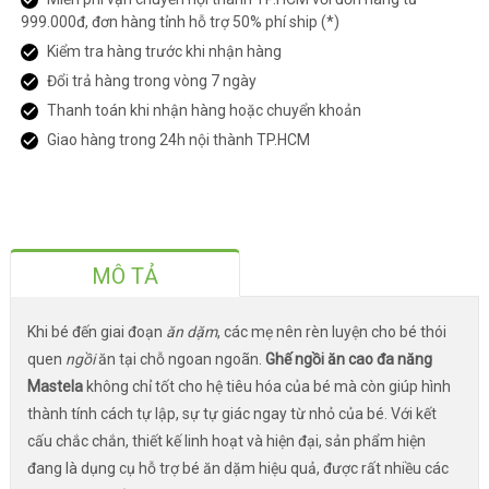
999.000đ, đơn hàng tỉnh hỗ trợ 50% phí ship (*)
Kiểm tra hàng trước khi nhận hàng
Đổi trả hàng trong vòng 7 ngày
Thanh toán khi nhận hàng hoặc chuyển khoản
Giao hàng trong 24h nội thành TP.HCM
MÔ TẢ
Khi bé đến giai đoạn
ăn dặm
, các mẹ nên rèn luyện cho bé thói
quen
ngồi
ăn tại chỗ ngoan ngoãn.
Ghế ngồi ăn cao đa năng
Mastela
không chỉ tốt cho hệ tiêu hóa của bé mà còn giúp hình
thành tính cách tự lập, sự tự giác ngay từ nhỏ của bé. Với kết
cấu chắc chắn, thiết kế linh hoạt và hiện đại, sản phẩm hiện
đang là dụng cụ hỗ trợ bé ăn dặm hiệu quả, được rất nhiều các