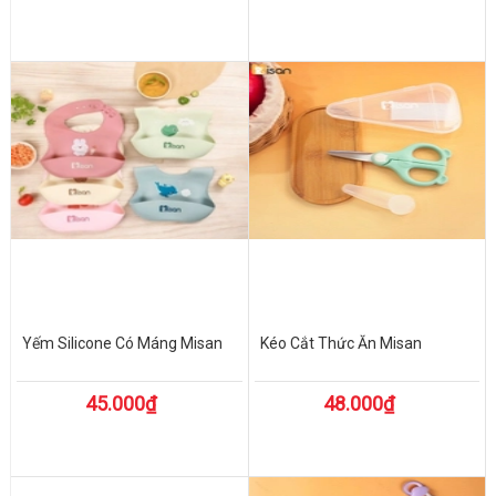
Yếm Silicone Có Máng Misan
Kéo Cắt Thức Ăn Misan
45.000₫
48.000₫