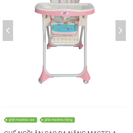
ghế mastela cao
ghế mastela hồng