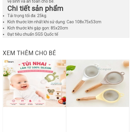
vệ sinh và an toàn cho bé.
Chi tiết sản phẩm
Tải trọng tối đa: 25kg.
Kích thước lớn nhất khi sử dụng: Cao 108x75x53cm
Kích thước khi gập gọn: 85x20cm
Đạt tiêu chuẩn SGS Quốc tế
XEM THÊM CHO BÉ