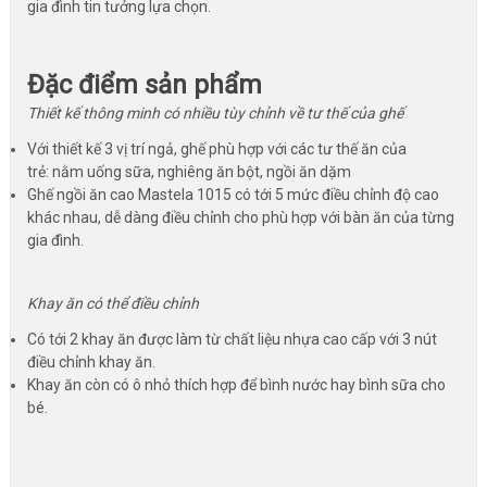
gia đình tin tưởng lựa chọn.
Đặc điểm sản phẩm
Thiết kế thông minh có nhiều tùy chỉnh về tư thế của ghế
Với thiết kế 3 vị trí ngả, ghế phù hợp với các tư thế ăn của
trẻ: nằm uống sữa, nghiêng ăn bột, ngồi ăn dặm
Ghế ngồi ăn cao Mastela 1015 có tới 5 mức điều chỉnh độ cao
khác nhau, dễ dàng điều chỉnh cho phù hợp với bàn ăn của từng
gia đình.
Khay ăn có thể điều chỉnh
Có tới 2 khay ăn được làm từ chất liệu nhựa cao cấp với 3 nút
điều chỉnh khay ăn.
Khay ăn còn có ô nhỏ thích hợp để bình nước hay bình sữa cho
bé.