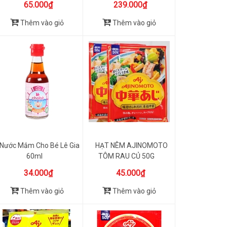
65.000₫
239.000₫
Thêm vào giỏ
Thêm vào giỏ
Nước Mắm Cho Bé Lê Gia
HẠT NÊM AJINOMOTO
60ml
TÔM RAU CỦ 50G
34.000₫
45.000₫
Thêm vào giỏ
Thêm vào giỏ