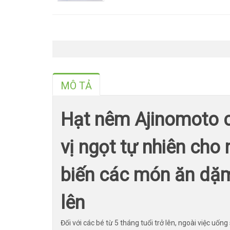
MÔ TẢ
Hạt nêm Ajinomoto c
vị ngọt tự nhiên cho
biến các món ăn dặm
lên
Đối với các bé từ 5 tháng tuổi trở lên, ngoài việc uố