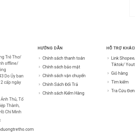
HƯỚNG DẪN
HỖ TRỢ KHÁ
ng Trẻ Thơ/
Chính sách thanh toán
Link Shopee
h offline/
Tiktok/ Yout
Chính sách bảo mật
óng
Giỏ hàng
Chính sách vận chuyển
3 Do Ủy ban
Tìm kiếm
12 cấp ngày
Chính Sách Đổi Trả
Tra Cứu Đơn
Chính sách Kiểm Hàng
 Ảnh Thủ, Tổ
iệp Thành,
Hồ Chí Minh
8
duongtretho.com