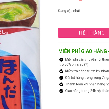
Đang cập nhật...
HẾT HÀNG
MIỄN PHÍ GIAO HÀNG 
Miễn phí vận chuyển nội thàn
trợ 50% phí ship (*)
Kiểm tra hàng trước khi nhậ
Đổi trả hàng trong vòng 7 ng
Thanh toán khi nhận hàng h
Giao hàng trong 24h nội thà