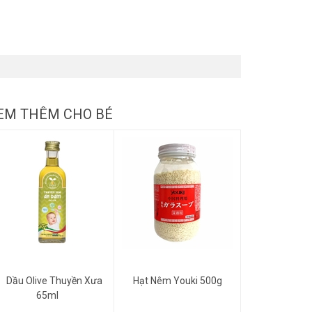
EM THÊM CHO BÉ
Dầu Olive Thuyền Xưa
Hạt Nêm Youki 500g
65ml