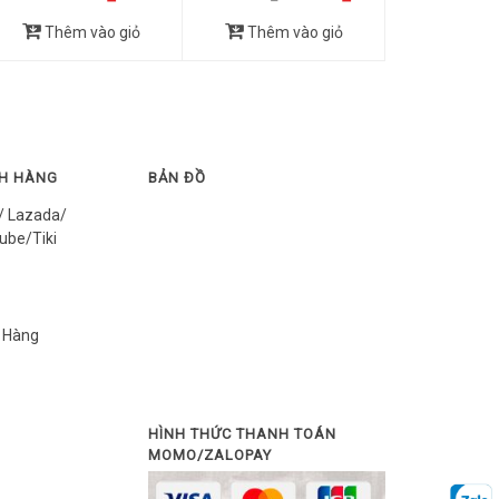
Thêm vào giỏ
Thêm vào giỏ
CH HÀNG
BẢN ĐỒ
/ Lazada/
ube/Tiki
 Hàng
HÌNH THỨC THANH TOÁN
MOMO/ZALOPAY