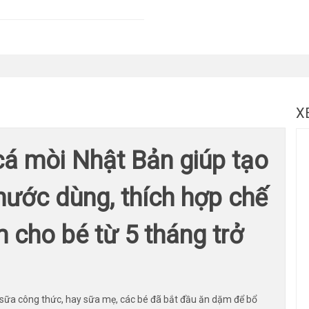
X
á mòi Nhật Bản giúp tạo
 nước dùng, thích hợp chế
 cho bé từ 5 tháng trở
ng sữa công thức, hay sữa mẹ, các bé đã bắt đầu ăn dặm để bổ