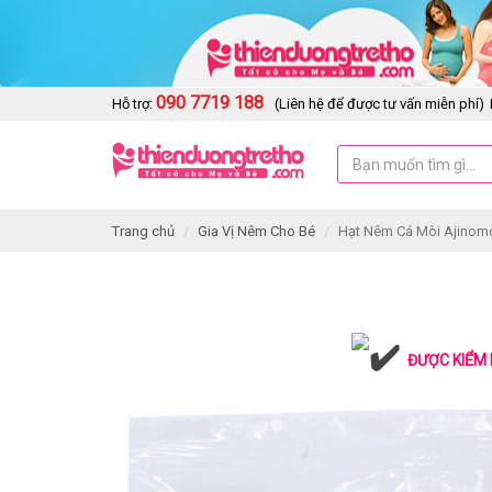
090 7719 188
Hỗ trợ:
(Liên hệ để được tư vấn miễn phí)
Trang chủ
Gia Vị Nêm Cho Bé
Hạt Nêm Cá Mòi Ajinom
ĐƯỢC KIỂM 