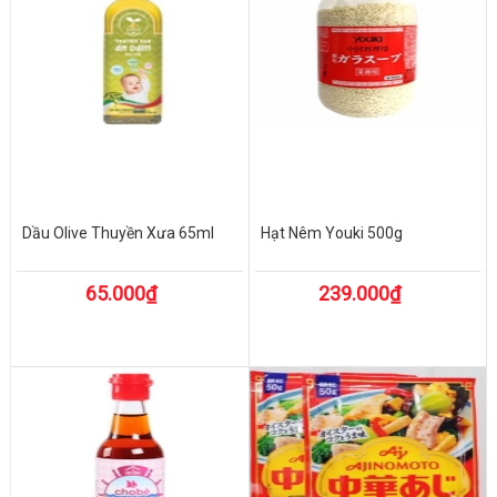
Dầu Olive Thuyền Xưa 65ml
Hạt Nêm Youki 500g
65.000₫
239.000₫