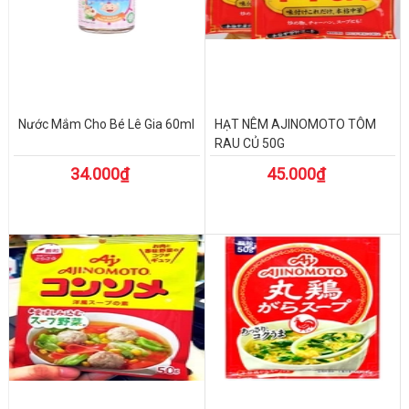
Nước Mắm Cho Bé Lê Gia 60ml
HẠT NÊM AJINOMOTO TÔM
RAU CỦ 50G
34.000₫
45.000₫