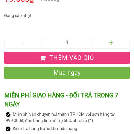
Đang cập nhật...
THÊM VÀO GIỎ
Mua ngay
MIỄN PHÍ GIAO HÀNG - ĐỔI TRẢ TRONG 7
NGÀY
Miễn phí vận chuyển nội thành TP.HCM với đơn hàng từ
999.000đ, đơn hàng tỉnh hỗ trợ 50% phí ship (*)
Kiểm tra hàng trước khi nhận hàng