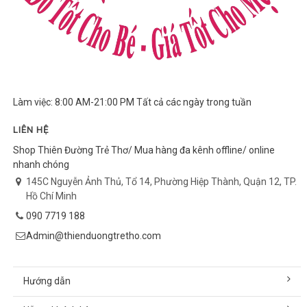
Làm việc: 8:00 AM-21:00 PM Tất cả các ngày trong tuần
LIÊN HỆ
Shop Thiên Đường Trẻ Thơ/ Mua hàng đa kênh offline/ online
nhanh chóng
145C Nguyễn Ảnh Thủ, Tổ 14, Phường Hiệp Thành, Quận 12, TP.
Hồ Chí Minh
090 7719 188
Admin@thienduongtretho.com
Hướng dẫn