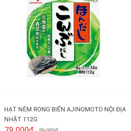
HẠT NÊM RONG BIỂN AJINOMOTO NỘI ĐỊA
NHẬT 112G
79.000₫
96.000₫