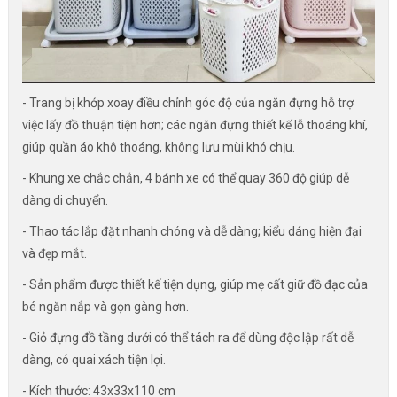
- Trang bị khớp xoay điều chỉnh góc độ của ngăn đựng hỗ trợ
việc lấy đồ thuận tiện hơn; các ngăn đựng thiết kế lỗ thoáng khí,
giúp quần áo khô thoáng, không lưu mùi khó chịu.
- Khung xe chắc chắn, 4 bánh xe có thể quay 360 độ giúp dễ
dàng di chuyển.
- Thao tác lắp đặt nhanh chóng và dễ dàng; kiểu dáng hiện đại
và đẹp mắt.
- Sản phẩm được thiết kế tiện dụng, giúp mẹ cất giữ đồ đạc của
bé ngăn nắp và gọn gàng hơn.
- Giỏ đựng đồ tầng dưới có thể tách ra để dùng độc lập rất dễ
dàng, có quai xách tiện lợi.
- Kích thước: 43x33x110 cm