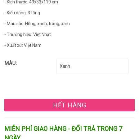
- Kích thước: 43x33x110 cm
- Kiểu dáng: 3 tầng
- Màu sắc: Hồng, xanh, trắng, xám
- Thương hiệu: Việt Nhật
- Xuất xứ: Việt Nam
MÀU:
HẾT HÀNG
MIỄN PHÍ GIAO HÀNG - ĐỔI TRẢ TRONG 7
NGÀY