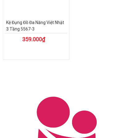
Kệ Đựng Đồ Đa Năng Việt Nhật
3 Tầng 5567-3
359.000₫