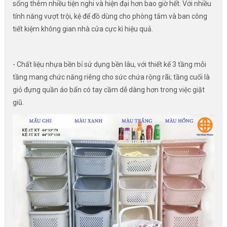
sống thêm nhiều tiện nghi và hiện đại hơn bao giờ hết. Với nhiều
tính năng vượt trội, kệ để đồ dùng cho phòng tắm và ban công
tiết kiệm không gian nhà cửa cực kì hiệu quả.
- Chất liệu nhựa bền bỉ sử dụng bền lâu, với thiết kế 3 tầng mỗi
tầng mang chức năng riêng cho sức chứa rộng rãi; tầng cuối là
giỏ đựng quần áo bẩn có tay cầm dễ dàng hơn trong việc giặt
giũ.