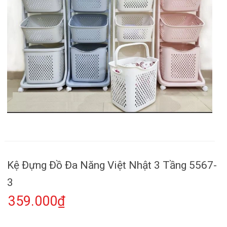
Kệ Đựng Đồ Đa Năng Việt Nhật 3 Tầng 5567-
3
359.000₫