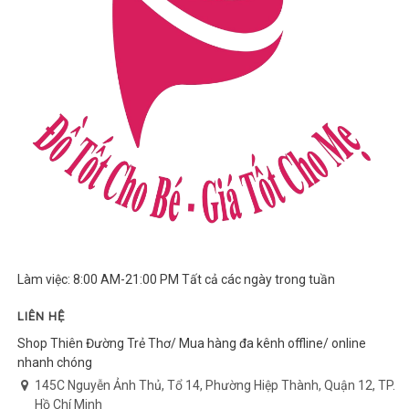
Làm việc: 8:00 AM-21:00 PM Tất cả các ngày trong tuần
LIÊN HỆ
Shop Thiên Đường Trẻ Thơ/ Mua hàng đa kênh offline/ online
nhanh chóng
145C Nguyễn Ảnh Thủ, Tổ 14, Phường Hiệp Thành, Quận 12, TP.
Hồ Chí Minh