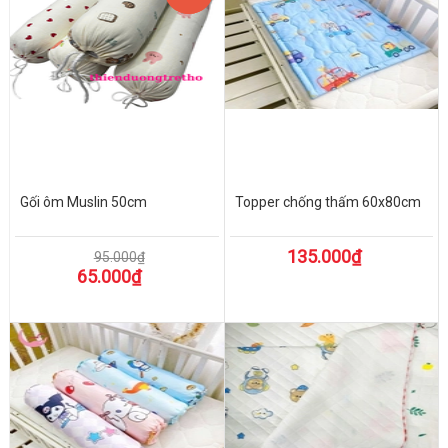
Gối ôm Muslin 50cm
Topper chống thấm 60x80cm
135.000₫
95.000₫
65.000₫