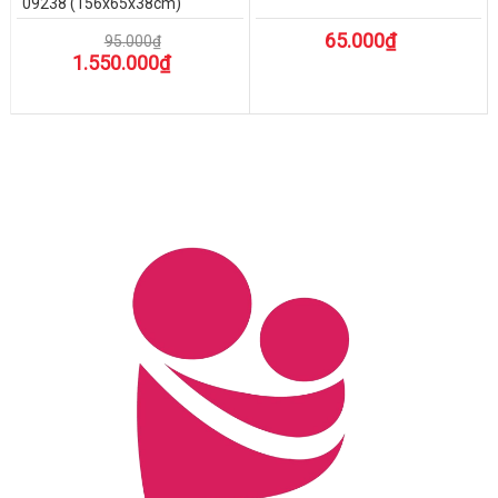
09238 (156x65x38cm)
65.000₫
95.000₫
1.550.000₫