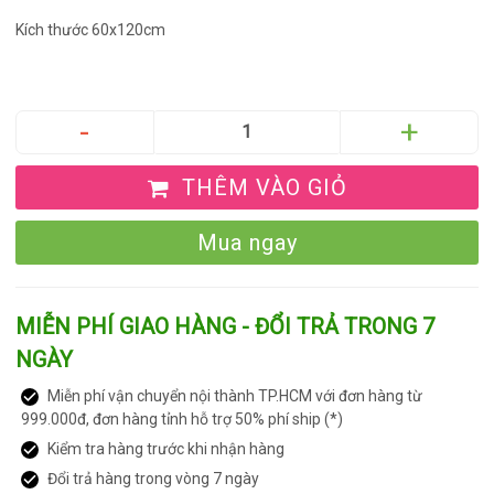
Kích thước 60x120cm
THÊM VÀO GIỎ
Mua ngay
MIỄN PHÍ GIAO HÀNG - ĐỔI TRẢ TRONG 7
NGÀY
Miễn phí vận chuyển nội thành TP.HCM với đơn hàng từ
999.000đ, đơn hàng tỉnh hỗ trợ 50% phí ship (*)
Kiểm tra hàng trước khi nhận hàng
Đổi trả hàng trong vòng 7 ngày