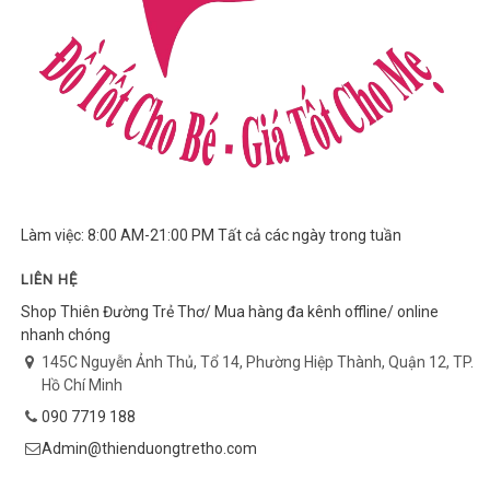
Làm việc: 8:00 AM-21:00 PM Tất cả các ngày trong tuần
LIÊN HỆ
Shop Thiên Đường Trẻ Thơ/ Mua hàng đa kênh offline/ online
nhanh chóng
145C Nguyễn Ảnh Thủ, Tổ 14, Phường Hiệp Thành, Quận 12, TP.
Hồ Chí Minh
090 7719 188
Admin@thienduongtretho.com