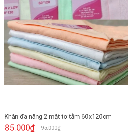
Khăn đa năng 2 mặt tơ tằm 60x120cm
85.000₫
95.000₫