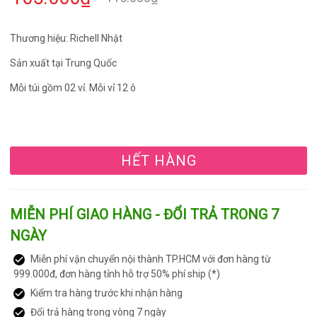
Thương hiệu: Richell Nhật
Sản xuất tại Trung Quốc
Mỗi túi gồm 02 vỉ. Mỗi vỉ 12 ô
HẾT HÀNG
MIỄN PHÍ GIAO HÀNG - ĐỔI TRẢ TRONG 7
NGÀY
Miễn phí vận chuyển nội thành TP.HCM với đơn hàng từ
999.000đ, đơn hàng tỉnh hỗ trợ 50% phí ship (*)
Kiểm tra hàng trước khi nhận hàng
Đổi trả hàng trong vòng 7 ngày