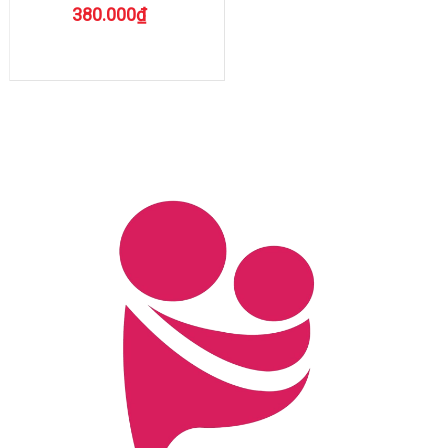
380.000₫