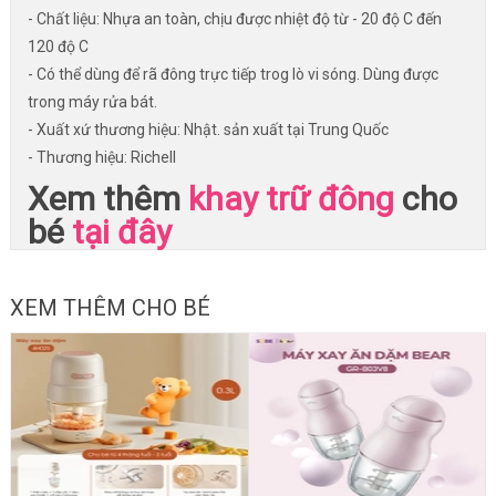
- Chất liệu: Nhựa an toàn, chịu được nhiệt độ từ - 20 độ C đến
120 độ C
- Có thể dùng để rã đông trực tiếp trog lò vi sóng. Dùng được
trong máy rửa bát.
- Xuất xứ thương hiệu: Nhật. sản xuất tại Trung Quốc
- Thương hiệu: Richell
Xem thêm
khay trữ đông
cho
bé
tại đây
XEM THÊM CHO BÉ