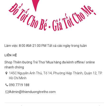
Làm việc: 8:00 AM-21:00 PM Tất cả các ngày trong tuần
LIÊN HỆ
Shop Thiên Đường Trẻ Thơ/ Mua hàng đa kênh offline/ online
nhanh chóng
145C Nguyễn Ảnh Thủ, Tổ 14, Phường Hiệp Thành, Quận 12, TP.
Hồ Chí Minh
090 7719 188
Admin@thienduongtretho.com