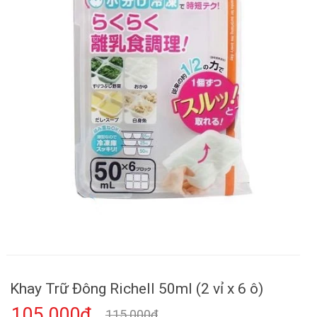
Khay Trữ Đông Richell 50ml (2 vỉ x 6 ô)
105.000₫
115.000₫