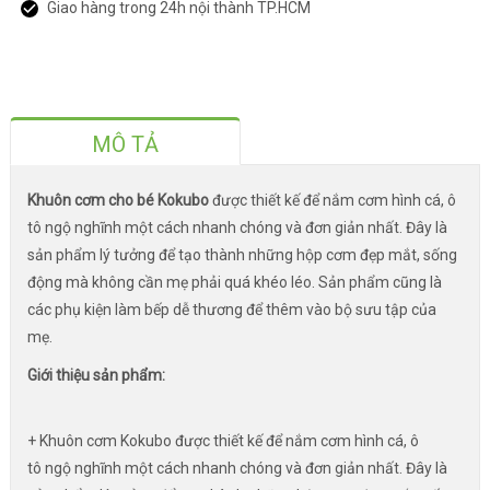
Giao hàng trong 24h nội thành TP.HCM
MÔ TẢ
Khuôn cơm cho bé Kokubo
được thiết kế để nắm cơm hình cá, ô
tô ngộ nghĩnh một cách nhanh chóng và đơn giản nhất. Đây là
sản phẩm lý tưởng để tạo thành những hộp cơm đẹp mắt, sống
động mà không cần mẹ phải quá khéo léo. Sản phẩm cũng là
các phụ kiện làm bếp dễ thương để thêm vào bộ sưu tập của
mẹ.
Giới thiệu sản phẩm:
+ Khuôn cơm Kokubo được thiết kế để nắm cơm hình cá, ô
tô ngộ nghĩnh một cách nhanh chóng và đơn giản nhất. Đây là