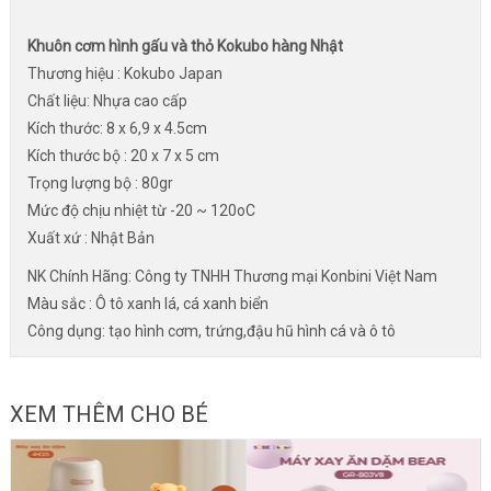
Khuôn cơm hình gấu và thỏ Kokubo hàng Nhật
Thương hiệu : Kokubo Japan
Chất liệu: Nhựa cao cấp
Kích thước: 8 x 6,9 x 4.5cm
Kích thước bộ : 20 x 7 x 5 cm
Trọng lượng bộ : 80gr
Mức độ chịu nhiệt từ -20 ~ 120oC
Xuất xứ : Nhật Bản
NK Chính Hãng: Công ty TNHH Thương mại Konbini Việt Nam
Màu sắc : Ô tô xanh lá, cá xanh biển
Công dụng: tạo hình cơm, trứng,đậu hũ hình cá và ô tô
XEM THÊM CHO BÉ