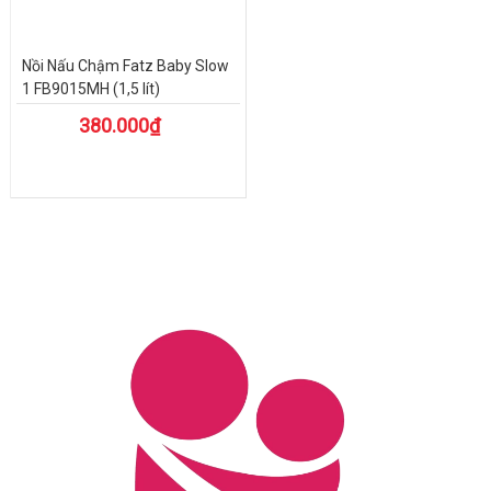
Nồi Nấu Chậm Fatz Baby Slow
1 FB9015MH (1,5 lít)
380.000₫