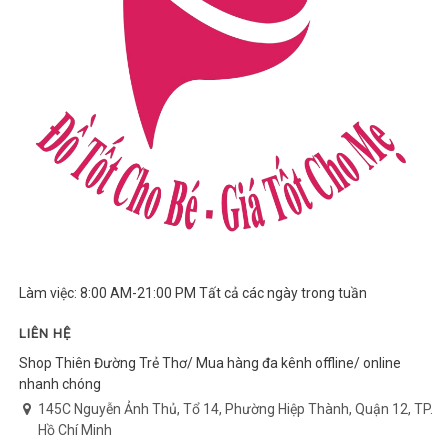
Làm việc: 8:00 AM-21:00 PM Tất cả các ngày trong tuần
LIÊN HỆ
Shop Thiên Đường Trẻ Thơ/ Mua hàng đa kênh offline/ online
nhanh chóng
145C Nguyễn Ảnh Thủ, Tổ 14, Phường Hiệp Thành, Quận 12, TP.
Hồ Chí Minh