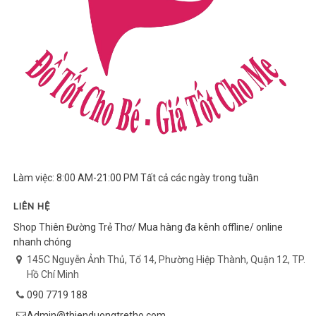
Làm việc: 8:00 AM-21:00 PM Tất cả các ngày trong tuần
LIÊN HỆ
Shop Thiên Đường Trẻ Thơ/ Mua hàng đa kênh offline/ online
nhanh chóng
145C Nguyễn Ảnh Thủ, Tổ 14, Phường Hiệp Thành, Quận 12, TP.
Hồ Chí Minh
090 7719 188
Admin@thienduongtretho.com