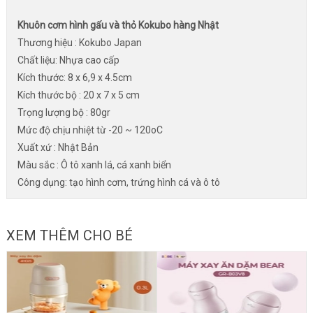
Khuôn cơm hình gấu và thỏ Kokubo hàng Nhật
Thương hiệu : Kokubo Japan
Chất liệu: Nhựa cao cấp
Kích thước: 8 x 6,9 x 4.5cm
Kích thước bộ : 20 x 7 x 5 cm
Trọng lượng bộ : 80gr
Mức độ chịu nhiệt từ -20 ~ 120oC
Xuất xứ : Nhật Bản
Màu sắc : Ô tô xanh lá, cá xanh biển
Công dụng: tạo hình cơm, trứng hình cá và ô tô
XEM THÊM CHO BÉ