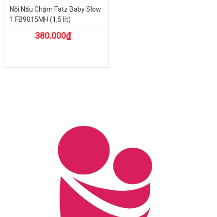
Nồi Nấu Chậm Fatz Baby Slow
1 FB9015MH (1,5 lít)
380.000₫