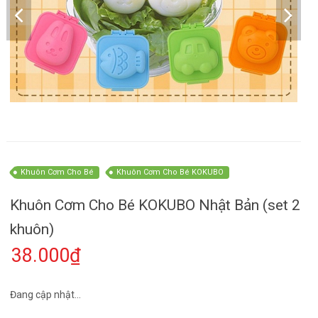
Khuôn Cơm Cho Bé
Khuôn Cơm Cho Bé KOKUBO
Khuôn Cơm Cho Bé KOKUBO Nhật Bản (set 2
khuôn)
38.000₫
Đang cập nhật...