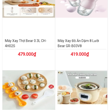
Máy Xay Thịt Bear 0.3L CH-
Máy Xay Đồ Ăn Dặm 8 Lưỡi
4H02S
Bear GR-B03V8
479.000₫
419.000₫