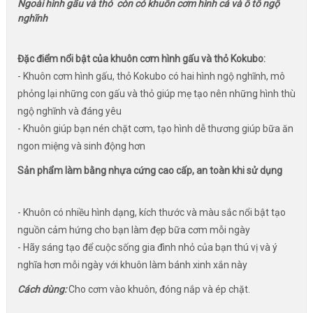
Ngoài hình gấu và thỏ còn có khuôn cơm hình cá và ô tô ngộ
nghĩnh
Đặc điểm nổi bật của khuôn cơm hình gấu và thỏ Kokubo:
- Khuôn cơm hình gấu, thỏ Kokubo có hai hình ngộ nghĩnh, mô
phỏng lại những con gấu và thỏ giúp mẹ tạo nên những hình thù
ngộ nghĩnh và đáng yêu
- Khuôn giúp bạn nén chặt cơm, tạo hình dễ thương giúp bữa ăn
ngon miệng và sinh động hơn
Sản phẩm làm bằng nhựa cứng cao cấp, an toàn khi sử dụng
- Khuôn có nhiều hình dạng, kích thước và màu sắc nổi bật tạo
nguồn cảm hứng cho bạn làm đẹp bữa cơm mỗi ngày
- Hãy sáng tạo để cuộc sống gia đình nhỏ của bạn thú vị và ý
nghĩa hơn mỗi ngày với khuôn làm bánh xinh xắn này
Cách dùng:
Cho cơm vào khuôn, đóng nắp và ép chặt.