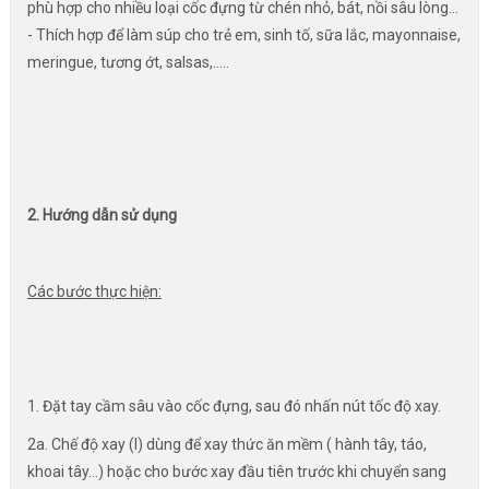
phù hợp cho nhiều loại cốc đựng từ chén nhỏ, bát, nồi sâu lòng...
- Thích hợp để làm súp cho trẻ em, sinh tố, sữa lắc, mayonnaise,
meringue, tương ớt, salsas,.....
2. Hướng dẫn sử dụng
Các bước thực hiện:
1. Đặt tay cầm sâu vào cốc đựng, sau đó nhấn nút tốc độ xay.
2a. Chế độ xay (I) dùng để xay thức ăn mềm ( hành tây, táo,
khoai tây...) hoặc cho bước xay đầu tiên trước khi chuyển sang