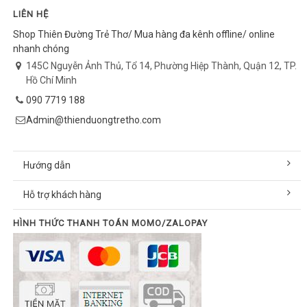
LIÊN HỆ
Shop Thiên Đường Trẻ Thơ/ Mua hàng đa kênh offline/ online
nhanh chóng
145C Nguyễn Ảnh Thủ, Tổ 14, Phường Hiệp Thành, Quận 12, TP.
Hồ Chí Minh
090 7719 188
Admin@thienduongtretho.com
Hướng dẫn
Hỗ trợ khách hàng
HÌNH THỨC THANH TOÁN MOMO/ZALOPAY