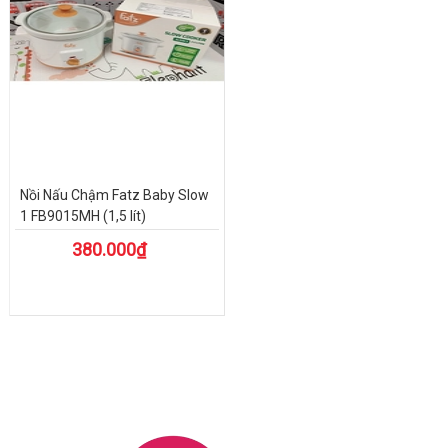
Nồi Nấu Chậm Fatz Baby Slow
1 FB9015MH (1,5 lít)
380.000₫