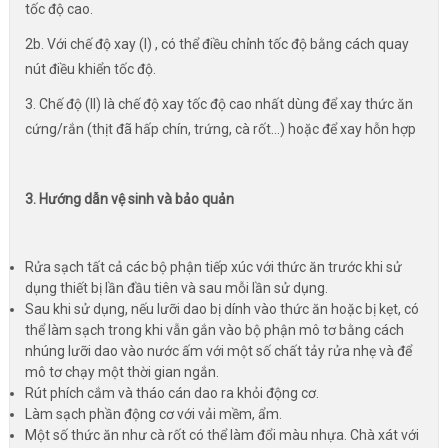
tốc độ cao.
2b. Với chế độ xay (I) , có thể điều chỉnh tốc độ bằng cách quay
nút điều khiển tốc độ.
3. Chế độ (II) là chế độ xay tốc độ cao nhất dùng để xay thức ăn
cứng/rắn (thịt đã hấp chín, trứng, cà rốt...) hoặc để xay hỗn hợp
3. Hướng dẫn vệ sinh và bảo quản
Rửa sạch tất cả các bộ phận tiếp xúc với thức ăn trước khi sử
dụng thiết bị lần đầu tiên và sau mỗi lần sử dụng.
Sau khi sử dụng, nếu lưỡi dao bị dính vào thức ăn hoặc bị kẹt, có
thể làm sạch trong khi vẫn gắn vào bộ phận mô tơ bằng cách
nhúng lưỡi dao vào nước ấm với một số chất tảy rửa nhẹ và để
mô tơ chạy một thời gian ngắn.
Rút phích cắm và tháo cán dao ra khỏi động cơ.
Làm sạch phần động cơ với vải mềm, ẩm.
Một số thức ăn như cà rốt có thể làm đổi màu nhựa. Chà xát với