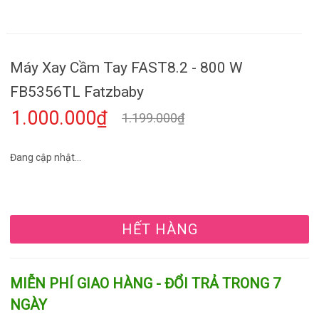
Máy Xay Cầm Tay FAST8.2 - 800 W
FB5356TL Fatzbaby
1.000.000₫
1.199.000₫
Đang cập nhật...
HẾT HÀNG
MIỄN PHÍ GIAO HÀNG - ĐỔI TRẢ TRONG 7
NGÀY