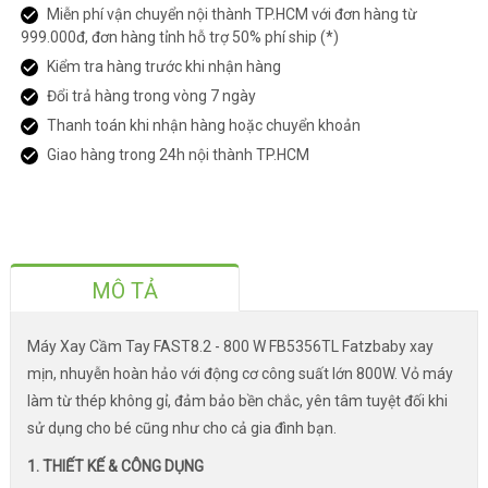
Miễn phí vận chuyển nội thành TP.HCM với đơn hàng từ
999.000đ, đơn hàng tỉnh hỗ trợ 50% phí ship (*)
Kiểm tra hàng trước khi nhận hàng
Đổi trả hàng trong vòng 7 ngày
Thanh toán khi nhận hàng hoặc chuyển khoản
Giao hàng trong 24h nội thành TP.HCM
MÔ TẢ
Máy Xay Cầm Tay FAST8.2 - 800 W FB5356TL Fatzbaby xay
mịn, nhuyễn hoàn hảo với động cơ công suất lớn 800W. Vỏ máy
làm từ thép không gỉ, đảm bảo bền chắc, yên tâm tuyệt đối khi
sử dụng cho bé cũng như cho cả gia đình bạn.
1. THIẾT KẾ & CÔNG DỤNG