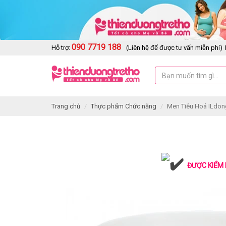
090 7719 188
Hỗ trợ:
(Liên hệ để được tư vấn miễn phí)
Trang chủ
Thực phẩm Chức năng
Men Tiêu Hoá ILdon
ĐƯỢC KIỂM 