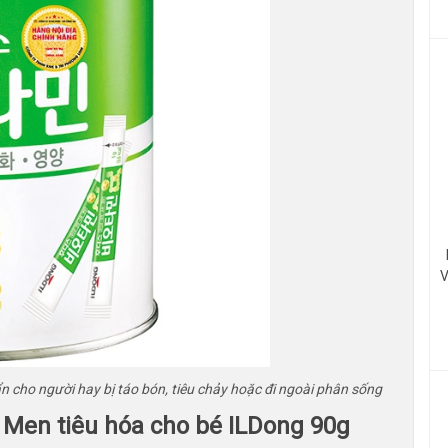
V
ẩn cho người hay bị táo bón, tiêu chảy hoặc đi ngoài phân sống
m Men tiêu hóa cho bé ILDong 90g