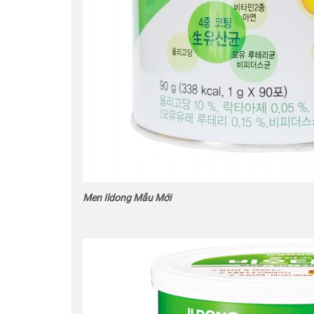
Men Ildong Mẫu Mới