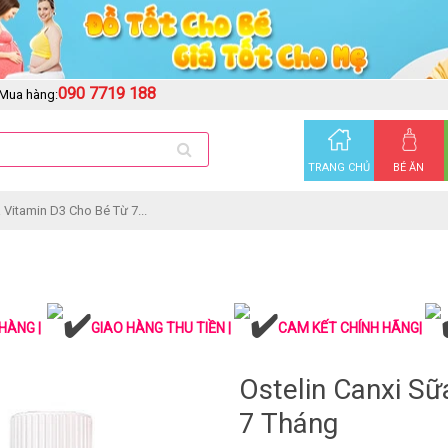
090 7719 188
Mua hàng:
TRANG CHỦ
BÉ ĂN
 Vitamin D3 Cho Bé Từ 7...
HÀNG |
GIAO HÀNG THU TIỀN |
CAM KẾT CHÍNH HÃNG|
Ostelin Canxi Sữ
7 Tháng