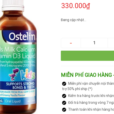
330.000₫
Đang cập nhật...
MIỄN PHÍ GIAO HÀNG 
Miễn phí vận chuyển nội thàn
trợ 50% phí ship (*)
Kiểm tra hàng trước khi nhậ
Đổi trả hàng trong vòng 7 ng
Thanh toán khi nhận hàng h