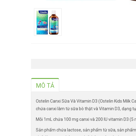
MÔ TẢ
Ostelin Canxi Sữa Và Vitamin D3 (Ostelin Kids Milk Ca
chứa canxi làm từ sữa bò thật và Vitamin D3, dạng tự
Mỗi 1mL chứa 100 mg canxi và 200 IU vitamin D3 (5 m
Sản phẩm chứa lactose, sản phẩm từ sữa, sản phẩm 