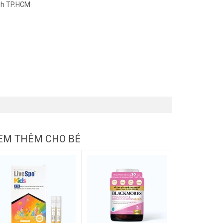
nh TP.HCM
EM THÊM CHO BÉ