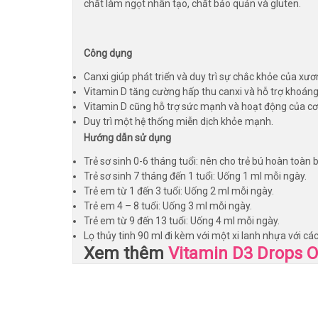
chất làm ngọt nhân tạo, chất bảo quản và gluten.
Công dụng
Canxi giúp phát triển và duy trì sự chắc khỏe của xươ
Vitamin D tăng cường hấp thu canxi và hỗ trợ khoán
Vitamin D cũng hỗ trợ sức mạnh và hoạt động của cơ
Duy trì một hệ thống miễn dịch khỏe mạnh.
Hướng dẫn sử dụng
Trẻ sơ sinh 0-6 tháng tuổi: nên cho trẻ bú hoàn toàn b
Trẻ sơ sinh 7 tháng đến 1 tuổi: Uống 1 ml mỗi ngày.
Trẻ em từ 1 đến 3 tuổi: Uống 2 ml mỗi ngày.
Trẻ em 4 – 8 tuổi: Uống 3 ml mỗi ngày.
Trẻ em từ 9 đến 13 tuổi: Uống 4 ml mỗi ngày.
Lọ thủy tinh 90 ml đi kèm với một xi lanh nhựa với c
Xem thêm
Vitamin D3 Drops O