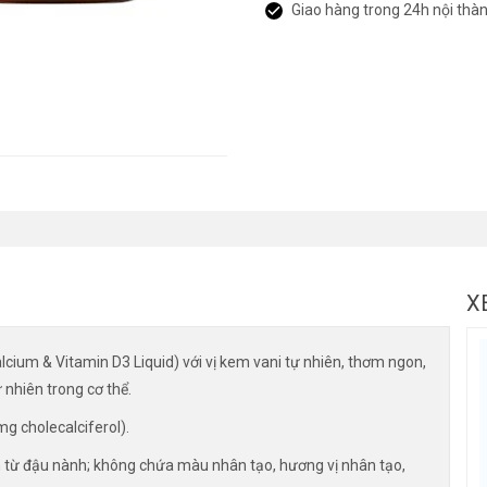
Giao hàng trong 24h nội thà
X
lcium & Vitamin D3 Liquid) với vị kem vani tự nhiên, thơm ngon,
 nhiên trong cơ thể.
g cholecalciferol).
từ đậu nành; không chứa màu nhân tạo, hương vị nhân tạo,