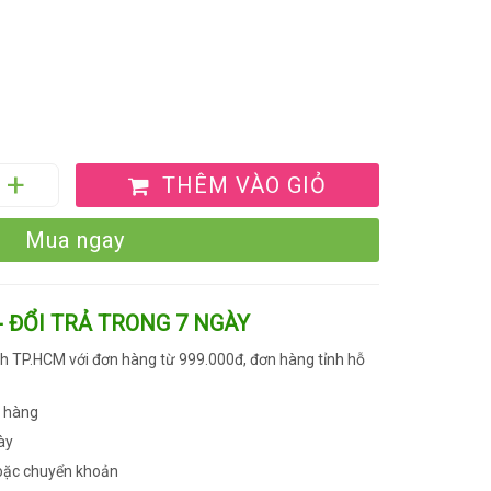
THÊM VÀO GIỎ
Mua ngay
- ĐỔI TRẢ TRONG 7 NGÀY
h TP.HCM với đơn hàng từ 999.000đ, đơn hàng tỉnh hỗ
n hàng
ày
oặc chuyển khoản