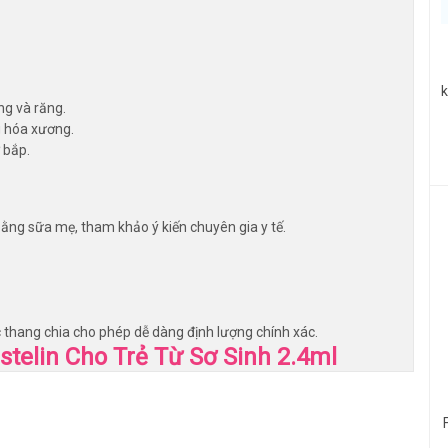
k
ng và răng.
g hóa xương.
 bắp.
ằng sữa mẹ, tham khảo ý kiến ​​chuyên gia y tế.
ác thang chia cho phép dễ dàng định lượng chính xác.
stelin Cho Trẻ Từ Sơ Sinh 2.4ml