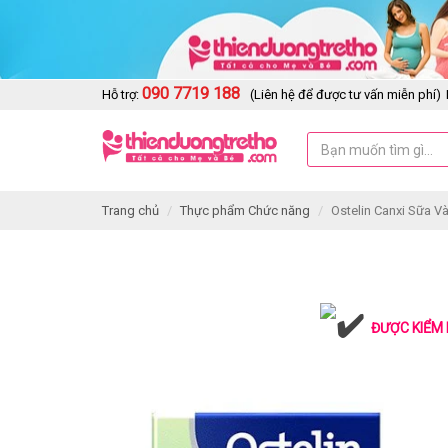
090 7719 188
Hỗ trợ:
(Liên hệ để được tư vấn miễn phí)
Trang chủ
Thực phẩm Chức năng
Ostelin Canxi Sữa Và
ĐƯỢC KIỂM 