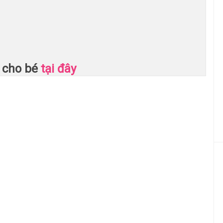
cho bé
tại đây