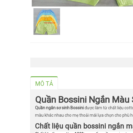
MÔ TẢ
Quần Bossini Ngắn Màu S
Quần ngắn sơ sinh Bossini
được làm từ chất liệu cot
màu khác nhau cho mẹ thoải mái lựa chọn cho phù hợ
Chất liệu quần bossini ngắn 