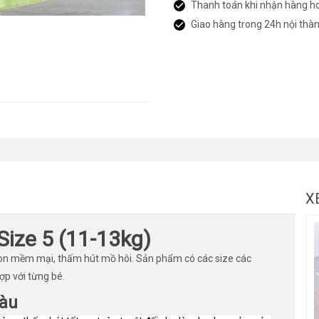
Thanh toán khi nhận hàng h
Giao hàng trong 24h nội thà
X
ize 5 (11-13kg)
ton mềm mại, thấm hút mồ hôi. Sản phẩm có các size các
p với từng bé.
màu