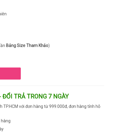
hiên
phần
Bảng Size Tham Khảo
)
- ĐỔI TRẢ TRONG 7 NGÀY
h TP.HCM với đơn hàng từ 999.000đ, đơn hàng tỉnh hỗ
n hàng
ày