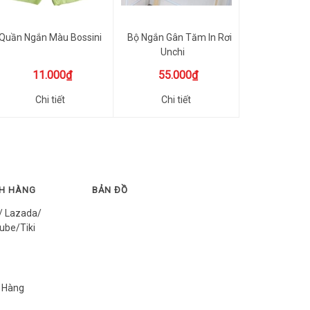
Quần Ngắn Màu Bossini
Bộ Ngắn Gân Tăm In Rơi
Unchi
11.000₫
55.000₫
Chi tiết
Chi tiết
CH HÀNG
BẢN ĐỒ
/ Lazada/
ube/Tiki
 Hàng