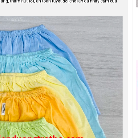
ng, thấm hút tốt, an toàn tuyệt đối cho làn da nhạy cảm của