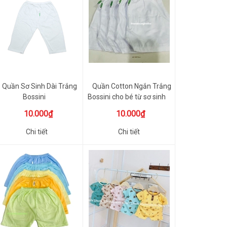
Quần Sơ Sinh Dài Trắng
Quần Cotton Ngắn Trắng
Bossini
Bossini cho bé từ sơ sinh
10.000₫
10.000₫
Chi tiết
Chi tiết