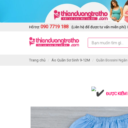
090 7719 188
Hỗ trợ:
(Liên hệ để được tư vấn miễn phí)
Trang chủ
Áo Quần Sơ Sinh 9-12M
Quần Bossini Ngắn 
ĐƯỢC KIỂM 