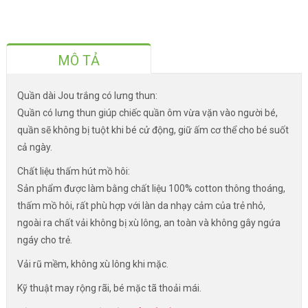
MÔ TẢ
Quần dài Jou trắng có lưng thun:
Quần có lưng thun giúp chiếc quần ôm vừa vặn vào người bé,
quần sẽ không bị tuột khi bé cử động, giữ ấm cơ thể cho bé suốt
cả ngày.
Chất liệu thấm hút mồ hôi:
Sản phẩm được làm bằng chất liệu 100% cotton thông thoáng,
thấm mồ hôi, rất phù hợp với làn da nhạy cảm của trẻ nhỏ,
ngoài ra chất vải không bị xù lông, an toàn và không gây ngứa
ngáy cho trẻ.
Vải rũ mềm, không xù lông khi mặc.
Kỹ thuật may rộng rãi, bé mặc tã thoải mái.