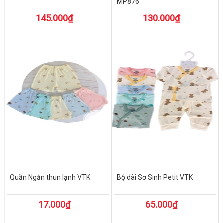
MP876
145.000₫
130.000₫
Quần Ngắn thun lạnh VTK
Bộ dài Sơ Sinh Petit VTK
17.000₫
65.000₫