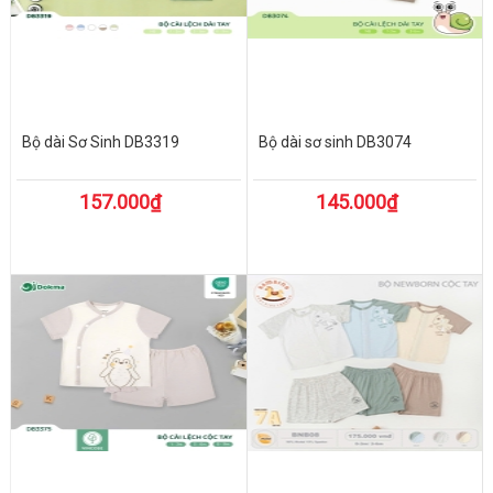
Bộ dài Sơ Sinh DB3319
Bộ dài sơ sinh DB3074
157.000₫
145.000₫