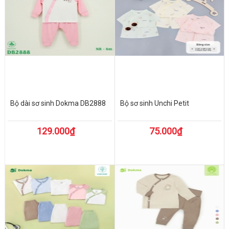
Bộ dài sơ sinh Dokma DB2888
Bộ sơ sinh Unchi Petit
129.000₫
75.000₫