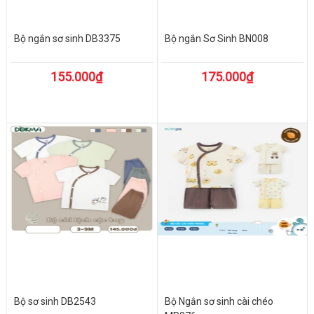
Bộ ngắn sơ sinh DB3375
Bộ ngắn Sơ Sinh BN008
155.000₫
175.000₫
Bộ sơ sinh DB2543
Bộ Ngắn sơ sinh cài chéo