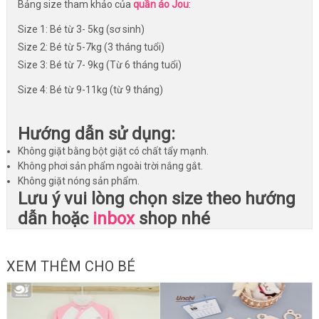
Bảng size tham khảo của
quần áo Jou
:
Size 1: Bé từ 3- 5kg (sơ sinh)
Size 2: Bé từ 5-7kg (3 tháng tuổi)
Size 3: Bé từ 7- 9kg (Từ 6 tháng tuổi)
Size 4: Bé từ 9-11kg (từ 9 tháng)
Hướng dẫn sử dụng:
Không giặt bằng bột giặt có chất tẩy mạnh.
Không phơi sản phẩm ngoài trời nắng gắt.
Không giặt nóng sản phẩm.
Lưu ý vui lòng chọn size theo hướng
dẫn hoặc
inbox
shop nhé
XEM THÊM CHO BÉ