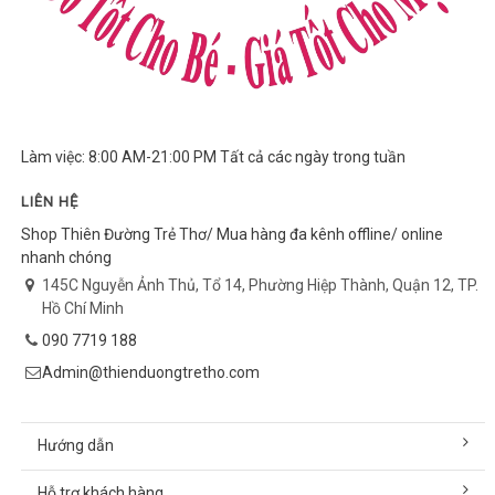
Làm việc: 8:00 AM-21:00 PM Tất cả các ngày trong tuần
LIÊN HỆ
Shop Thiên Đường Trẻ Thơ/ Mua hàng đa kênh offline/ online
nhanh chóng
145C Nguyễn Ảnh Thủ, Tổ 14, Phường Hiệp Thành, Quận 12, TP.
Hồ Chí Minh
090 7719 188
Admin@thienduongtretho.com
Hướng dẫn
Hỗ trợ khách hàng