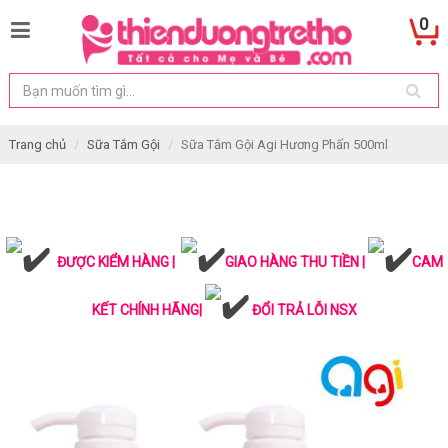
0
Trang chủ
Sữa Tắm Gội
Sữa Tắm Gội Agi Hương Phấn 500ml
ĐƯỢC KIỂM HÀNG |
GIAO HÀNG THU TIỀN |
CAM
KẾT CHÍNH HÃNG|
ĐỔI TRẢ LỖI NSX