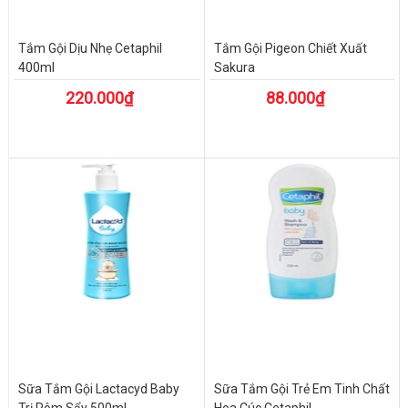
Tắm Gội Dịu Nhẹ Cetaphil
Tắm Gội Pigeon Chiết Xuất
400ml
Sakura
220.000₫
88.000₫
Sữa Tắm Gội Lactacyd Baby
Sữa Tắm Gội Trẻ Em Tinh Chất