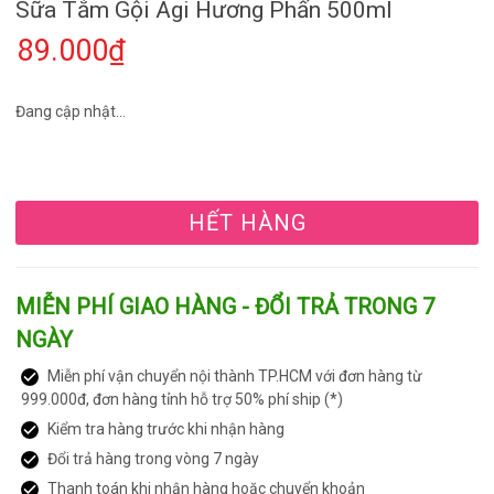
Sữa Tắm Gội Agi Hương Phấn 500ml
89.000₫
Đang cập nhật...
HẾT HÀNG
MIỄN PHÍ GIAO HÀNG - ĐỔI TRẢ TRONG 7
NGÀY
Miễn phí vận chuyển nội thành TP.HCM với đơn hàng từ
999.000đ, đơn hàng tỉnh hỗ trợ 50% phí ship (*)
Kiểm tra hàng trước khi nhận hàng
Đổi trả hàng trong vòng 7 ngày
Thanh toán khi nhận hàng hoặc chuyển khoản