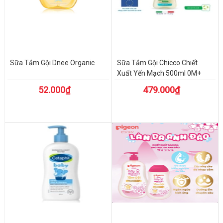
Sữa Tắm Gội Dnee Organic
Sữa Tắm Gội Chicco Chiết
Xuất Yến Mạch 500ml 0M+
52.000₫
479.000₫