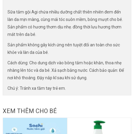
Sữa tắm gội Agi chứa nhiều dưỡng chất thiên nhiên đem đến
làn da mịn màng, cùng mái tóc suôn mềm, bóng mượt cho bé.
Sản phẩm có hương thơm dịu nhẹ. đồng thời lưu hương thơm
mát trên da bé.
Sản phẩm không gây kích ứng nên tuyệt đối an toàn cho sức
khỏe và làn da của bé.
Cách dùng: Cho dung dịch vào bông tắm hoặc khăn, thoa nhẹ
nhàng lên tóc và da bé. Xả sạch bằng nước. Cách bảo quản: Để
nơi khô thoáng. Đậy nắp kĩ sau khi sử dụng.
Chú ý: Tránh xa tầm tay trẻ em.
XEM THÊM CHO BÉ