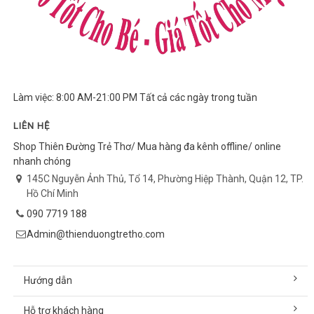
Làm việc: 8:00 AM-21:00 PM Tất cả các ngày trong tuần
LIÊN HỆ
Shop Thiên Đường Trẻ Thơ/ Mua hàng đa kênh offline/ online
nhanh chóng
145C Nguyễn Ảnh Thủ, Tổ 14, Phường Hiệp Thành, Quận 12, TP.
Hồ Chí Minh
090 7719 188
Admin@thienduongtretho.com
Hướng dẫn
Hỗ trợ khách hàng