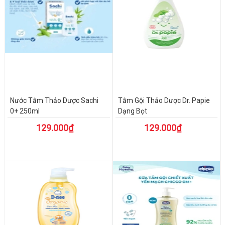
Nước Tắm Thảo Dược Sachi
Tắm Gội Thảo Dược Dr. Papie
0+ 250ml
Dạng Bọt
129.000₫
129.000₫