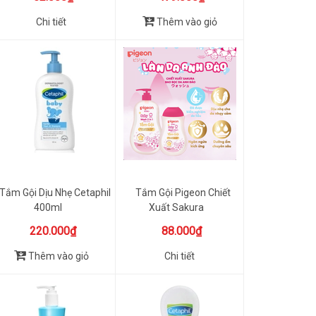
Chi tiết
Thêm vào giỏ
Tắm Gội Dịu Nhẹ Cetaphil
Tắm Gội Pigeon Chiết
400ml
Xuất Sakura
220.000₫
88.000₫
Thêm vào giỏ
Chi tiết