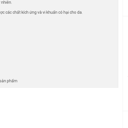
 nhiên.
ược các chất kích ứng và vi khuẩn có hại cho da.
ì sản phẩm