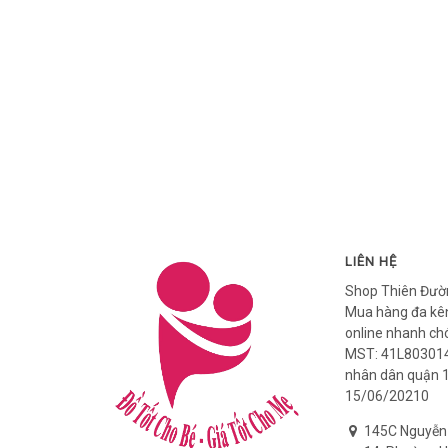
LIÊN HỆ
Shop Thiên Đườ
Mua hàng đa kên
online nhanh ch
MST: 41L803014
nhân dân quận 
15/06/20210
145C Nguyễn