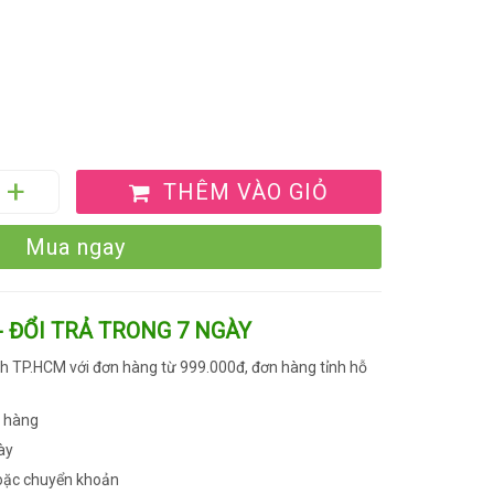
THÊM VÀO GIỎ
Mua ngay
- ĐỔI TRẢ TRONG 7 NGÀY
h TP.HCM với đơn hàng từ 999.000đ, đơn hàng tỉnh hỗ
n hàng
ày
oặc chuyển khoản