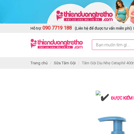
090 7719 188
Hỗ trợ:
(Liên hệ để được tư vấn miễn phí)
Trang chủ
Sữa Tắm Gội
Tắm Gội Dịu Nhẹ Cetaphil 400
ĐƯỢC KIỂM 