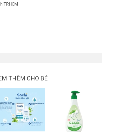
nh TP.HCM
EM THÊM CHO BÉ