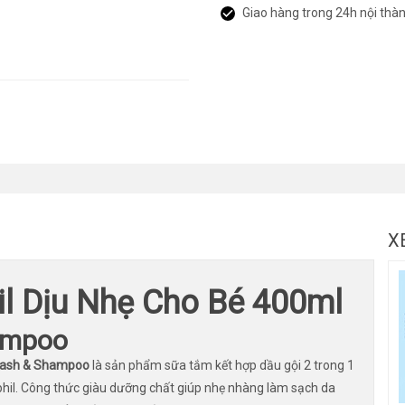
Giao hàng trong 24h nội thà
X
l Dịu Nhẹ Cho Bé 400ml
ampoo
 Wash & Shampoo
là sản phẩm sữa tắm kết hợp dầu gội 2 trong 1
il. Công thức giàu dưỡng chất giúp nhẹ nhàng làm sạch da