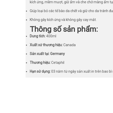
kích ứng, mềm mượt, giữ ẩm và che chở màng ẩm tự
Giúp loại bỏ các tế bào da chết và giữ cho da tránh đ
Không gây kích ứng và không gây cay mắt.
Thông số sản phẩm:
Dung tích:
400ml
Xuất xứ thương hiệu:
Canada
Sản xuất tại: Germany
Thương hiệu:
Cetaphil
Hạn sử dụng:
03 năm từ ngày sản xuất in trên bao b