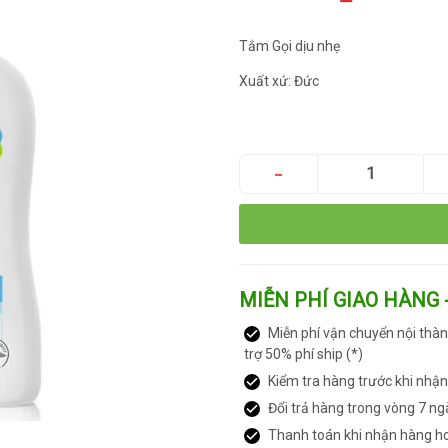
Tắm Gọi dịu nhẹ
Xuất xứ: Đức
MIỄN PHÍ GIAO HÀNG 
Miễn phí vận chuyển nội thàn
trợ 50% phí ship (*)
Kiểm tra hàng trước khi nhậ
Đổi trả hàng trong vòng 7 ng
Thanh toán khi nhận hàng h