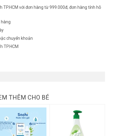
h TP.HCM với đơn hàng từ 999.000đ, đơn hàng tỉnh hỗ
n hàng
ày
oặc chuyển khoản
nh TP.HCM
EM THÊM CHO BÉ