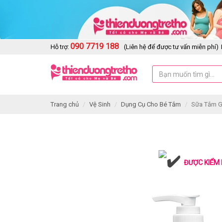
090 7719 188
Hỗ trợ:
(Liên hệ để được tư vấn miễn phí)
Trang chủ
Vệ Sinh
Dụng Cụ Cho Bé Tắm
Sữa Tắm G
ĐƯỢC KIỂM 