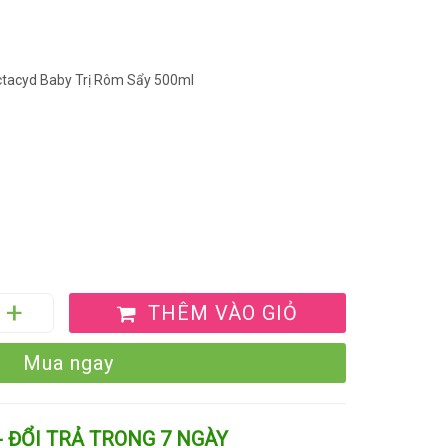
ctacyd Baby Trị Rôm Sẩy 500ml
THÊM VÀO GIỎ
Mua ngay
- ĐỔI TRẢ TRONG 7 NGÀY