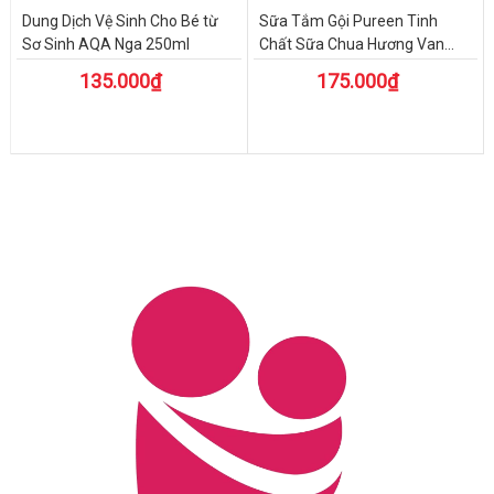
Dung Dịch Vệ Sinh Cho Bé từ
Sữa Tắm Gội Pureen Tinh
Sơ Sinh AQA Nga 250ml
Chất Sữa Chua Hương Van...
135.000₫
175.000₫