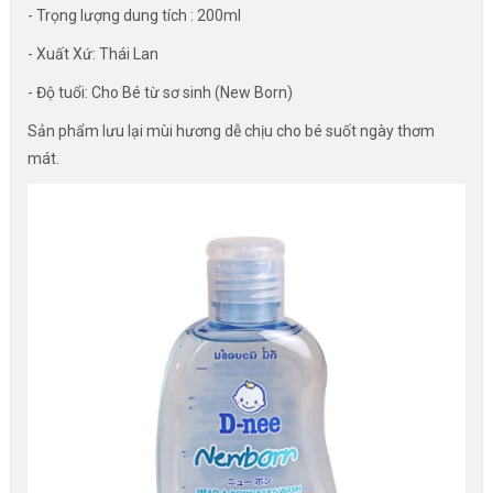
- Trọng lượng dung tích : 200ml
- Xuất Xứ: Thái Lan
- Độ tuổi: Cho Bé từ sơ sinh (New Born)
Sản phẩm lưu lại mùi hương dễ chịu cho bé suốt ngày thơm
mát.