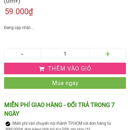
(0m+)
59.000₫
Đang cập nhật...
THÊM VÀO GIỎ
Mua ngay
MIỄN PHÍ GIAO HÀNG - ĐỔI TRẢ TRONG 7
NGÀY
Miễn phí vận chuyển nội thành TP.HCM với đơn hàng từ
999.000đ, đơn hàng tỉnh hỗ trợ 50% phí ship (*)