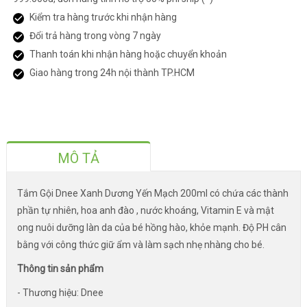
Kiểm tra hàng trước khi nhận hàng
Đổi trả hàng trong vòng 7 ngày
Thanh toán khi nhận hàng hoặc chuyển khoản
Giao hàng trong 24h nội thành TP.HCM
MÔ TẢ
Tắm Gội Dnee Xanh Dương Yến Mạch 200ml
có chứa các thành
phần tự nhiên, hoa anh đào , nước khoáng, Vitamin E và mật
ong nuôi dưỡng làn da của bé hồng hào, khỏe mạnh. Độ PH cân
bằng với công thức giữ ẩm và làm sạch nhẹ nhàng cho bé.
Thông tin sản phẩm
- Thương hiệu: Dnee