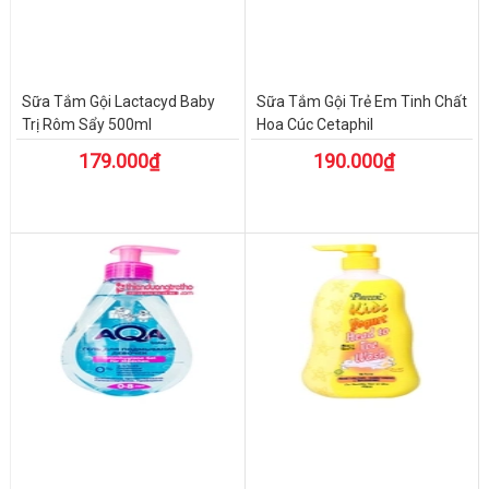
Sữa Tắm Gội Lactacyd Baby
Sữa Tắm Gội Trẻ Em Tinh Chất
Trị Rôm Sẩy 500ml
Hoa Cúc Cetaphil
179.000₫
190.000₫