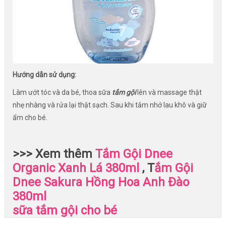
Hướng dẫn sử dụng:
Làm ướt tóc và da bé, thoa sữa
tắm gội
lên và massage thật
nhẹ nhàng và rửa lại thật sạch. Sau khi tắm nhớ lau khô và giữ
ẩm cho bé.
>>> Xem thêm
Tắm Gội Dnee
Organic Xanh Lá 380ml
, T
ắm Gội
Dnee Sakura Hồng Hoa Anh Đào
380ml
sữa tắm gội cho bé