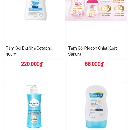
Tắm Gội Dịu Nhẹ Cetaphil
Tắm Gội Pigeon Chiết Xuất
400ml
Sakura
220.000₫
88.000₫