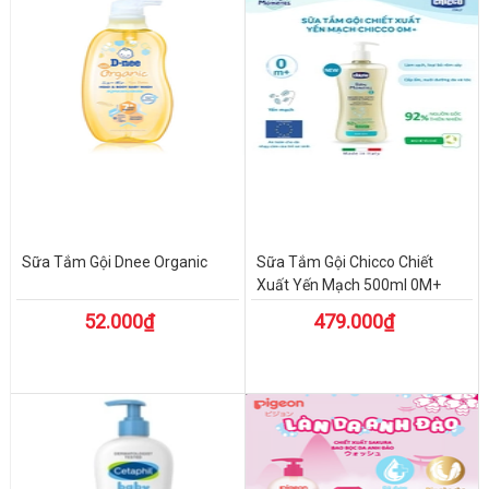
Sữa Tắm Gội Dnee Organic
Sữa Tắm Gội Chicco Chiết
Xuất Yến Mạch 500ml 0M+
52.000₫
479.000₫