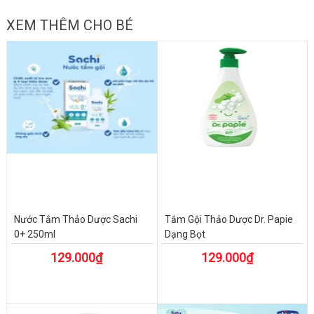
XEM THÊM CHO BÉ
Nước Tắm Thảo Dược Sachi
Tắm Gội Thảo Dược Dr. Papie
0+ 250ml
Dạng Bọt
129.000₫
129.000₫