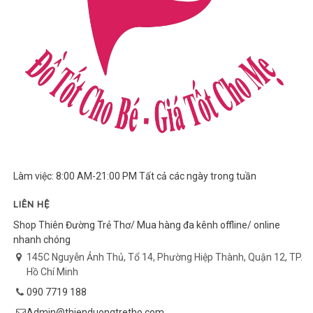
Làm việc: 8:00 AM-21:00 PM Tất cả các ngày trong tuần
LIÊN HỆ
Shop Thiên Đường Trẻ Thơ/ Mua hàng đa kênh offline/ online
nhanh chóng
145C Nguyễn Ảnh Thủ, Tổ 14, Phường Hiệp Thành, Quận 12, TP.
Hồ Chí Minh
090 7719 188
Admin@thienduongtretho.com