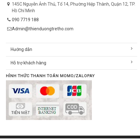
145C Nguyễn Ảnh Thủ, Tổ 14, Phường Hiệp Thành, Quận 12, TP.
Hồ Chí Minh
090 7719 188
Admin@thienduongtretho.com
Hướng dẫn
Hỗ trợ khách hàng
HÌNH THỨC THANH TOÁN MOMO/ZALOPAY