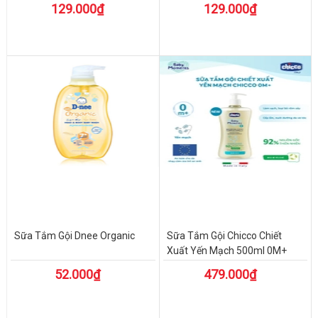
129.000₫
129.000₫
Sữa Tắm Gội Dnee Organic
Sữa Tắm Gội Chicco Chiết
Xuất Yến Mạch 500ml 0M+
52.000₫
479.000₫