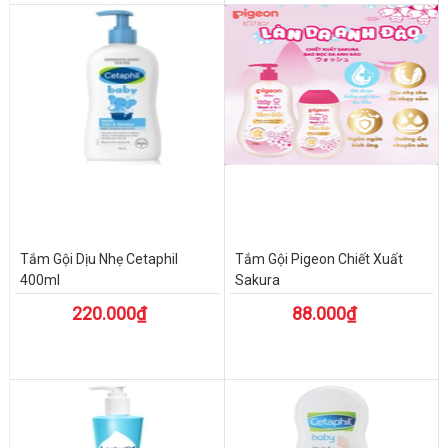
Tắm Gội Dịu Nhẹ Cetaphil
Tắm Gội Pigeon Chiết Xuất
400ml
Sakura
220.000₫
88.000₫