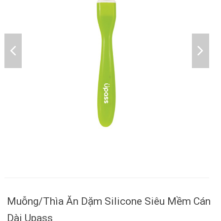
Muỗng/Thìa Ăn Dặm Silicone Siêu Mềm Cán
Dài Upass