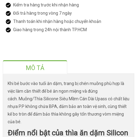
Kiểm tra hàng trước khi nhận hàng
Đổi trả hàng trong vòng 7 ngày
Thanh toán khi nhận hàng hoặc chuyển khoản
Giao hàng trong 24h nội thành TP.HCM
MÔ TẢ
Khi bé bước vào tuổi ăn dặm, trang bị chén muỗng phù hợp là
việc làm cần thiết để bé ăn ngon miệng và đúng
cách. Muỗng/Thìa Silicone Siêu Mềm Cán Dài Upass có chất liệu
nhựa P.P không chứa BPA, đảm bảo an toàn vệ sinh, cùng thiết
kế bo tròn để đảm bảo thìa không gây tổn thương vòm miệng
của bé.
Điểm nổi bật của thìa ăn dặm Silicon