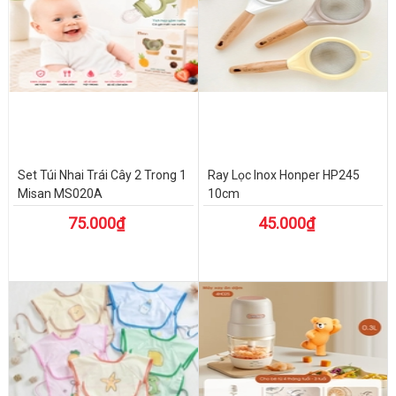
Set Túi Nhai Trái Cây 2 Trong 1
Ray Lọc Inox Honper HP245
Misan MS020A
10cm
75.000₫
45.000₫