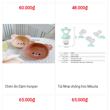
60.000₫
48.000₫
Chén Ăn Dặm honper
Túi Nhai chống hóc Misuta
65.000₫
65.000₫