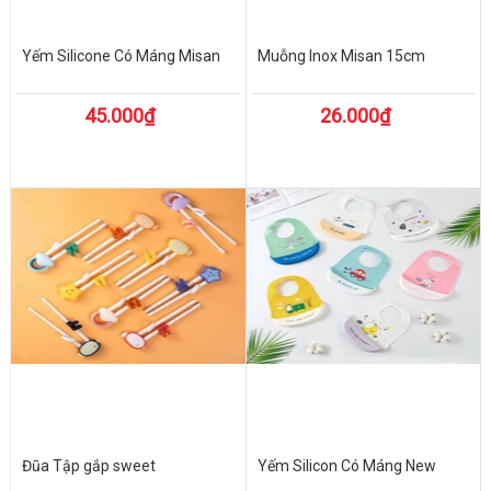
Yếm Silicone Có Máng Misan
Muỗng Inox Misan 15cm
45.000₫
26.000₫
Đũa Tập gắp sweet
Yếm Silicon Có Máng New