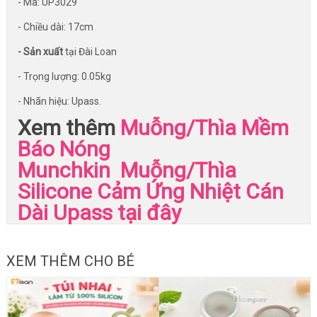
- Mã: UP3029
- Chiều dài: 17cm
- Sản xuất
tại Đài Loan
- Trọng lượng: 0.05kg
- Nhãn hiệu: Upass.
Xem thêm
Muỗng/Thìa Mềm
Báo Nóng
Munchkin
Muỗng/Thìa
Silicone Cảm Ứng Nhiệt Cán
Dài Upass
tại đây
XEM THÊM CHO BÉ