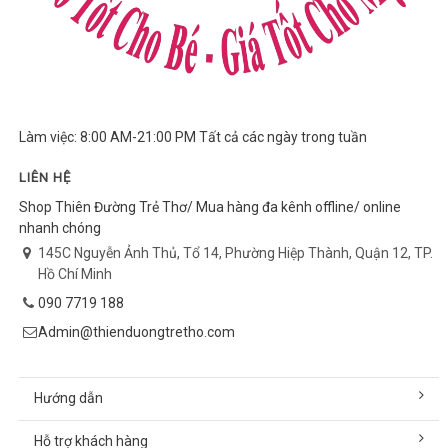
Làm việc: 8:00 AM-21:00 PM Tất cả các ngày trong tuần
LIÊN HỆ
Shop Thiên Đường Trẻ Thơ/ Mua hàng đa kênh offline/ online
nhanh chóng
145C Nguyễn Ảnh Thủ, Tổ 14, Phường Hiệp Thành, Quận 12, TP.
Hồ Chí Minh
090 7719 188
Admin@thienduongtretho.com
Hướng dẫn
Hỗ trợ khách hàng