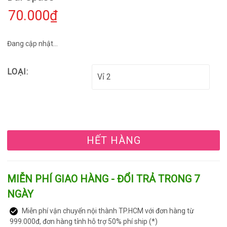
70.000₫
Đang cập nhật...
LOẠI:
HẾT HÀNG
MIỄN PHÍ GIAO HÀNG - ĐỔI TRẢ TRONG 7
NGÀY
Miễn phí vận chuyển nội thành TP.HCM với đơn hàng từ
999.000đ, đơn hàng tỉnh hỗ trợ 50% phí ship (*)