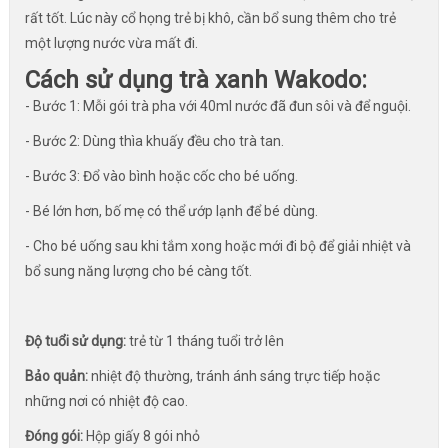
rất tốt. Lúc này cổ họng trẻ bị khô, cần bổ sung thêm cho trẻ
một lượng nước vừa mất đi.
Cách sử dụng trà xanh Wakodo:
- Bước 1: Mỗi gói trà pha với 40ml nước đã đun sôi và để nguội.
- Bước 2: Dùng thìa khuấy đều cho trà tan.
- Bước 3: Đổ vào bình hoặc cốc cho bé uống.
- Bé lớn hơn, bố mẹ có thể ướp lạnh để bé dùng.
- Cho bé uống sau khi tắm xong hoặc mới đi bộ để giải nhiệt và
bổ sung năng lượng cho bé càng tốt.
Độ tuổi sử dụng:
trẻ từ 1 tháng tuổi trở lên
Bảo quản:
nhiệt độ thường, tránh ánh sáng trực tiếp hoặc
những nơi có nhiệt độ cao.
Đóng gói:
Hộp giấy 8 gói nhỏ