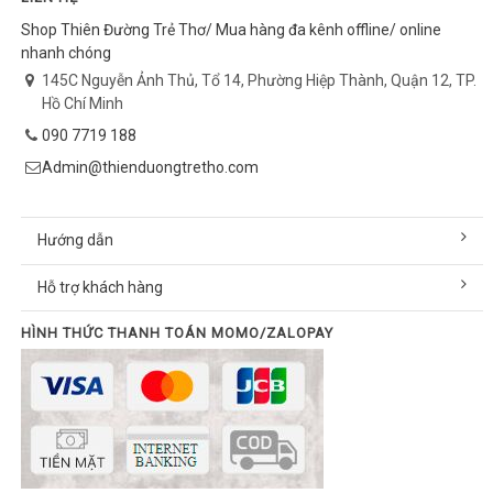
Shop Thiên Đường Trẻ Thơ/ Mua hàng đa kênh offline/ online
nhanh chóng
145C Nguyễn Ảnh Thủ, Tổ 14, Phường Hiệp Thành, Quận 12, TP.
Hồ Chí Minh
090 7719 188
Admin@thienduongtretho.com
Hướng dẫn
Hỗ trợ khách hàng
HÌNH THỨC THANH TOÁN MOMO/ZALOPAY