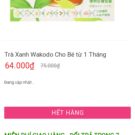
Trà Xanh Wakodo Cho Bé từ 1 Tháng
64.000₫
75.000₫
Đang cập nhật...
HẾT HÀNG