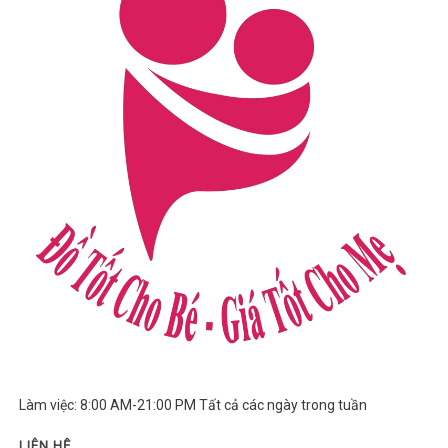
Làm việc: 8:00 AM-21:00 PM Tất cả các ngày trong tuần
LIÊN HỆ