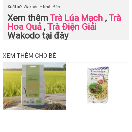
Xuất xứ:
Wakodo – Nhật Bản
Xem thêm
Trà Lúa Mạch
,
Trà
Hoa Quả
,
Trà Điện Giải
Wakodo tại đây
XEM THÊM CHO BÉ