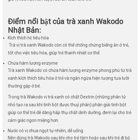
Điểm nổi bật của trà xanh Wakodo
Nhật Bản
:
Kích thích hệ tiêu hóa
Trà vị trà xanh Wakodo còn có thể chống chứng biếng ăn ở trẻ,
tốt cho việc tiêu hóa, giúp trẻ thanh nhiệt cơ thể.
Chứa hàm lượng enzyme
Trà xanh Wakodo có chứa hàm lượng enzyme phong phú từ trà
xanh kích thích tiêu hóa ở trẻ và ngăn ngừa hiện tượng tưa lưỡi
thường gặp ở bé.
Trong trà Wakodo vị trà xanh có chất Dextrin (những phân tử
nhỏ tạo ra sau khi tinh bột được thuỷ phân) phân giải tinh bột
giúp cơ thể trẻ dễ dàng hấp thụ chất dinh dưỡng, đem lại cho trẻ
cảm giác ngon miệng hơn.
Nước có vị chua ngọt tự nhiên, dễ uống.
Nên dùng trà Wakodo sau khi cho trẻ tắm hoặc sau khi trẻ đi bộ