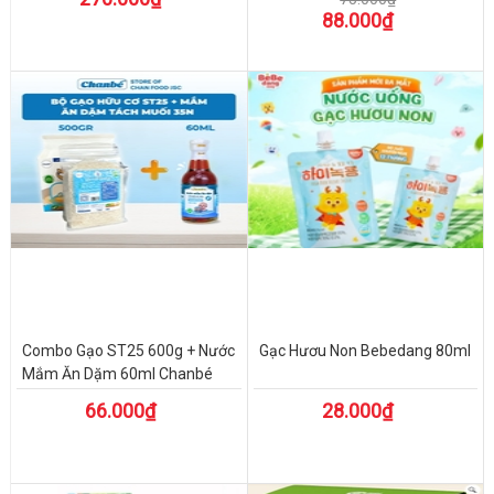
88.000₫
Combo Gạo ST25 600g + Nước
Gạc Hươu Non Bebedang 80ml
Mắm Ăn Dặm 60ml Chanbé
66.000₫
28.000₫