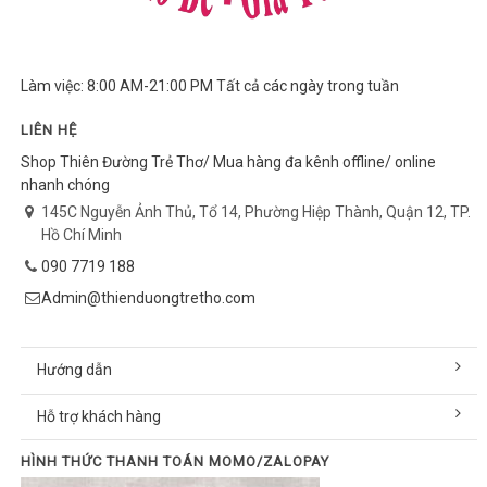
Làm việc: 8:00 AM-21:00 PM Tất cả các ngày trong tuần
LIÊN HỆ
Shop Thiên Đường Trẻ Thơ/ Mua hàng đa kênh offline/ online
nhanh chóng
145C Nguyễn Ảnh Thủ, Tổ 14, Phường Hiệp Thành, Quận 12, TP.
Hồ Chí Minh
090 7719 188
Admin@thienduongtretho.com
Hướng dẫn
Hỗ trợ khách hàng
HÌNH THỨC THANH TOÁN MOMO/ZALOPAY