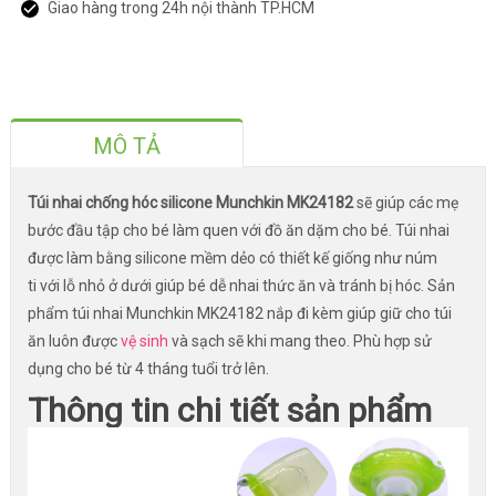
Giao hàng trong 24h nội thành TP.HCM
MÔ TẢ
Túi nhai chống hóc silicone Munchkin MK24182
sẽ giúp các mẹ
bước đầu tập cho bé làm quen với đồ ăn dặm cho bé. Túi nhai
được làm bằng silicone mềm dẻo có thiết kế giống như núm
ti với lỗ nhỏ ở dưới giúp bé dễ nhai thức ăn và tránh bị hóc. Sản
phẩm túi nhai Munchkin MK24182 nắp đi kèm giúp giữ cho túi
ăn luôn được
vệ sinh
và sạch sẽ khi mang theo. Phù hợp sử
dụng cho bé từ 4 tháng tuổi trở lên.
Thông tin chi tiết sản phẩm