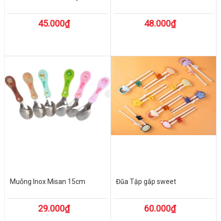
45.000₫
48.000₫
Muỗng Inox Misan 15cm
Đũa Tập gắp sweet
29.000₫
60.000₫