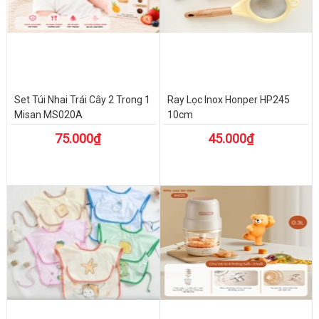
Set Túi Nhai Trái Cây 2 Trong 1
Ray Lọc Inox Honper HP245
Misan MS020A
10cm
75.000₫
45.000₫