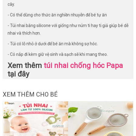
cây.
- Có thể dùng cho thức ăn nghiền nhuyễn để bé tự ăn
- Túi nhai bằng silicone với giống như núm ti hay ti giả giúp bé dễ
nhai và thích hơn.
- Túi có lỗ nhỏ ở dưới để bé ăn mà không sợ hóc.
- Có nắp đi kèm giữ vệ sinh và sạch sẽ khi mang theo.
Xem thêm
túi nhai chống hóc Papa
tại đây
XEM THÊM CHO BÉ