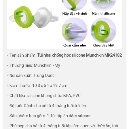
- Tên sản phẩm:
Túi nhai chống hóc silicone Munchkin MK24182
- Thương hiệu: Munchkin - Mỹ
- Nơi sản xuất: Trung Quốc
- Kích Thước : 10.3 x 5.1 x 19.7 cm
- Chất liệu: silicone không chứa BPA, PVC
- Độ tuổi: Dành cho bé từ 4 tháng tuổi trở lên
- Sản phẩm bao gồm: 1 Túi tập ăn dặm silicone
- Phù hợp cho bé từ 4 tháng tuổi tập làm quen với thức ăn, trái