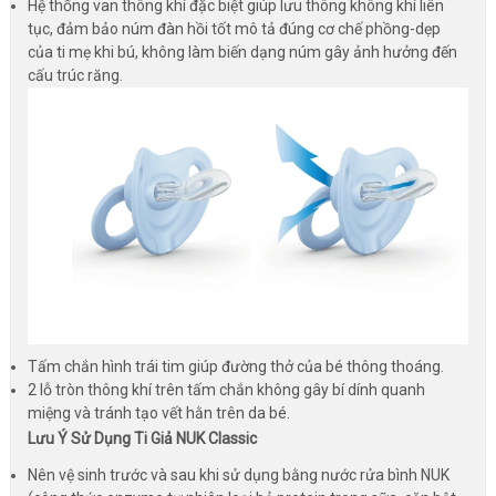
Hệ thống van thông khí đặc biệt giúp lưu thông không khí liên
tục, đảm bảo núm đàn hồi tốt mô tả đúng cơ chế phồng-dẹp
của ti mẹ khi bú, không làm biến dạng núm gây ảnh hưởng đến
cấu trúc răng.
Tấm chắn hình trái tim giúp đường thở của bé thông thoáng.
2 lỗ tròn thông khí trên tấm chắn không gây bí dính quanh
miệng và tránh tạo vết hằn trên da bé.
Lưu Ý Sử Dụng Ti Giả NUK Classic
Nên vệ sinh trước và sau khi sử dụng bằng nước rửa bình NUK