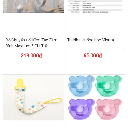
Bộ Chuyển Đổi Kèm Tay Cầm
Túi Nhai chống hóc Misuta
Bình Moyuum 5 Chi Tiết
219.000₫
65.000₫