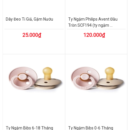
Dây Đeo Ti Giả, Gặm Nướu
Ty Ngậm Philips Avent Đầu
Tròn SCF194 (ty ngậm ...
25.000₫
120.000₫
Ty Ngậm Bibs 6-18 Tháng
Ty Ngậm Bibs 0-6 Tháng