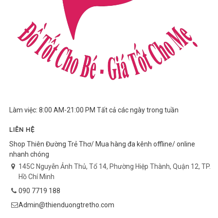
Làm việc: 8:00 AM-21:00 PM Tất cả các ngày trong tuần
LIÊN HỆ
Shop Thiên Đường Trẻ Thơ/ Mua hàng đa kênh offline/ online
nhanh chóng
145C Nguyễn Ảnh Thủ, Tổ 14, Phường Hiệp Thành, Quận 12, TP.
Hồ Chí Minh
090 7719 188
Admin@thienduongtretho.com