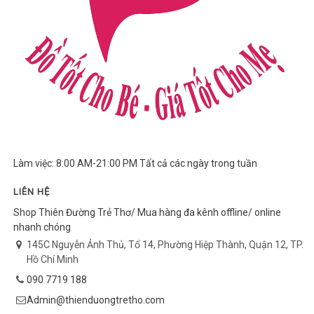
Làm việc: 8:00 AM-21:00 PM Tất cả các ngày trong tuần
LIÊN HỆ
Shop Thiên Đường Trẻ Thơ/ Mua hàng đa kênh offline/ online
nhanh chóng
145C Nguyễn Ảnh Thủ, Tổ 14, Phường Hiệp Thành, Quận 12, TP.
Hồ Chí Minh
090 7719 188
Admin@thienduongtretho.com