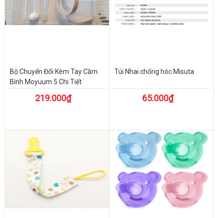
Bộ Chuyển Đổi Kèm Tay Cầm
Túi Nhai chống hóc Misuta
Bình Moyuum 5 Chi Tiết
219.000₫
65.000₫