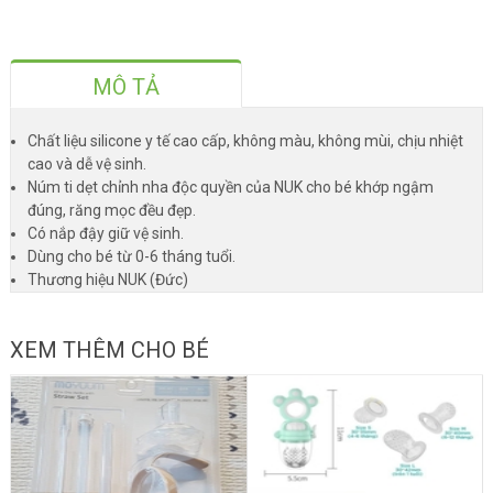
MÔ TẢ
Chất liệu silicone y tế cao cấp, không màu, không mùi, chịu nhiệt
cao và dễ vệ sinh.
Núm ti dẹt chỉnh nha độc quyền của NUK cho bé khớp ngậm
đúng, răng mọc đều đẹp.
Có nắp đậy giữ vệ sinh.
Dùng cho bé từ 0-6 tháng tuổi.
Thương hiệu NUK (Đức)
XEM THÊM CHO BÉ