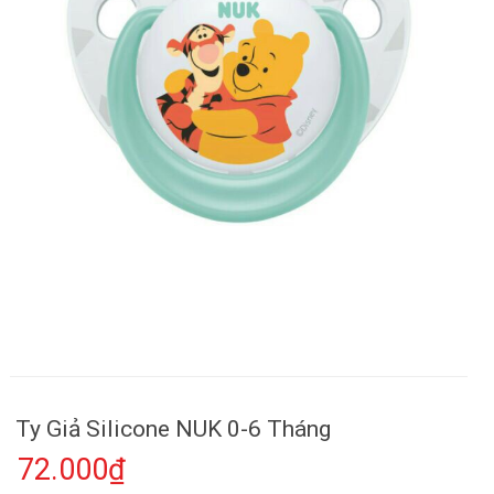
Ty Giả Silicone NUK 0-6 Tháng
72.000₫