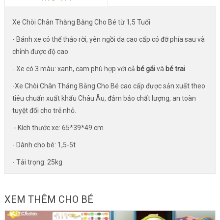
Xe Chòi Chân Thăng Bằng Cho Bé từ 1,5 Tuổi
- Bánh xe có thể tháo rời, yên ngồi da cao cấp có đỡ phía sau và
chỉnh được độ cao
- Xe có 3 màu: xanh, cam phù hợp với cả
bé gái
và
bé trai
-Xe Chòi Chân Thăng Bằng Cho Bé cao cấp được sản xuất theo
tiêu chuẩn xuất khẩu Châu Âu, đảm bảo chất lượng, an toàn
tuyệt đối cho trẻ nhỏ.
- Kích thước xe: 65*39*49 cm
- Dành cho bé: 1,5-5t
- Tải trọng: 25kg
XEM THÊM CHO BÉ