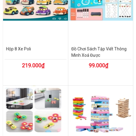
Hộp 8 Xe Poli
Đồ Chơi Sách Tập Viết Thông
Minh Xoá Được
219.000₫
99.000₫