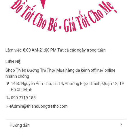
Làm việc: 8:00 AM-21:00 PM Tất cả các ngày trong tuần
LIÊN HỆ
Shop Thiên Đường Trẻ Thơ/ Mua hàng đa kênh offline/ online
nhanh chóng
145C Nguyễn Ảnh Thủ, Tổ 14, Phường Hiệp Thành, Quận 12, TP.
Hồ Chí Minh
090 7719 188
Admin@thienduongtretho.com
Hướng dẫn