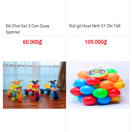
Đồ Chơi Set 3 Con Quay
Rút gỗ Hoạt Hình 51 Chi Tiết
Spinner
60.000₫
109.000₫