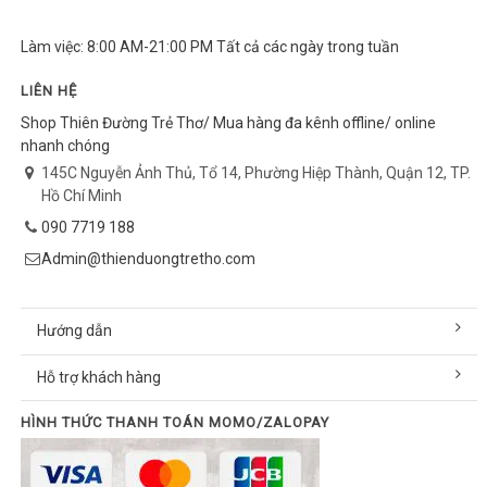
Làm việc: 8:00 AM-21:00 PM Tất cả các ngày trong tuần
LIÊN HỆ
Shop Thiên Đường Trẻ Thơ/ Mua hàng đa kênh offline/ online
nhanh chóng
145C Nguyễn Ảnh Thủ, Tổ 14, Phường Hiệp Thành, Quận 12, TP.
Hồ Chí Minh
090 7719 188
Admin@thienduongtretho.com
Hướng dẫn
Hỗ trợ khách hàng
HÌNH THỨC THANH TOÁN MOMO/ZALOPAY