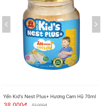
Yến Kid’s Nest Plus+ Hương Cam Hũ 70ml
38.000₫
53.000₫