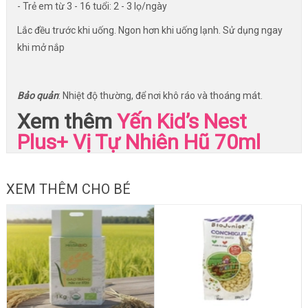
- Trẻ em từ 3 - 16 tuổi: 2 - 3 lọ/ngày
Lắc đều trước khi uống. Ngon hơn khi uống lạnh. Sử dụng ngay
khi mở nắp
Bảo quản
: Nhiệt độ thường, để nơi khô ráo và thoáng mát.
Xem thêm
Yến Kid’s Nest
Plus+ Vị Tự Nhiên Hũ 70ml
XEM THÊM CHO BÉ