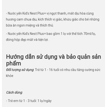
- Nước yến Kid's Nest Plus+ vị ngọt thanh, mát dịu hòa cùng
hương cam chua dịu, kích thích vị giác, khứu giác cho bé những
bữa ăn ngon miệng và thích thú.
- Nước yến Kid's Nest Plus+ bao gồm 1 lọ với thể tích 70ml/lọ,
đóng hộp đẹp mắt và tiện lợi .
Hướng dẫn sử dụng và bảo quản sản
phẩm
Đối tượng sử dụng
: Trẻ từ 1 - 16 tuổi có nhu cầu tăng cường sức
khỏe
Cách dùng
:
- Trẻ em từ 1 - 3 tuổi: 1 lọ/ngày