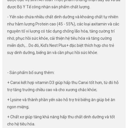
được Bộ Y Tế công nhận sản phẩm chất lượng.
- Yến sào chứa nhiều chất dinh dưỡng và khoáng chất tự nhiên
như hàm lượng Protein cao (45 - 55%), các loại axitamin và các
nguyên tố vi lượng có tác dụng chống lão hóa, tăng cường trí
nhớ, phục hồi sức khỏe, cải thiện hệ tiêu hóa và tăng cường
miễn dịch,... Do đó, Kid's Nest Plus+ đặc biệt thích hợp cho trẻ
suy dinh dưỡng, biếng ăn và cần phục hồi sức khỏe.
- Sản phẩm bổ sung thêm:
+ Canxi kết hợp vitamin D3 giúp hấp thu Canxi tốt hơn, từ đó hỗ
trợ tăng trưởng chiều cao và cho xương chắc khỏe;
+ Lysine và thành phần yến sào hỗ trợ trẻ biếng ăn giúp bé ăn
ngon miệng;
+ Chất xơ giúp tăng khả năng hấp thu chất dinh dưỡng và tốt
cho hệ tiêu hóa.