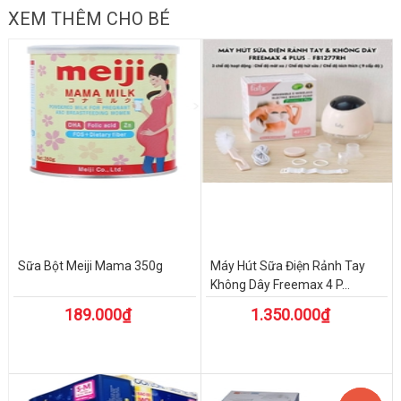
XEM THÊM CHO BÉ
Sữa Bột Meiji Mama 350g
Máy Hút Sữa Điện Rảnh Tay
Không Dây Freemax 4 P...
189.000₫
1.350.000₫