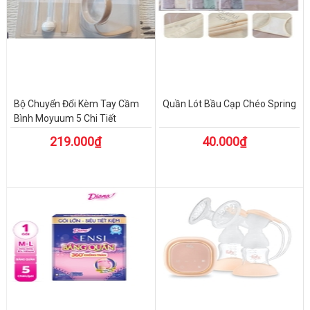
Bộ Chuyển Đổi Kèm Tay Cầm
Quần Lót Bầu Cạp Chéo Spring
Bình Moyuum 5 Chi Tiết
219.000₫
40.000₫