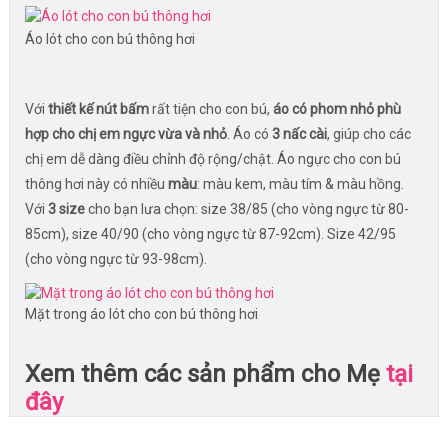
Áo lót cho con bú thông hơi
Với
thiết kế nút bấm
rất tiện cho con bú,
áo có phom nhỏ phù
hợp cho chị em ngực vừa và nhỏ
. Áo có
3 nấc cài
, giúp cho các
chị em dễ dàng điều chỉnh độ rộng/chật. Áo ngực cho con bú
thông hơi này có nhiều
màu
: màu kem, màu tím & màu hồng.
Với
3 size
cho bạn lưa chọn: size 38/85 (cho vòng ngực từ 80-
85cm), size 40/90 (cho vòng ngực từ 87-92cm). Size 42/95
(cho vòng ngực từ 93-98cm).
Mặt trong áo lót cho con bú thông hơi
Xem thêm các sản phẩm cho Mẹ
tại
đây