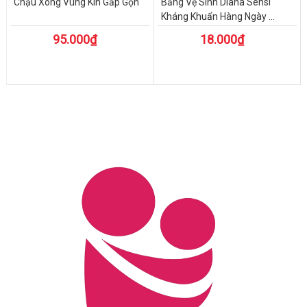
Chậu Xông Vùng Kín Gấp Gọn
Băng Vệ Sinh Diana Sensi
Kháng Khuẩn Hàng Ngày ...
95.000₫
18.000₫