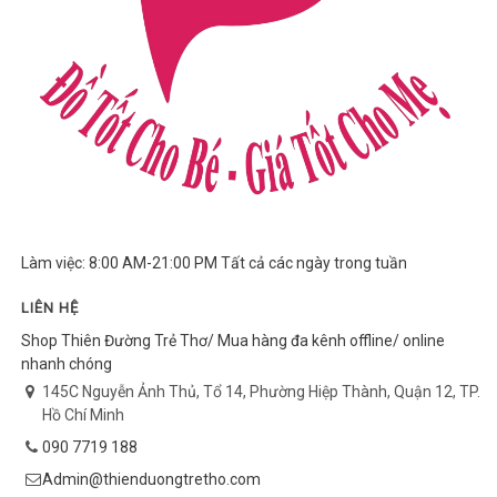
Làm việc: 8:00 AM-21:00 PM Tất cả các ngày trong tuần
LIÊN HỆ
Shop Thiên Đường Trẻ Thơ/ Mua hàng đa kênh offline/ online
nhanh chóng
145C Nguyễn Ảnh Thủ, Tổ 14, Phường Hiệp Thành, Quận 12, TP.
Hồ Chí Minh
090 7719 188
Admin@thienduongtretho.com