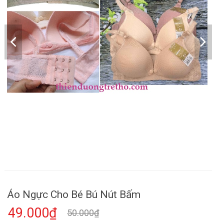
Áo Ngực Cho Bé Bú Nút Bấm
49.000₫
50.000₫