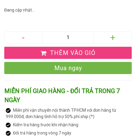
Đang cập nhật...
THÊM VÀO GIỎ
Mua ngay
MIỄN PHÍ GIAO HÀNG - ĐỔI TRẢ TRONG 7
NGÀY
Miễn phí vận chuyển nội thành TP.HCM với đơn hàng từ
999.000đ, đơn hàng tỉnh hỗ trợ 50% phí ship (*)
Kiểm tra hàng trước khi nhận hàng
Đổi trả hàng trong vòng 7 ngày