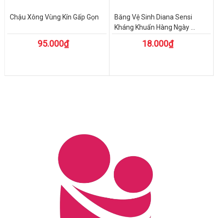
Chậu Xông Vùng Kín Gấp Gọn
Băng Vệ Sinh Diana Sensi
Kháng Khuẩn Hàng Ngày ...
95.000₫
18.000₫