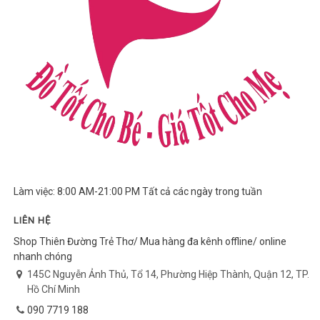
Làm việc: 8:00 AM-21:00 PM Tất cả các ngày trong tuần
LIÊN HỆ
Shop Thiên Đường Trẻ Thơ/ Mua hàng đa kênh offline/ online
nhanh chóng
145C Nguyễn Ảnh Thủ, Tổ 14, Phường Hiệp Thành, Quận 12, TP.
Hồ Chí Minh
090 7719 188