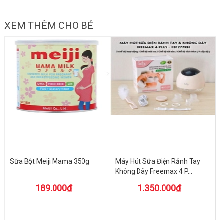
XEM THÊM CHO BÉ
Sữa Bột Meiji Mama 350g
Máy Hút Sữa Điện Rảnh Tay
Không Dây Freemax 4 P...
189.000₫
1.350.000₫