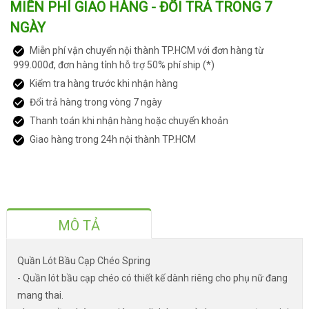
MIỄN PHÍ GIAO HÀNG - ĐỔI TRẢ TRONG 7
NGÀY
Miễn phí vận chuyển nội thành TP.HCM với đơn hàng từ
999.000đ, đơn hàng tỉnh hỗ trợ 50% phí ship (*)
Kiểm tra hàng trước khi nhận hàng
Đổi trả hàng trong vòng 7 ngày
Thanh toán khi nhận hàng hoặc chuyển khoản
Giao hàng trong 24h nội thành TP.HCM
MÔ TẢ
Quần Lót Bầu Cạp Chéo Spring
- Quần lót bầu cạp chéo có thiết kế dành riêng cho phụ nữ đang
mang thai.