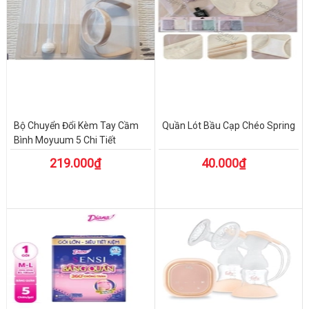
Bộ Chuyển Đổi Kèm Tay Cầm
Quần Lót Bầu Cạp Chéo Spring
Bình Moyuum 5 Chi Tiết
219.000₫
40.000₫