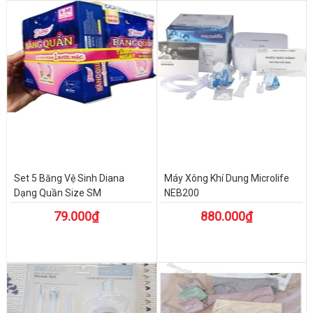
Set 5 Băng Vệ Sinh Diana
Máy Xông Khí Dung Microlife
Dạng Quần Size SM
NEB200
79.000₫
880.000₫