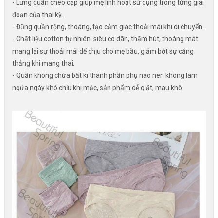
- Lưng quần chéo cạp giúp mẹ linh hoạt sử dụng trong từng giai
đoạn của thai kỳ.
- Đũng quần rộng, thoáng, tạo cảm giác thoải mái khi di chuyển.
- Chất liệu cotton tự nhiên, siêu co dãn, thấm hút, thoáng mát
mang lại sự thoải mái dể chịu cho mẹ bầu, giảm bớt sự căng
thẳng khi mang thai.
- Quần không chứa bất kì thành phần phụ nào nên không làm
ngứa ngáy khó chịu khi mặc, sản phẩm dễ giặt, mau khô.