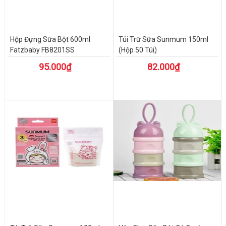
Hộp Đựng Sữa Bột 600ml
Túi Trữ Sữa Sunmum 150ml
Fatzbaby FB8201SS
(Hộp 50 Túi)
95.000₫
82.000₫