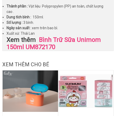
Thành phần :
Vật liệu Polypropylen (PP) an toàn, chất lượng
cao .
Dung tích bình :
150ml.
Số lượng :
3 bình.
Ngày sản xuất :
xem trên bao bì.
Xuất xứ: Thái Lan
Xem thêm
Bình Trữ Sữa Unimom
150ml UM872170
XEM THÊM CHO BÉ