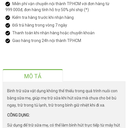
Miễn phí vận chuyển nội thành TP.HCM với đơn hàng từ
999.000đ, đơn hàng tỉnh hỗ trợ 50% phí ship (*)
Kiểm tra hàng trước khi nhận hàng
Đổi trả hàng trong vòng 7 ngày
Thanh toán khi nhận hàng hoặc chuyển khoản
Giao hàng trong 24h nội thành TP.HCM
MÔ TẢ
Bình trữ sữa vật dụng không thể thiếu trong quá trình nuôi con
bằng sữa mẹ, giúp mẹ trữ sữa khi hút sữa mà chưa cho bé bú
ngay, trữ trong tủ lạnh, trữ trong bình giữ nhiệt khi đi xa.
CÔNG DỤNG:
Sử dụng để trữ sữa mẹ, có thể làm bình hút trực tiếp từ máy hút