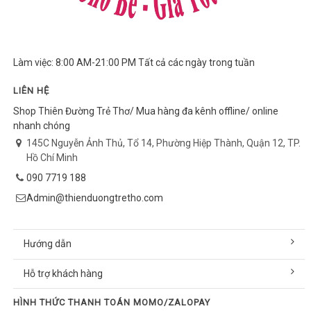
Làm việc: 8:00 AM-21:00 PM Tất cả các ngày trong tuần
LIÊN HỆ
Shop Thiên Đường Trẻ Thơ/ Mua hàng đa kênh offline/ online
nhanh chóng
145C Nguyễn Ảnh Thủ, Tổ 14, Phường Hiệp Thành, Quận 12, TP.
Hồ Chí Minh
090 7719 188
Admin@thienduongtretho.com
Hướng dẫn
Hỗ trợ khách hàng
HÌNH THỨC THANH TOÁN MOMO/ZALOPAY