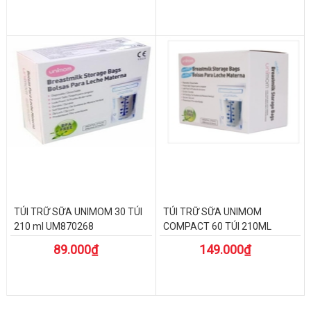
TÚI TRỮ SỮA UNIMOM 30 TÚI
TÚI TRỮ SỮA UNIMOM
210 ml UM870268
COMPACT 60 TÚI 210ML
89.000₫
149.000₫