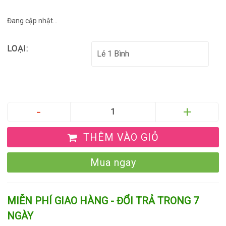
Đang cập nhật...
LOẠI:
THÊM VÀO GIỎ
Mua ngay
MIỄN PHÍ GIAO HÀNG - ĐỔI TRẢ TRONG 7
NGÀY