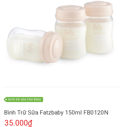
bình trữ sữa Fatz Baby
Bình Trữ Sữa Fatzbaby 150ml FB0120N
35.000₫