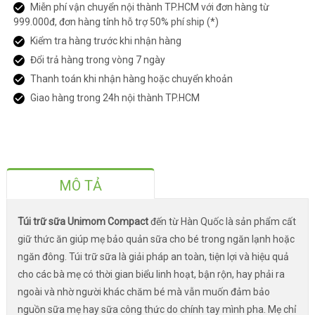
Miễn phí vận chuyển nội thành TP.HCM với đơn hàng từ
999.000đ, đơn hàng tỉnh hỗ trợ 50% phí ship (*)
Kiểm tra hàng trước khi nhận hàng
Đổi trả hàng trong vòng 7 ngày
Thanh toán khi nhận hàng hoặc chuyển khoản
Giao hàng trong 24h nội thành TP.HCM
MÔ TẢ
Túi trữ sữa Unimom Compact
đến từ Hàn Quốc là sản phẩm cất
giữ thức ăn giúp mẹ bảo quản sữa cho bé trong ngăn lạnh hoặc
ngăn đông. Túi trữ sữa là giải pháp an toàn, tiện lợi và hiệu quả
cho các bà mẹ có thời gian biểu linh hoạt, bận rộn, hay phải ra
ngoài và nhờ người khác chăm bé mà vẫn muốn đảm bảo
nguồn sữa mẹ hay sữa công thức do chính tay mình pha. Mẹ chỉ