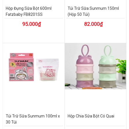
Hộp Đựng Sữa Bột 600ml
Túi Trữ Sữa Sunmum 150ml
Fatzbaby FB8201SS
(Hộp 50 Túi)
95.000₫
82.000₫
Túi Trữ Sữa Sunmum 100ml x
Hộp Chia Sữa Bột Có Quai
30 Túi