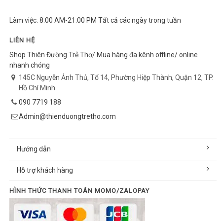
Làm việc: 8:00 AM-21:00 PM Tất cả các ngày trong tuần
LIÊN HỆ
Shop Thiên Đường Trẻ Thơ/ Mua hàng đa kênh offline/ online
nhanh chóng
145C Nguyễn Ảnh Thủ, Tổ 14, Phường Hiệp Thành, Quận 12, TP.
Hồ Chí Minh
090 7719 188
Admin@thienduongtretho.com
Hướng dẫn
Hỗ trợ khách hàng
HÌNH THỨC THANH TOÁN MOMO/ZALOPAY