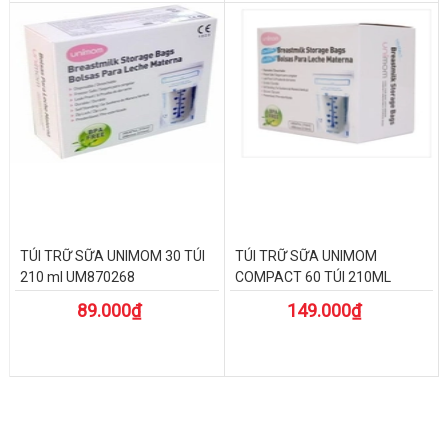
TÚI TRỮ SỮA UNIMOM 30 TÚI
TÚI TRỮ SỮA UNIMOM
210 ml UM870268
COMPACT 60 TÚI 210ML
89.000₫
149.000₫