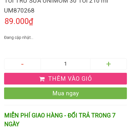
TÚI TRỮ SỮA UNIMOM 30 TÚI 210 ml
UM870268
89.000₫
Đang cập nhật...
THÊM VÀO GIỎ
Mua ngay
MIỄN PHÍ GIAO HÀNG - ĐỔI TRẢ TRONG 7
NGÀY