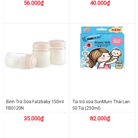
56.000₫
40.000₫
Bình Trữ Sữa Fatzbaby 150ml
Túi trữ sữa SunMum Thái Lan
FB0120N
50 Túi (250ml)
35.000₫
82.000₫